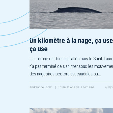
Un kilomètre à la nage, ça use
ça use
L’automne est bien installé, mais le Saint-Laur
n’a pas terminé de s’animer sous les mouveme
des nageoires pectorales, caudales ou…
Andréanne Forest
|
Observations de la semaine
9/10/