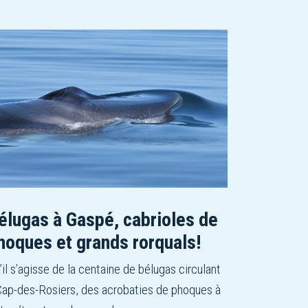
élugas à Gaspé, cabrioles de
hoques et grands rorquals!
’il s’agisse de la centaine de bélugas circulant
Cap-des-Rosiers, des acrobaties de phoques à