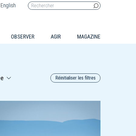
English
OBSERVER
AGIR
MAGAZINE
Réinitialiser les filtres