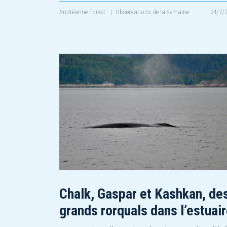
Andréanne Forest
|
Observations de la semaine
24/7/
Chalk, Gaspar et Kashkan, de
grands rorquals dans l’estuair