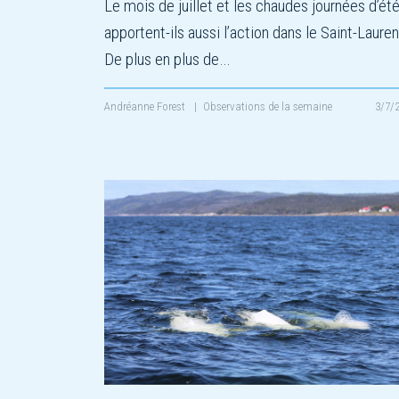
Le mois de juillet et les chaudes journées d’ét
apportent-ils aussi l’action dans le Saint-Laure
De plus en plus de…
Andréanne Forest
|
Observations de la semaine
3/7/