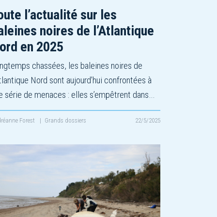
oute l’actualité sur les
aleines noires de l’Atlantique
ord en 2025
ngtemps chassées, les baleines noires de
Atlantique Nord sont aujourd’hui confrontées à
e série de menaces : elles s’empêtrent dans…
réanne Forest
|
Grands dossiers
22/5/2025