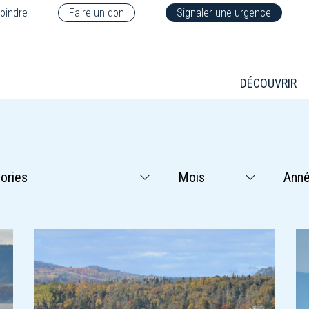
oindre
Faire un don
Signaler une urgence
DÉCOUVRIR