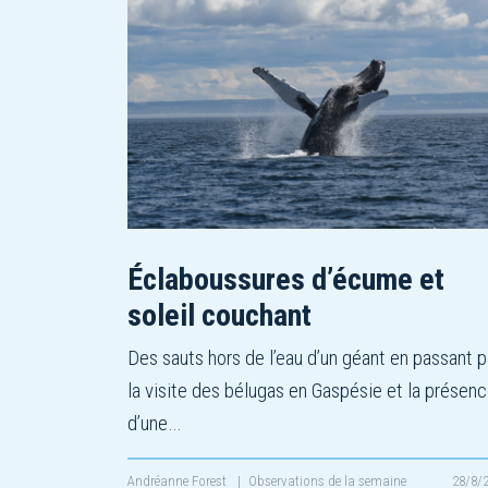
Éclaboussures d’écume et
soleil couchant
Des sauts hors de l’eau d’un géant en passant p
la visite des bélugas en Gaspésie et la présen
d’une…
Andréanne Forest
|
Observations de la semaine
28/8/