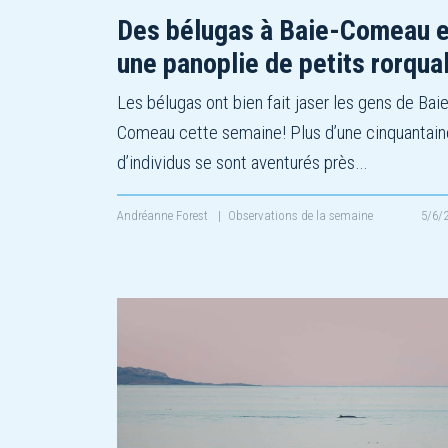
Des bélugas à Baie-Comeau e
une panoplie de petits rorqua
Les bélugas ont bien fait jaser les gens de Baie
Comeau cette semaine! Plus d’une cinquantain
d’individus se sont aventurés près…
Andréanne Forest
|
Observations de la semaine
5/6/