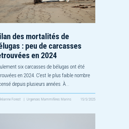
ilan des mortalités de
élugas : peu de carcasses
etrouvées en 2024
ulement six carcasses de bélugas ont été
trouvées en 2024. C’est le plus faible nombre
censé depuis plusieurs années. À…
réanne Forest
|
Urgences Mammifères Marins
15/5/2025