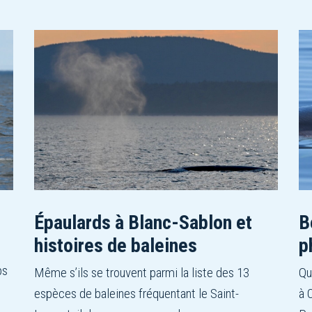
Épaulards à Blanc-Sablon et
B
histoires de baleines
p
ps
Même s’ils se trouvent parmi la liste des 13
Qu
espèces de baleines fréquentant le Saint-
à 