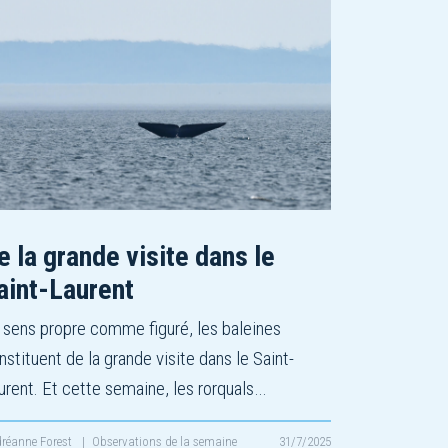
e la grande visite dans le
aint-Laurent
 sens propre comme figuré, les baleines
nstituent de la grande visite dans le Saint-
urent. Et cette semaine, les rorquals…
réanne Forest
|
Observations de la semaine
31/7/2025