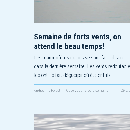
Semaine de forts vents, on
attend le beau temps!
Les mammifères marins se sont faits discrets
dans la dernière semaine. Les vents redoutabl
les ont-ils fait déguerpir où étaient-ils…
Andréanne Forest
|
Observations de la semaine
22/5/