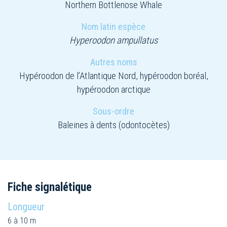
Northern Bottlenose Whale
Nom latin espèce
Hyperoodon ampullatus
Autres noms
Hypéroodon de l’Atlantique Nord, hypéroodon boréal,
hypéroodon arctique
Sous-ordre
Baleines à dents (odontocètes)
Fiche signalétique
Longueur
6 à 10 m