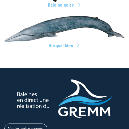
Baleine noire
Rorqual bleu
Visiter notre musée