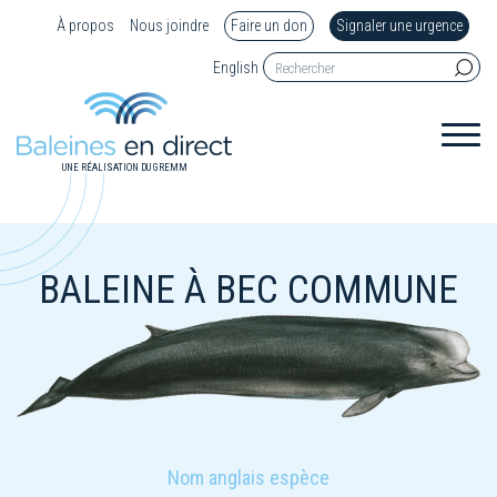
À propos
Nous joindre
Faire un don
Signaler une urgence
English
UNE RÉALISATION DU GREMM
BALEINE À BEC COMMUNE
Nom anglais espèce