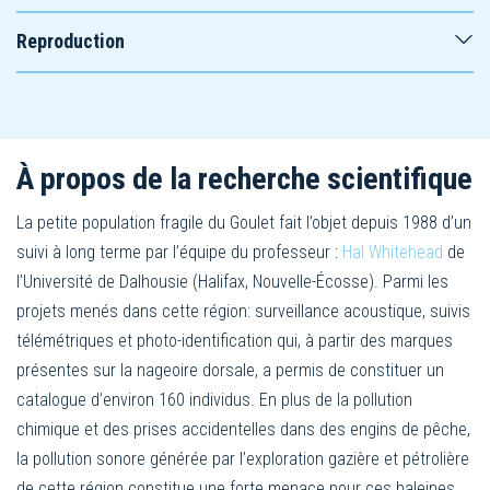
Reproduction
À propos de la recherche scientifique
La petite population fragile du Goulet fait l’objet depuis 1988 d’un
suivi à long terme par l’équipe du professeur :
Hal Whitehead
de
l’Université de Dalhousie (Halifax, Nouvelle-Écosse). Parmi les
projets menés dans cette région: surveillance acoustique, suivis
télémétriques et photo-identification qui, à partir des marques
présentes sur la nageoire dorsale, a permis de constituer un
catalogue d’environ 160 individus. En plus de la pollution
chimique et des prises accidentelles dans des engins de pêche,
la pollution sonore générée par l’exploration gazière et pétrolière
de cette région constitue une forte menace pour ces baleines.