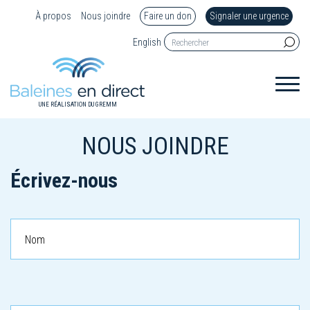
À propos
Nous joindre
Faire un don
Signaler une urgence
English
UNE RÉALISATION DU GREMM
NOUS JOINDRE
Écrivez-nous