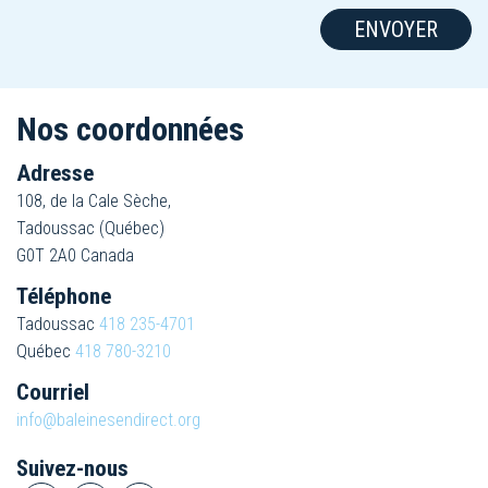
Nos coordonnées
Adresse
108, de la Cale Sèche,
Tadoussac (Québec)
G0T 2A0 Canada
Téléphone
Tadoussac
418 235-4701
Québec
418 780-3210
Courriel
info@baleinesendirect.org
Suivez-nous