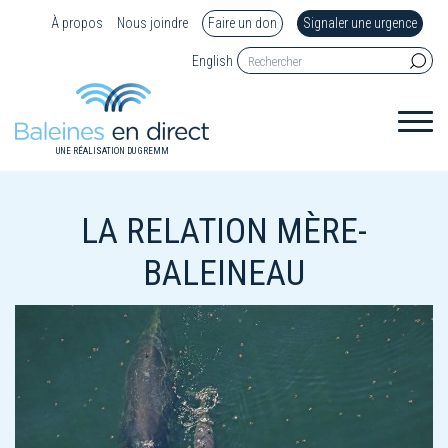
À propos
Nous joindre
Faire un don
Signaler une urgence
English
UNE RÉALISATION DU GREMM
LA RELATION MÈRE-
BALEINEAU