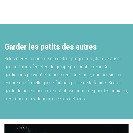
Garder les petits des autres
Si les mères prennent soin de leur progéniture, il arrive aussi
que certaines femelles du groupe prennent le relai. Ces
gardiennes peuvent être une sœur, une tante, une cousine ou
encore une femelle qui ne fait pas partie de la famille. Si aller
garder le bébé d’une amie est chose courante pour les humains,
c’est encore mystérieux chez les cétacés.