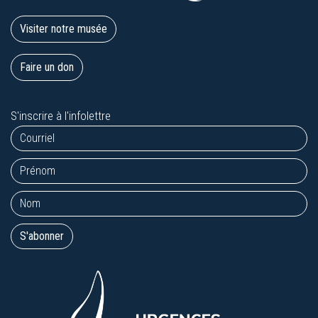
Visiter notre musée
Faire un don
S'inscrire à l'infolettre