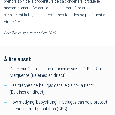
prendre soin de la progéniture de sa congénère lorsque le
moment viendra. Ce gardiennage est peut-être aussi
simplement la façon dont les jeunes femelles se pratiquent à
être mère.
Dernière mise à jour : juillet 2019
À lire aussi:
De retour à la tour : une deuxième saison à Baie-Ste-
Marguerite (Baleines en direct)
Des crèches de bélugas dans le Saint-Laurent?
(Baleines en direct)
How studying 'babysitting' in belugas can help protect
an endangered population (CBC)