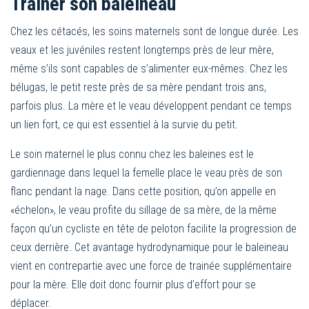
Trainer son baleineau
Chez les cétacés, les soins maternels sont de longue durée. Les
veaux et les juvéniles restent longtemps près de leur mère,
même s’ils sont capables de s’alimenter eux-mêmes. Chez les
bélugas, le petit reste près de sa mère pendant trois ans,
parfois plus. La mère et le veau développent pendant ce temps
un lien fort, ce qui est essentiel à la survie du petit.
Le soin maternel le plus connu chez les baleines est le
gardiennage dans lequel la femelle place le veau près de son
flanc pendant la nage. Dans cette position, qu’on appelle en
«échelon», le veau profite du sillage de sa mère, de la même
façon qu’un cycliste en tête de peloton facilite la progression de
ceux derrière. Cet avantage hydrodynamique pour le baleineau
vient en contrepartie avec une force de trainée supplémentaire
pour la mère. Elle doit donc fournir plus d’effort pour se
déplacer.