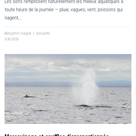
Les sons remplissent naturellement les milieux aquatiques à
toute heure de la journée — pluie, vagues, vent, poissons qui
nagent,…
Benjamin Gagné
|
Actualité
5/8/2026