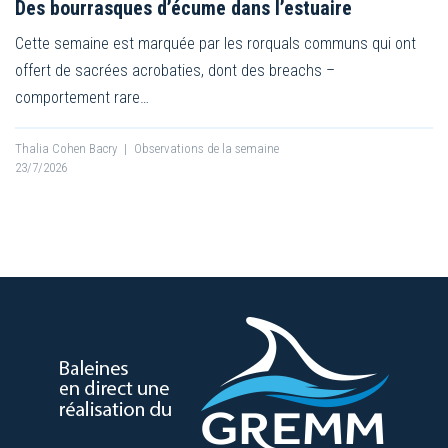
Des bourrasques d’écume dans l’estuaire
Cette semaine est marquée par les rorquals communs qui ont
offert de sacrées acrobaties, dont des breachs –
comportement rare…
Thalia Cohen Bacry
|
Observations de la semaine
23/7/2026