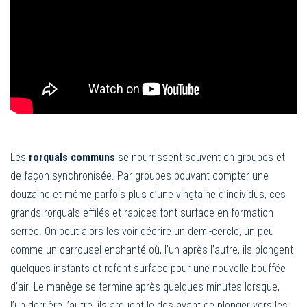
Les
rorquals communs
se nourrissent souvent en groupes et
de façon synchronisée. Par groupes pouvant compter une
douzaine et même parfois plus d’une vingtaine d’individus, ces
grands rorquals effilés et rapides font surface en formation
serrée. On peut alors les voir décrire un demi-cercle, un peu
comme un carrousel enchanté où, l’un après l’autre, ils plongent
quelques instants et refont surface pour une nouvelle bouffée
d’air. Le manège se termine après quelques minutes lorsque,
l’un derrière l’autre, ils arquent le dos avant de plonger vers les