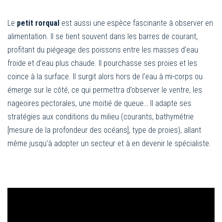
Le
petit rorqual
est aussi une espèce fascinante à observer en
alimentation. Il se tient souvent dans les barres de courant,
profitant du piégeage des poissons entre les masses d’eau
froide et d’eau plus chaude. Il pourchasse ses proies et les
coince à la surface. Il surgit alors hors de l’eau à mi-corps ou
émerge sur le côté, ce qui permettra d’observer le ventre, les
nageoires pectorales, une moitié de queue… Il adapte ses
stratégies aux conditions du milieu (courants, bathymétrie
[mesure de la profondeur des océans], type de proies), allant
même jusqu’à adopter un secteur et à en devenir le spécialiste.