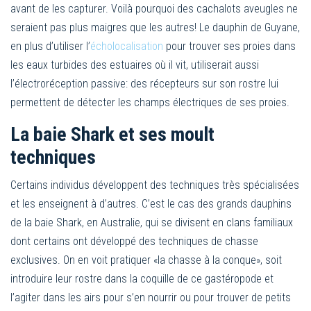
avant de les capturer. Voilà pourquoi des cachalots aveugles ne
seraient pas plus maigres que les autres! Le dauphin de Guyane,
en plus d’utiliser l’
écholocalisation
pour trouver ses proies dans
les eaux turbides des estuaires où il vit, utiliserait aussi
l’électroréception passive: des récepteurs sur son rostre lui
permettent de détecter les champs électriques de ses proies.
La baie Shark et ses moult
techniques
Certains individus développent des techniques très spécialisées
et les enseignent à d’autres. C’est le cas des grands dauphins
de la baie Shark, en Australie, qui se divisent en clans familiaux
dont certains ont développé des techniques de chasse
exclusives. On en voit pratiquer «la chasse à la conque», soit
introduire leur rostre dans la coquille de ce gastéropode et
l’agiter dans les airs pour s’en nourrir ou pour trouver de petits