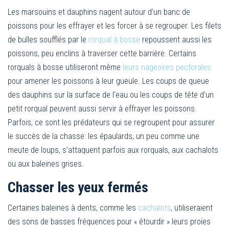
Les marsouins et dauphins nagent autour d’un banc de
poissons pour les effrayer et les forcer à se regrouper. Les filets
de bulles soufflés par le
rorqual à bosse
repoussent aussi les
poissons, peu enclins à traverser cette barrière. Certains
rorquals à bosse utiliseront même
leurs nageoires pectorales
pour amener les poissons à leur gueule. Les coups de queue
des dauphins sur la surface de l’eau ou les coups de tête d’un
petit rorqual peuvent aussi servir à effrayer les poissons.
Parfois, ce sont les prédateurs qui se regroupent pour assurer
le succès de la chasse: les épaulards, un peu comme une
meute de loups, s’attaquent parfois aux rorquals, aux cachalots
ou aux baleines grises.
Chasser les yeux fermés
Certaines baleines à dents, comme les
cachalots
, utiliseraient
des sons de basses fréquences pour « étourdir » leurs proies