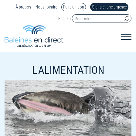
À propos
Nous joindre
Faire un don
Signaler une urgence
English
UNE RÉALISATION DU GREMM
L'ALIMENTATION