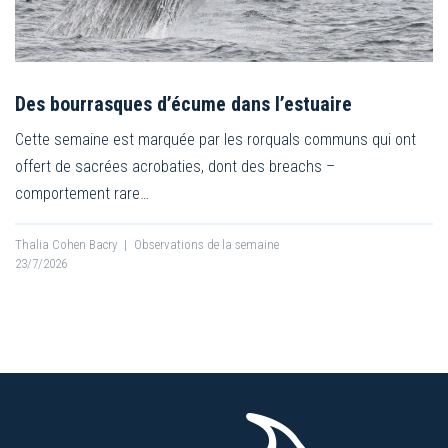
Des bourrasques d’écume dans l’estuaire
Cette semaine est marquée par les rorquals communs qui ont
offert de sacrées acrobaties, dont des breachs –
comportement rare…
Thalia Cohen Bacry
|
Observations de la semaine
23/7/2026