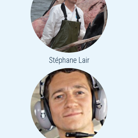
Stéphane Lair