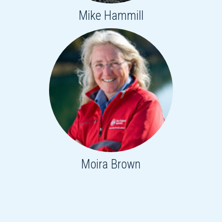
Mike Hammill
Moira Brown