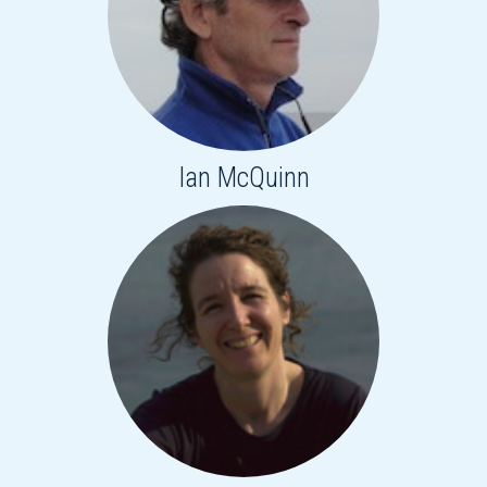
Ian McQuinn