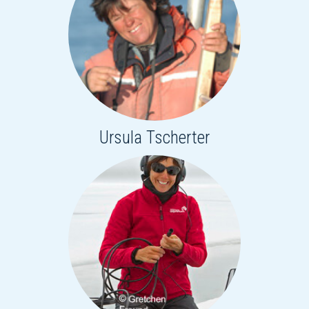
Ursula Tscherter