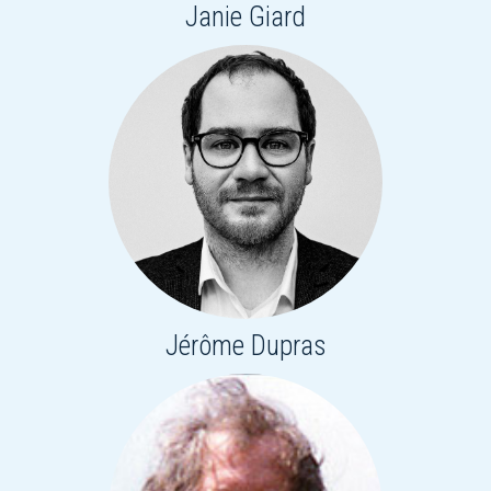
Janie Giard
Jérôme Dupras