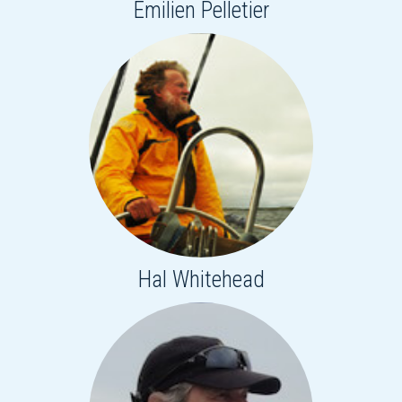
Émilien Pelletier
Hal Whitehead