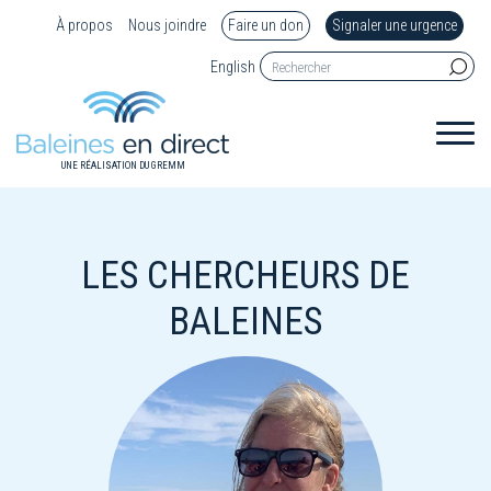
À propos
Nous joindre
Faire un don
Signaler une urgence
English
UNE RÉALISATION DU GREMM
LES CHERCHEURS DE
BALEINES