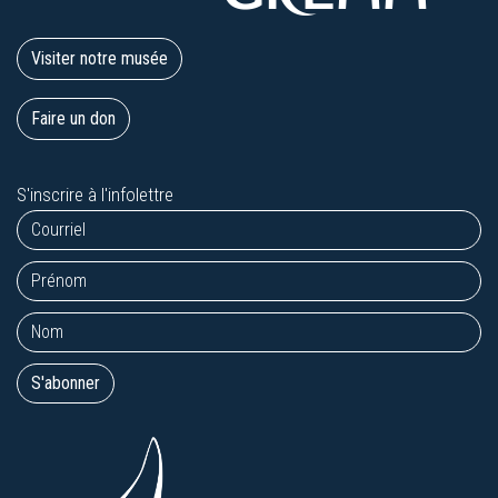
Visiter notre musée
Faire un don
S'inscrire à l'infolettre