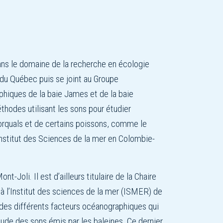
ns le domaine de la recherche en écologie
du Québec puis se joint au Groupe
phiques de la baie James et de la baie
hodes utilisant les sons pour étudier
 rorquals et de certains poissons, comme le
’Institut des Sciences de la mer en Colombie-
Joli. Il est d’ailleurs titulaire de la Chaire
 l’Institut des sciences de la mer (ISMER) de
 des différents facteurs océanographiques qui
tude des sons émis par les baleines. Ce dernier