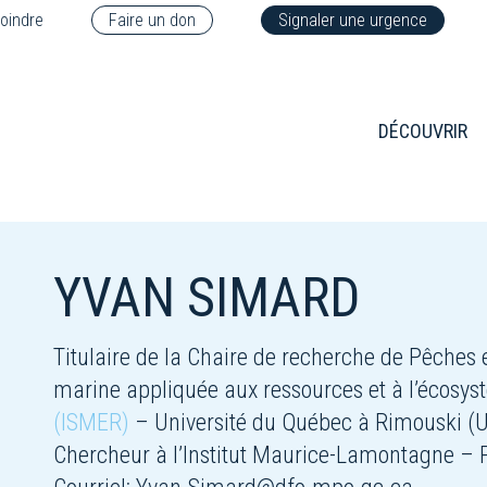
oindre
Faire un don
Signaler une urgence
DÉCOUVRIR
YVAN SIMARD
Titulaire de la Chaire de recherche de Pêche
marine appliquée aux ressources et à l’écosy
(ISMER)
– Université du Québec à Rimouski (
Chercheur à l’Institut Maurice-Lamontagne –