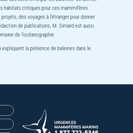
 les habitats critiques pour ces mammifères
 projets, des voyages à l’étranger pour donner
édaction de publications, M. Simard est aussi
domaine de l’océanographie.
 expliquent la présence de baleines dans le