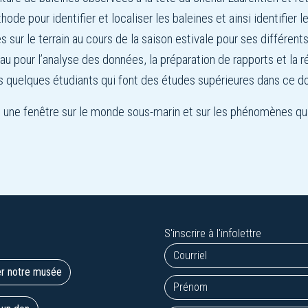
ode pour identifier et localiser les baleines et ainsi identifier
ur le terrain au cours de la saison estivale pour ses différents
 pour l’analyse des données, la préparation de rapports et la r
eurs quelques étudiants qui font des études supérieures dans ce 
 une fenêtre sur le monde sous-marin et sur les phénomènes qui
S'inscrire à l'infolettre
er notre musée