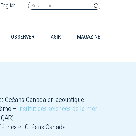
English
OBSERVER
AGIR
MAGAZINE
s et Océans Canada en acoustique
stème –
Institut des sciences de la mer
UQAR)
 Pêches et Océans Canada