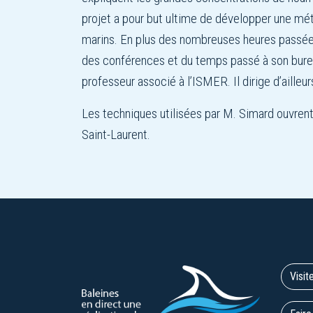
projet a pour but ultime de développer une méth
marins. En plus des nombreuses heures passées s
des conférences et du temps passé à son bureau
professeur associé à l’ISMER. Il dirige d’aill
Les techniques utilisées par M. Simard ouvrent
Saint-Laurent.
Visit