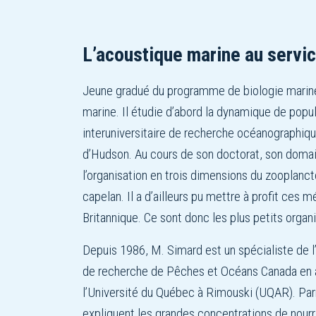
L’acoustique marine au servi
Jeune gradué du programme de biologie marine
marine. Il étudie d’abord la dynamique de pop
interuniversitaire de recherche océanographiqu
d’Hudson. Au cours de son doctorat, son domain
l’organisation en trois dimensions du zooplanct
capelan. Il a d’ailleurs pu mettre à profit ces
Britannique. Ce sont donc les plus petits organ
Depuis 1986, M. Simard est un spécialiste de l’a
de recherche de Pêches et Océans Canada en ac
l’Université du Québec à Rimouski (UQAR). Parm
expliquent les grandes concentrations de nourri