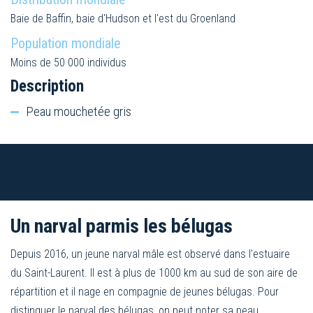
Baie de Baffin, baie d'Hudson et l'est du Groenland
Population mondiale
Moins de 50 000 individus
Description
Peau mouchetée gris
Un narval parmis les bélugas
Depuis 2016, un jeune narval mâle est observé dans l’estuaire
du Saint-Laurent. Il est à plus de 1000 km au sud de son aire de
répartition et il nage en compagnie de jeunes bélugas. Pour
distinguer le narval des bélugas, on peut noter sa peau