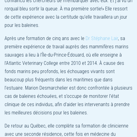
convaincu les chercheurs de m’embarquer avec eux. Et j’ai vu un
rorqual bleu sortir la queue. À ma première sortie!» Elle ressort
de cette expérience avec la certitude qu’elle travaillera un jour
pour les baleines.
Après une formation de cinq ans avec le
Dr Stéphane Lair
, sa
première expérience de travail auprès des mammifères marins
sauvages a lieu à l’Île-du-Prince-Édouard, où elle enseigne à
l’Atlantic Veterinary College entre 2010 et 2014. À cause des
fonds marins peu profonds, les échouages vivants sont
beaucoup plus fréquents dans les maritimes que dans
l’estuaire. Marion Desmarchelier est donc confrontée à plusieurs
cas de baleines échouées, et s’occupe de monitorer l’état
clinique de ces individus, afin d’aider les intervenants à prendre
les meilleures décisions pour les baleines.
De retour au Québec, elle complète sa formation de clinicienne
avec une seconde résidence, cette fois en médecine du