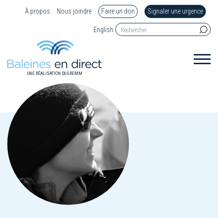
À propos
Nous joindre
Faire un don
Signaler une urgence
English
UNE RÉALISATION DU GREMM