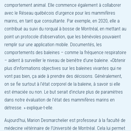
comportement animal. Elle commence également à collaborer
avec le Réseau québécois d’urgence pour les mammifères
marins, en tant que consultante. Par exemple, en 2020, elle a
contribué au suivi du rorqual à bosse de Montréal, en mettant au
point un protocole d’observation, que les bénévoles pouvaient
remplir sur une application mobile. Documentés, les
comportements des baleines – comme la fréquence respiratoire
– aident à surveiller le niveau de bienêtre d’une baleine. «Obtenir
plus d’informations objectives sur les baleines vivantes qui ne
vont pas bien, ça aide à prendre des décisions. Généralement,
on se fie surtout à l’état corporel de la baleine, à savoir si elle
est émaciée ou non. Le but serait d’inclure plus de paramètres
dans notre évaluation de l’état des mammifères marins en
détresse. » explique-t-elle.
Aujourd’hui, Marion Desmarchelier est professeur à la faculté de
médecine vétérinaire de l’Université de Montréal. Cela lui permet