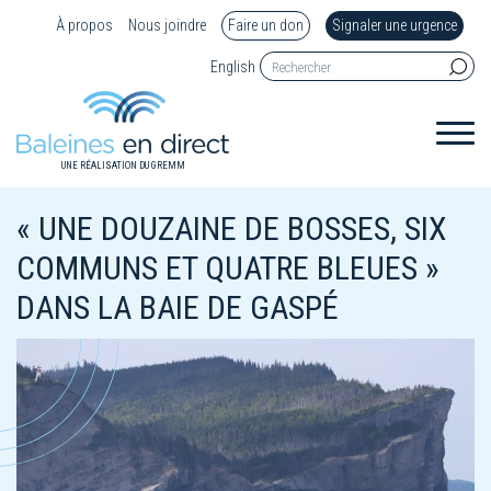
À propos
Nous joindre
Faire un don
Signaler une urgence
English
UNE RÉALISATION DU GREMM
« UNE DOUZAINE DE BOSSES, SIX
COMMUNS ET QUATRE BLEUES »
DANS LA BAIE DE GASPÉ