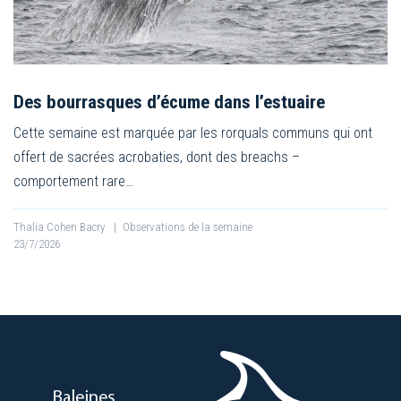
Des bourrasques d’écume dans l’estuaire
Cette semaine est marquée par les rorquals communs qui ont
offert de sacrées acrobaties, dont des breachs –
comportement rare…
Thalia Cohen Bacry
|
Observations de la semaine
23/7/2026