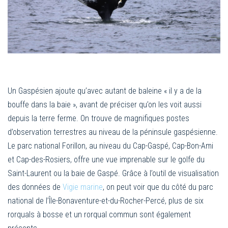
Un Gaspésien ajoute qu’avec autant de baleine « il y a de la
bouffe dans la baie », avant de préciser qu’on les voit aussi
depuis la terre ferme. On trouve de magnifiques postes
d’observation terrestres au niveau de la péninsule gaspésienne.
Le parc national Forillon, au niveau du Cap-Gaspé, Cap-Bon-Ami
et Cap-des-Rosiers, offre une vue imprenable sur le golfe du
Saint-Laurent ou la baie de Gaspé. Grâce à l’outil de visualisation
des données de
Vigie marine
, on peut voir que du côté du parc
national de l’Île-Bonaventure-et-du-Rocher-Percé, plus de six
rorquals à bosse et un rorqual commun sont également