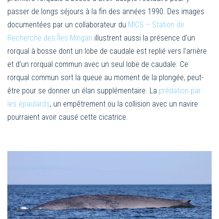
passer de longs séjours à la fin des années 1990. Des images
documentées par un collaborateur du
MICS – Station de
Recherche des Îles Mingan
illustrent aussi la présence d’un
rorqual à bosse dont un lobe de caudale est replié vers l’arrière
et d’un rorqual commun avec un seul lobe de caudale. Ce
rorqual commun sort la queue au moment de la plongée, peut-
être pour se donner un élan supplémentaire. La
prédation par
les épaulards
, un empêtrement ou la collision avec un navire
pourraient avoir causé cette cicatrice.