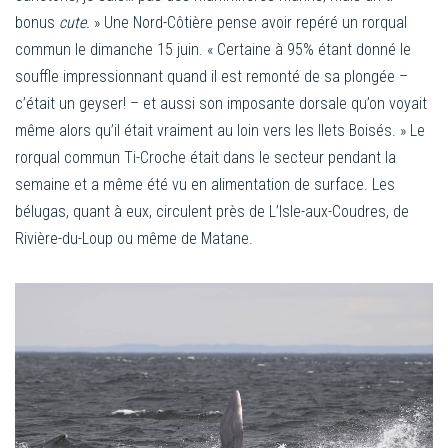
bonus
cute.
» Une Nord-Côtière pense avoir repéré un rorqual
commun le dimanche 15 juin. « Certaine à 95% étant donné le
souffle impressionnant quand il est remonté de sa plongée –
c’était un geyser! – et aussi son imposante dorsale qu’on voyait
même alors qu’il était vraiment au loin vers les Ilets Boisés. » Le
rorqual commun Ti-Croche était dans le secteur pendant la
semaine et a même été vu en alimentation de surface. Les
bélugas, quant à eux, circulent près de L’Isle-aux-Coudres, de
Rivière-du-Loup ou même de Matane.