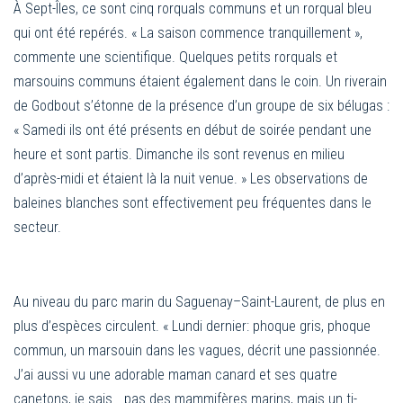
À Sept-Îles, ce sont cinq rorquals communs et un rorqual bleu
qui ont été repérés. « La saison commence tranquillement »,
commente une scientifique. Quelques petits rorquals et
marsouins communs étaient également dans le coin. Un riverain
de Godbout s’étonne de la présence d’un groupe de six bélugas :
« Samedi ils ont été présents en début de soirée pendant une
heure et sont partis. Dimanche ils sont revenus en milieu
d’après-midi et étaient là la nuit venue. » Les observations de
baleines blanches sont effectivement peu fréquentes dans le
secteur.
Au niveau du parc marin du Saguenay–Saint-Laurent, de plus en
plus d’espèces circulent. « Lundi dernier: phoque gris, phoque
commun, un marsouin dans les vagues, décrit une passionnée.
J’ai aussi vu une adorable maman canard et ses quatre
canetons, je sais… pas des mammifères marins, mais un ti-