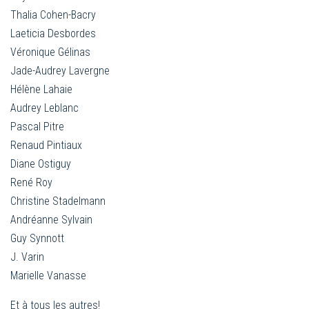
Thalia Cohen-Bacry
Laeticia Desbordes
Véronique Gélinas
Jade-Audrey Lavergne
Hélène Lahaie
Audrey Leblanc
Pascal Pitre
Renaud Pintiaux
Diane Ostiguy
René Roy
Christine Stadelmann
Andréanne Sylvain
Guy Synnott
J. Varin
Marielle Vanasse
Et à tous les autres!