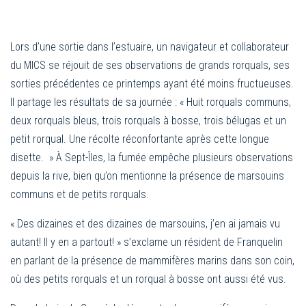
Lors d’une sortie dans l’estuaire, un navigateur et collaborateur
du MICS se réjouit de ses observations de grands rorquals, ses
sorties précédentes ce printemps ayant été moins fructueuses.
Il partage les résultats de sa journée : « Huit rorquals communs,
deux rorquals bleus, trois rorquals à bosse, trois bélugas et un
petit rorqual. Une récolte réconfortante après cette longue
disette. » À Sept-Îles, la fumée empêche plusieurs observations
depuis la rive, bien qu’on mentionne la présence de marsouins
communs et de petits rorquals.
« Des dizaines et des dizaines de marsouins, j’en ai jamais vu
autant! Il y en a partout! » s’exclame un résident de Franquelin
en parlant de la présence de mammifères marins dans son coin,
où des petits rorquals et un rorqual à bosse ont aussi été vus.