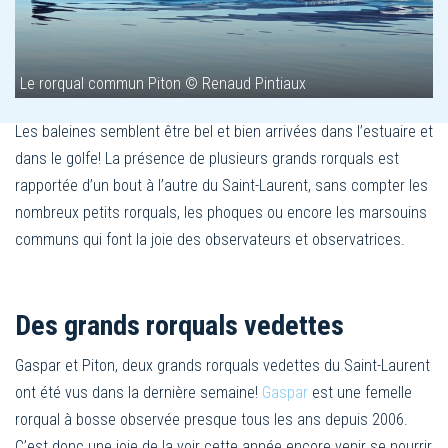
Le rorqual commun Piton © Renaud Pintiaux
Les baleines semblent être bel et bien arrivées dans l’estuaire et
dans le golfe! La présence de plusieurs grands rorquals est
rapportée d’un bout à l’autre du Saint-Laurent, sans compter les
nombreux petits rorquals, les phoques ou encore les marsouins
communs qui font la joie des observateurs et observatrices.
Des grands rorquals vedettes
Gaspar et Piton, deux grands rorquals vedettes du Saint-Laurent
ont été vus dans la dernière semaine!
Gaspar
est une femelle
rorqual à bosse observée presque tous les ans depuis 2006.
C’est donc une joie de la voir cette année encore venir se nourrir