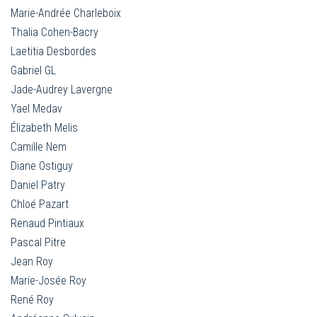
Marie-Andrée Charleboix
Thalia Cohen-Bacry
Laetitia Desbordes
Gabriel GL
Jade-Audrey Lavergne
Yael Medav
Élizabeth Melis
Camille Nem
Diane Ostiguy
Daniel Patry
Chloé Pazart
Renaud Pintiaux
Pascal Pitre
Jean Roy
Marie-Josée Roy
René Roy