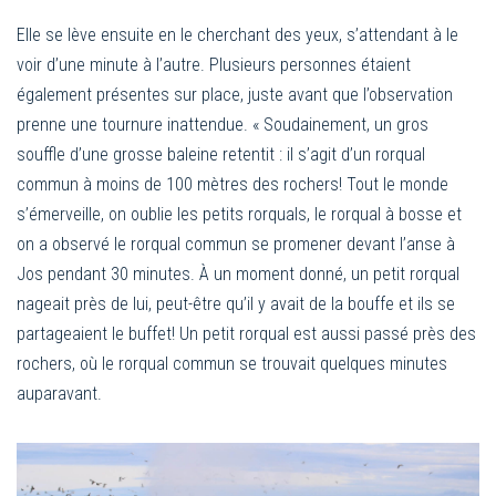
Elle se lève ensuite en le cherchant des yeux, s’attendant à le
voir d’une minute à l’autre. Plusieurs personnes étaient
également présentes sur place, juste avant que l’observation
prenne une tournure inattendue. « Soudainement, un gros
souffle d’une grosse baleine retentit : il s’agit d’un rorqual
commun à moins de 100 mètres des rochers! Tout le monde
s’émerveille, on oublie les petits rorquals, le rorqual à bosse et
on a observé le rorqual commun se promener devant l’anse à
Jos pendant 30 minutes. À un moment donné, un petit rorqual
nageait près de lui, peut-être qu’il y avait de la bouffe et ils se
partageaient le buffet! Un petit rorqual est aussi passé près des
rochers, où le rorqual commun se trouvait quelques minutes
auparavant.