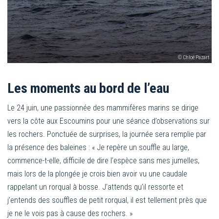
© Chloé Pazart
Les moments au bord de l’eau
Le 24 juin, une passionnée des mammifères marins se dirige
vers la côte aux Escoumins pour une séance d’observations sur
les rochers. Ponctuée de surprises, la journée sera remplie par
la présence des baleines : « Je repère un souffle au large,
commence-t-elle, difficile de dire l’espèce sans mes jumelles,
mais lors de la plongée je crois bien avoir vu une caudale
rappelant un rorqual à bosse. J’attends qu’il ressorte et
j’entends des souffles de petit rorqual, il est tellement près que
je ne le vois pas à cause des rochers. »