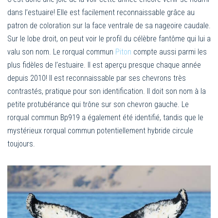
dans l’estuaire! Elle est facilement reconnaissable grâce au
patron de coloration sur la face ventrale de sa nageoire caudale.
Sur le lobe droit, on peut voir le profil du célèbre fantôme qui lui a
valu son nom. Le rorqual commun
Piton
compte aussi parmi les
plus fidèles de l’estuaire. Il est aperçu presque chaque année
depuis 2010! Il est reconnaissable par ses chevrons très
contrastés, pratique pour son identification. Il doit son nom à la
petite protubérance qui trône sur son chevron gauche. Le
rorqual commun Bp919 a également été identifié, tandis que le
mystérieux rorqual commun potentiellement hybride circule
toujours.