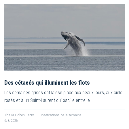
Des cétacés qui illuminent les flots
Les semaines grises ont laissé place aux beaux jours, aux ciels
rosés et à un Saint-Laurent qui oscille entre le…
Thalia Cohen Bacry
|
Observations de la semaine
6/8/2026