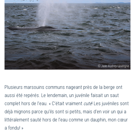
© Jade-Audrey Lavergne
Plusieurs marsouins communs nageant près de la berge ont
aussi été repérés. Le lendemain, un juvénile faisait un saut
complet hors de l’eau. « C’était vraiment
cute
! Les juvéniles sont
déjà mignons parce qu’ils sont si petits, mais d’en voir un qui a
littéralement sauté hors de l’eau comme un dauphin, mon cœur
a fondu! »