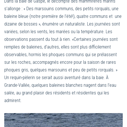
Dans la baie de Gaspé, le décompte des mammifères marins
s’allonge : « Des marsouins communs, des petits rorquals, une
baleine bleue (notre première de l’été!), quatre communs et une
dizaine de bosses », énumère un naturaliste. Les journées sont
variées, selon les vents, les marées ou la température. Les
observations passent du tout à rien. «Certaines journées sont
remplies de baleines, d’autres, elles sont plus difficilement
observables, hormis les phoques communs qui se prélassent
sur les roches, accompagnés encore pour la saison de rares
phoques gris, quelques marsouins et peu de petits rorquals. »
Un requin-pèlerin se serait aussi aventuré dans la baie. À
Grande-Vallée, quelques baleines blanches nagent dans l’eau
salée, au grand plaisir des résidents et résidentes qui les
admirent.