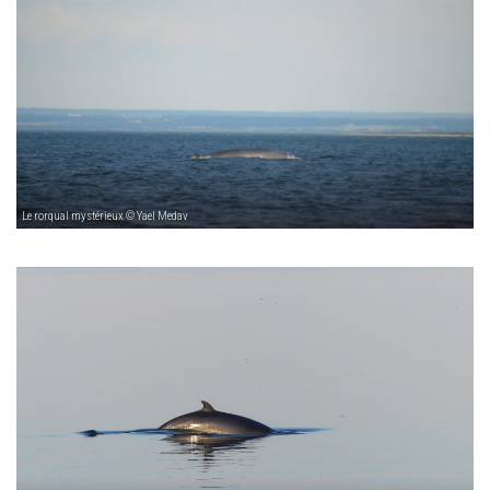
Le rorqual mystérieux © Yael Medav