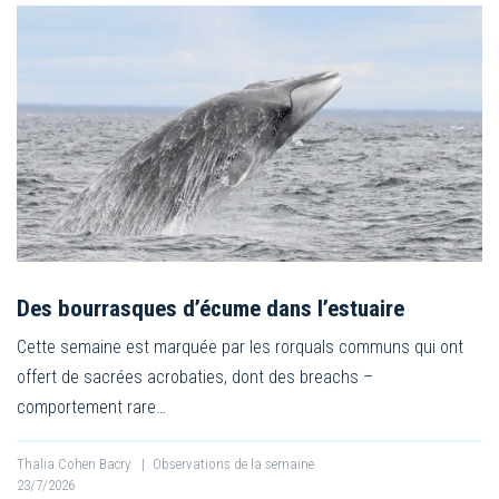
Des bourrasques d’écume dans l’estuaire
Cette semaine est marquée par les rorquals communs qui ont
offert de sacrées acrobaties, dont des breachs –
comportement rare…
Thalia Cohen Bacry
|
Observations de la semaine
23/7/2026