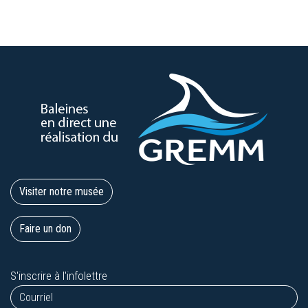
Visiter notre musée
Faire un don
S'inscrire à l'infolettre