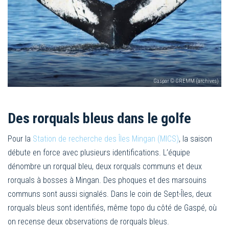
Gaspar © GREMM (archives)
Des rorquals bleus dans le golfe
Pour la
Station de recherche des Îles Mingan (MICS)
, la saison
débute en force avec plusieurs identifications. L’équipe
dénombre un rorqual bleu, deux rorquals communs et deux
rorquals à bosses à Mingan. Des phoques et des marsouins
communs sont aussi signalés. Dans le coin de Sept-Îles, deux
rorquals bleus sont identifiés, même topo du côté de Gaspé, où
on recense deux observations de rorquals bleus.