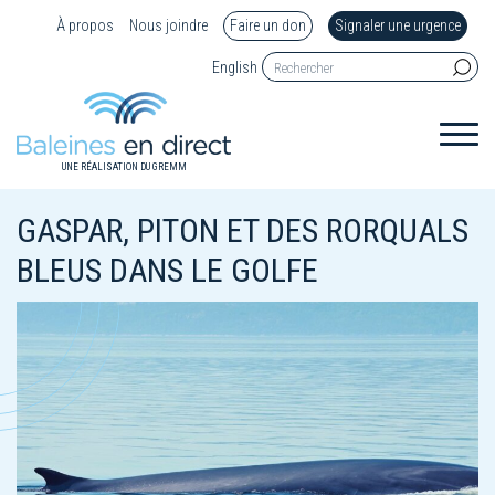
À propos
Nous joindre
Faire un don
Signaler une urgence
English
UNE RÉALISATION DU GREMM
GASPAR, PITON ET DES RORQUALS
BLEUS DANS LE GOLFE