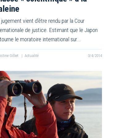
aleine
 jugement vient d’être rendu par la Cour
ternationale de justice. Estimant que le Japon
tourne le moratoire international sur…
istine Gilliet
|
Actualité
3/4/2014