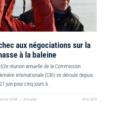
chec aux négociations sur la
hasse à la baleine
 62e réunion annuelle de la Commission
leinière internationale (CBI) se déroule depuis
 21 juin pour cinq jours à…
istine Gilliet
|
Actualité
24/6/2010