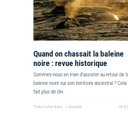
Quand on chassait la baleine
noire : revue historique
Sommes-nous en train d’assister au retour de l
baleine noire sur son territoire ancestral ? Cela
fait plus de dix…
Thalia Cohen Bacry
|
Actualité
26/9/