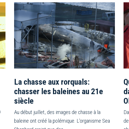
La chasse aux rorquals:
Q
chasser les baleines au 21e
d
siècle
O
a
Au début juillet, des images de chasse à la
Da
baleine ont créé la polémique. L’organisme Sea
de