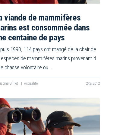
a viande de mammifères
arins est consommée dans
ne centaine de pays
puis 1990, 114 pays ont mangé de la chair de
 espèces de mammifères marins provenant d
ne chasse volontaire ou…
istine Gilliet
|
Actualité
2/2/2012