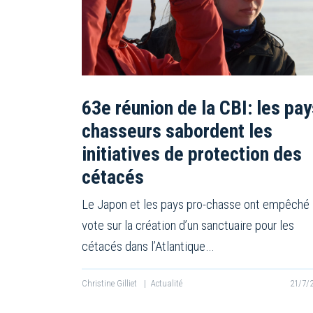
63e réunion de la CBI: les pay
chasseurs sabordent les
initiatives de protection des
cétacés
Le Japon et les pays pro-chasse ont empêché 
vote sur la création d’un sanctuaire pour les
cétacés dans l’Atlantique…
Christine Gilliet
|
Actualité
21/7/