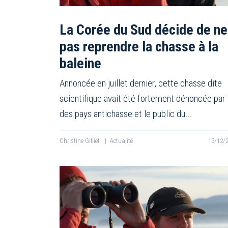
La Corée du Sud décide de ne
pas reprendre la chasse à la
baleine
Annoncée en juillet dernier, cette chasse dite
scientifique avait été fortement dénoncée par
des pays antichasse et le public du…
Christine Gilliet
|
Actualité
13/12/