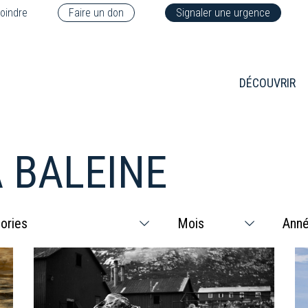
oindre
Faire un don
Signaler une urgence
DÉCOUVRIR
 BALEINE