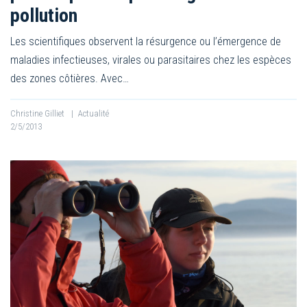
pollution
Les scientifiques observent la résurgence ou l’émergence de
maladies infectieuses, virales ou parasitaires chez les espèces
des zones côtières. Avec…
Christine Gilliet
|
Actualité
2/5/2013