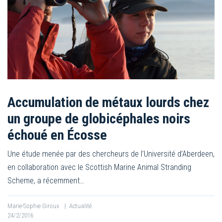
Accumulation de métaux lourds chez
un groupe de globicéphales noirs
échoué en Écosse
Une étude menée par des chercheurs de l’Université d’Aberdeen,
en collaboration avec le Scottish Marine Animal Stranding
Scheme, a récemment…
Marie-Sophie Giroux
|
Actualité
24/2/2016