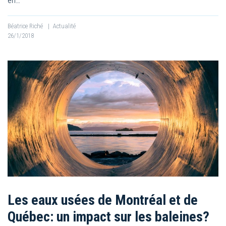
en…
Béatrice Riché
|
Actualité
26/1/2018
Les eaux usées de Montréal et de
Québec: un impact sur les baleines?