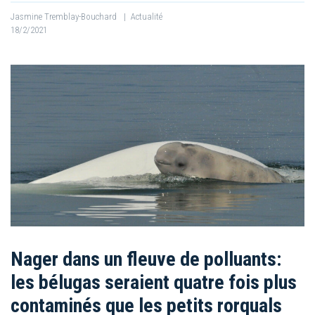
Jasmine Tremblay-Bouchard
|
Actualité
18/2/2021
Nager dans un fleuve de polluants:
les bélugas seraient quatre fois plus
contaminés que les petits rorquals