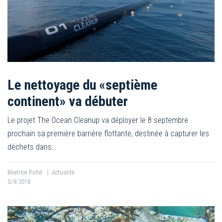
Le nettoyage du «septième
continent» va débuter
Le projet The Ocean Cleanup va déployer le 8 septembre
prochain sa première barrière flottante, destinée à capturer les
déchets dans…
Béatrice Riché
|
Actualité
5/9/2018