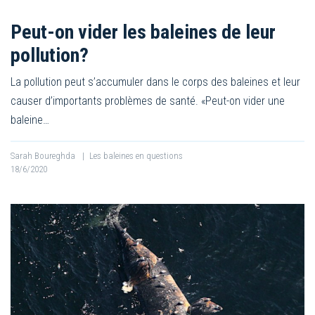
Peut-on vider les baleines de leur
pollution?
La pollution peut s’accumuler dans le corps des baleines et leur
causer d’importants problèmes de santé. «Peut-on vider une
baleine…
Sarah Boureghda
|
Les baleines en questions
18/6/2020