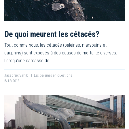
De quoi meurent les cétacés?
Tout comme nous, les cétacés (baleines, marsouins et
dauphins) sont exposés à des causes de mortalité diverses.
Lorsqu’une carcasse de…
Jasspreet Sahib
|
Les baleines en questions
5/12/2018