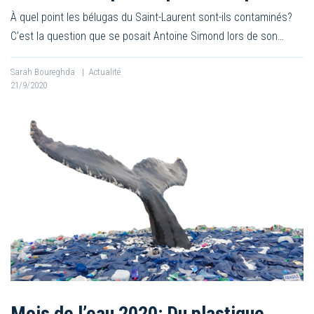
À quel point les bélugas du Saint-Laurent sont-ils contaminés?
C’est la question que se posait Antoine Simond lors de son…
Sarah Boureghda
|
Actualité
21/9/2020
Mois de l’eau 2020: Du plastique