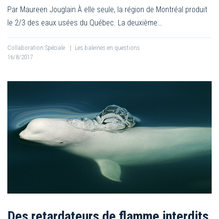
Par Maureen Jouglain À elle seule, la région de Montréal produit
le 2/3 des eaux usées du Québec. La deuxième…
Collaboration Spéciale
|
Les baleines en questions
16/8/2017
Des retardateurs de flamme interdits