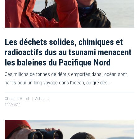
Les déchets solides, chimiques et
radioactifs dus au tsunami menacent
les baleines du Pacifique Nord
Ces millions de tonnes de débris emportés dans l’océan sont
partis pour un long voyage dans l’océan, au gré des…
Christine Gilliet
|
Actualité
14/7/2011