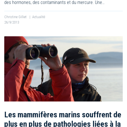
des hormones, des contaminants et du mercure. Une…
Christine Gilliet
|
Actualité
26/9/2013
Les mammifères marins souffrent de
plus en plus de pathologies liées à la