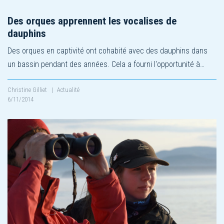
Des orques apprennent les vocalises de
dauphins
Des orques en captivité ont cohabité avec des dauphins dans
un bassin pendant des années. Cela a fourni l'opportunité à…
Christine Gilliet
|
Actualité
6/11/2014