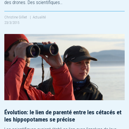
des drones. Des scientifiques…
Christine Gilliet
|
Actualité
23/3/2015
Évolution: le lien de parenté entre les cétacés et
les hippopotames se précise