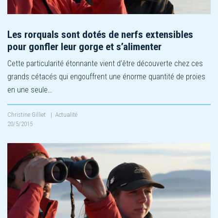
Les rorquals sont dotés de nerfs extensibles
pour gonfler leur gorge et s’alimenter
Cette particularité étonnante vient d’être découverte chez ces
grands cétacés qui engouffrent une énorme quantité de proies
en une seule…
Christine Gilliet
|
Actualité
20/5/2015