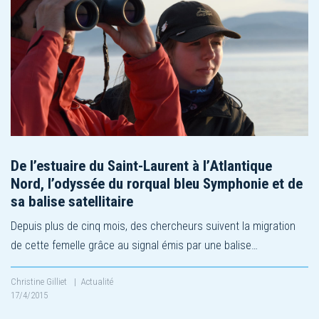
De l’estuaire du Saint-Laurent à l’Atlantique
Nord, l’odyssée du rorqual bleu Symphonie et de
sa balise satellitaire
Depuis plus de cinq mois, des chercheurs suivent la migration
de cette femelle grâce au signal émis par une balise…
Christine Gilliet
|
Actualité
17/4/2015