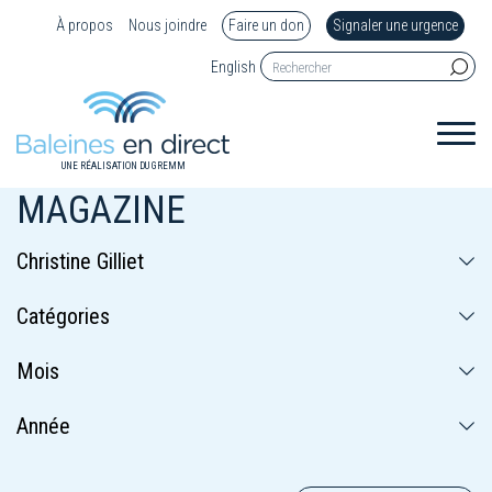
À propos
Nous joindre
Faire un don
Signaler une urgence
English
UNE RÉALISATION DU GREMM
MAGAZINE