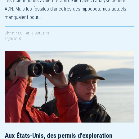
Les scientifiques avaient établi ce lien avec l’analyse de leur
ADN. Mais les fossiles d’ancêtres des hippopotames actuels
manquaient pour…
Christine Gilliet
|
Actualité
13/3/2015
Aux États-Unis, des permis d’exploration