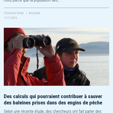
mois parce que la population des…
Christine Gilliet
|
Actualité
11/7/2015
Des calculs qui pourraient contribuer à sauver
des baleines prises dans des engins de pêche
Selon une récente étude, des chercheurs ont fait parler des