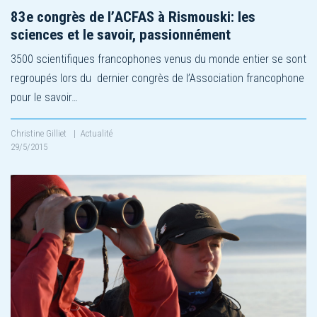
83e congrès de l’ACFAS à Rismouski: les
sciences et le savoir, passionnément
3500 scientifiques francophones venus du monde entier se sont
regroupés lors du dernier congrès de l’Association francophone
pour le savoir…
Christine Gilliet
|
Actualité
29/5/2015