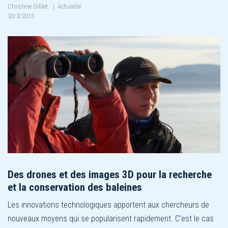
Christine Gilliet
|
Actualité
30/3/2015
Des drones et des images 3D pour la recherche
et la conservation des baleines
Les innovations technologiques apportent aux chercheurs de
nouveaux moyens qui se popularisent rapidement. C’est le cas