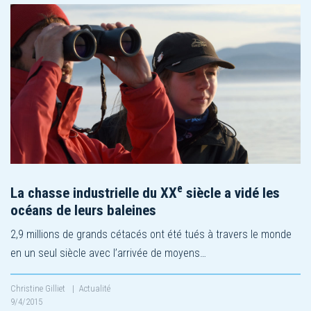
e
La chasse industrielle du XX
siècle a vidé les
océans de leurs baleines
2,9 millions de grands cétacés ont été tués à travers le monde
en un seul siècle avec l’arrivée de moyens…
Christine Gilliet
|
Actualité
9/4/2015