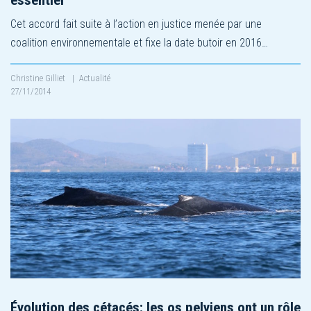
Cet accord fait suite à l’action en justice menée par une
coalition environnementale et fixe la date butoir en 2016…
Christine Gilliet
|
Actualité
27/11/2014
Évolution des cétacés: les os pelviens ont un rôle