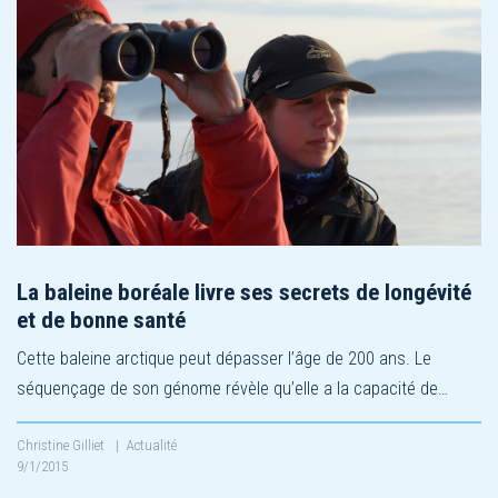
La baleine boréale livre ses secrets de longévité
et de bonne santé
Cette baleine arctique peut dépasser l’âge de 200 ans. Le
séquençage de son génome révèle qu’elle a la capacité de…
Christine Gilliet
|
Actualité
9/1/2015