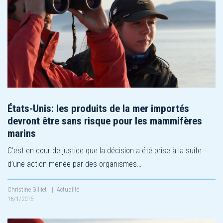
États-Unis: les produits de la mer importés
devront être sans risque pour les mammifères
marins
C’est en cour de justice que la décision a été prise à la suite
d’une action menée par des organismes…
Christine Gilliet
|
Actualité
16/1/2015