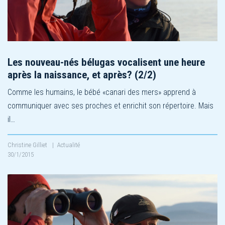
Les nouveau-nés bélugas vocalisent une heure
après la naissance, et après? (2/2)
Comme les humains, le bébé «canari des mers» apprend à
communiquer avec ses proches et enrichit son répertoire. Mais
il…
Christine Gilliet
|
Actualité
30/1/2015