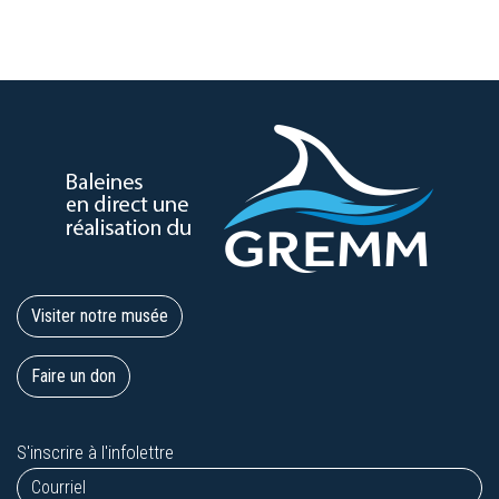
Visiter notre musée
Faire un don
S'inscrire à l'infolettre