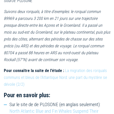
Source: PLOSONE
Suivons deux rorquals, à titre d’exemples: le rorqual commun
89969 a parcouru 3 200 km en 21 jours sur une trajectoire
presque directe entre les Açores et le Groenland. Il a passé un
mois au sud-est du Groenland, sur le plateau continental, puis plus
près des côtes, alternant des périodes de chasse sur des sites
précis (ou ARS) et des périodes de voyage. Le rorqual commun
80704 a passé 88 heures en ARS au nord-ouest du plateau
Rockall (57°N) avant de continuer son voyage.
Pour connaître la suite de l’étude :
La migration des rorquals
communs et bleus de l’Atlantique Nord: une part du mystère se
dévoile (2/2)
Pour en savoir plus:
Sur le site de de PLOSONE (en anglais seulement):
North Atlantic Blue and Fin Whales Suspend Their