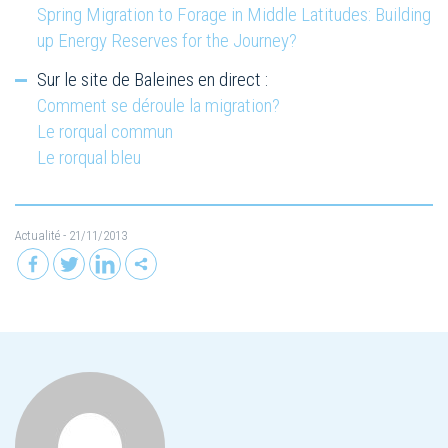
Spring Migration to Forage in Middle Latitudes: Building
up Energy Reserves for the Journey?
Sur le site de Baleines en direct :
Comment se déroule la migration?
Le rorqual commun
Le rorqual bleu
Actualité
- 21/11/2013