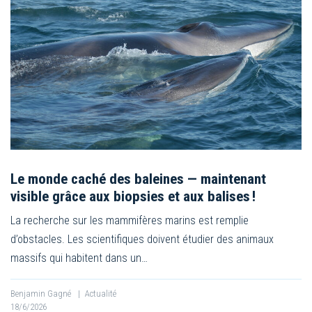
Le monde caché des baleines — maintenant
visible grâce aux biopsies et aux balises !
La recherche sur les mammifères marins est remplie
d’obstacles. Les scientifiques doivent étudier des animaux
massifs qui habitent dans un…
Benjamin Gagné
|
Actualité
18/6/2026