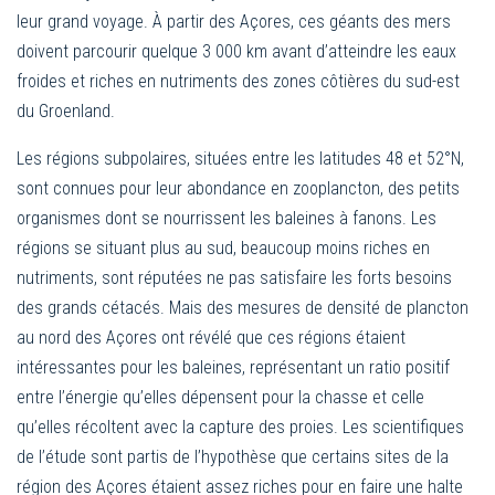
leur grand voyage. À partir des Açores, ces géants des mers
doivent parcourir quelque 3 000 km avant d’atteindre les eaux
froides et riches en nutriments des zones côtières du sud-est
du Groenland.
Les régions subpolaires, situées entre les latitudes 48 et 52°N,
sont connues pour leur abondance en zooplancton, des petits
organismes dont se nourrissent les baleines à fanons. Les
régions se situant plus au sud, beaucoup moins riches en
nutriments, sont réputées ne pas satisfaire les forts besoins
des grands cétacés. Mais des mesures de densité de plancton
au nord des Açores ont révélé que ces régions étaient
intéressantes pour les baleines, représentant un ratio positif
entre l’énergie qu’elles dépensent pour la chasse et celle
qu’elles récoltent avec la capture des proies. Les scientifiques
de l’étude sont partis de l’hypothèse que certains sites de la
région des Açores étaient assez riches pour en faire une halte