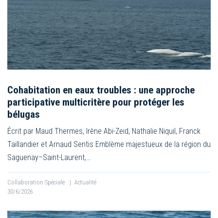
Cohabitation en eaux troubles : une approche
participative multicritère pour protéger les
bélugas
Écrit par Maud Thermes, Irène Abi-Zeid, Nathalie Niquil, Franck
Taillandier et Arnaud Sentis Emblème majestueux de la région du
Saguenay–Saint-Laurent,…
Collaboration Spéciale
|
Actualité
30/6/2026