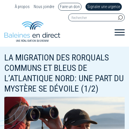
À propos
Nous joindre
Faire un don
Signaler une urgence
UNE RÉALISATION DU GREMM
LA MIGRATION DES RORQUALS
COMMUNS ET BLEUS DE
L’ATLANTIQUE NORD: UNE PART DU
MYSTÈRE SE DÉVOILE (1/2)