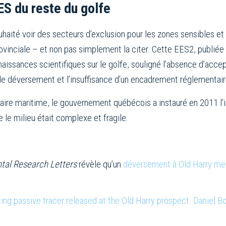
ES du reste du golfe
haité voir des secteurs d’exclusion pour les zones sensibles et 
inciale – et non pas simplement la citer. Cette EES2, publiée 
aissances scientifiques sur le golfe, souligné l’absence d’accept
de déversement et l’insuffisance d’un encadrement réglementair
uaire maritime, le gouvernement québécois a instauré en 2011 l’i
e le milieu était complexe et fragile.
tal Research Letters
révèle qu’un
déversement à Old Harry mena
ting passive tracer released at the Old Harry prospect. Daniel B