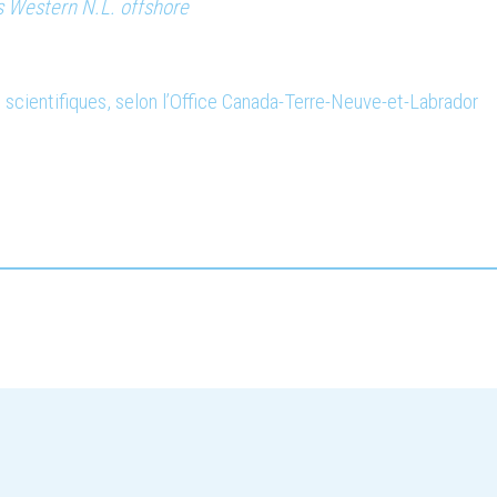
 Western N.L. offshore
scientifiques, selon l’Office Canada-Terre-Neuve-et-Labrador