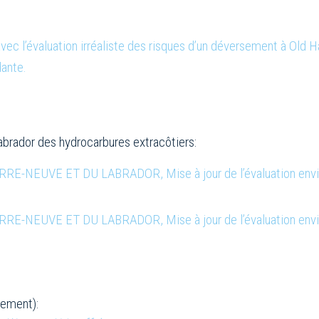
vec l’évaluation irréaliste des risques d’un déversement à Old H
dante.
Labrador des hydrocarbures extracôtiers:
EUVE ET DU LABRADOR, Mise à jour de l’évaluation environ
NEUVE ET DU LABRADOR, Mise à jour de l’évaluation enviro
lement):