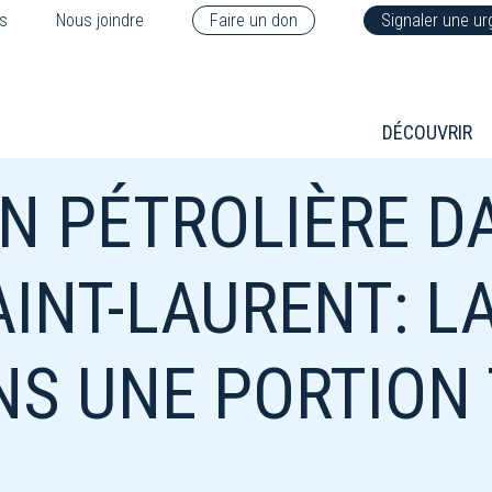
s
Nous joindre
Faire un don
Signaler une u
DÉCOUVRIR
N PÉTROLIÈRE D
AINT-LAURENT: L
NS UNE PORTION 