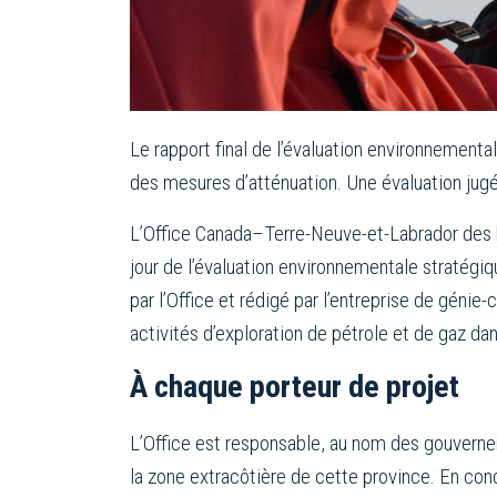
Le rapport final de l’évaluation environnementa
des mesures d’atténuation. Une évaluation jug
L’Office Canada–Terre-Neuve-et-Labrador des hy
jour de l’évaluation environnementale stratégi
par l’Office et rédigé par l’entreprise de géni
activités d’exploration de pétrole et de gaz da
À chaque porteur de projet
L’Office est responsable, au nom des gouverne
la zone extracôtière de cette province. En conc