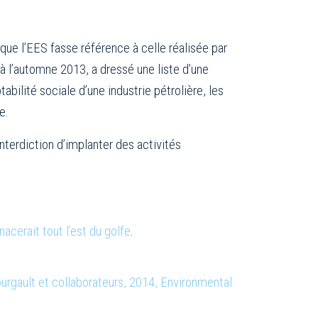
que l’EES fasse référence à celle réalisée par
à l’automne 2013, a dressé une liste d’une
abilité sociale d’une industrie pétrolière, les
e.
nterdiction d’implanter des activités
cerait tout l’est du golfe
.
ourgault et collaborateurs, 2014, Environmental