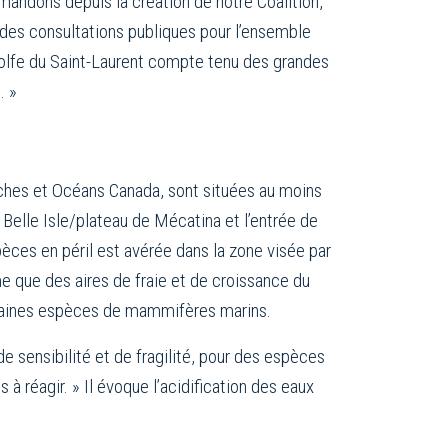
emandons depuis la création de notre Coalition,
 des consultations publiques pour l’ensemble
 golfe du Saint-Laurent compte tenu des grandes
. »
ches et Océans Canada, sont situées au moins
e Belle Isle/plateau de Mécatina et l’entrée de
èces en péril est avérée dans la zone visée par
e que des aires de fraie et de croissance du
ertaines espèces de mammifères marins.
e sensibilité et de fragilité, pour des espèces
à réagir. » Il évoque l’acidification des eaux