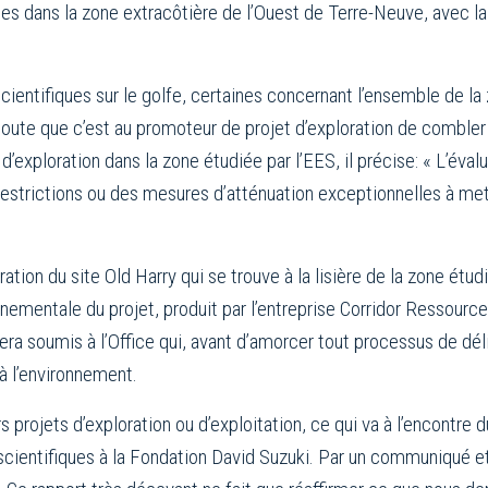
es dans la zone extracôtière de l’Ouest de Terre-Neuve, avec l
cientifiques sur le golfe, certaines concernant l’ensemble de la 
 ajoute que c’est au promoteur de projet d’exploration de combler
d’exploration dans la zone étudiée par l’EES, il précise: « L’éva
s restrictions ou des mesures d’atténuation exceptionnelles à m
ration du site Old Harry qui se trouve à la lisière de la zone étud
nnementale du projet, produit par l’entreprise Corridor Ressourc
sera soumis à l’Office qui, avant d’amorcer tout processus de dél
à l’environnement.
s projets d’exploration ou d’exploitation, ce qui va à l’encontre
scientifiques à la Fondation David Suzuki. Par un communiqué et