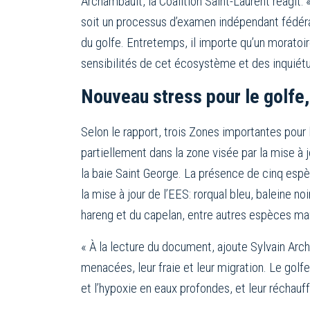
Archambault, la Coalition Saint-Laurent réagit:
soit un processus d’examen indépendant fédéral
du golfe. Entretemps, il importe qu’un moratoir
sensibilités de cet écosystème et des inquié
Nouveau stress pour le golfe
Selon le rapport, trois Zones importantes pou
partiellement dans la zone visée par la mise à 
la baie Saint George. La présence de cinq espè
la mise à jour de l’EES: rorqual bleu, baleine
hareng et du capelan, entre autres espèces ma
« À la lecture du document, ajoute Sylvain Arch
menacées, leur fraie et leur migration. Le golf
et l’hypoxie en eaux profondes, et leur récha