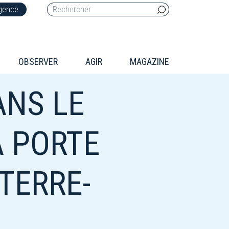
rgence
OBSERVER
AGIR
MAGAZINE
ANS LE
A PORTE
TERRE-