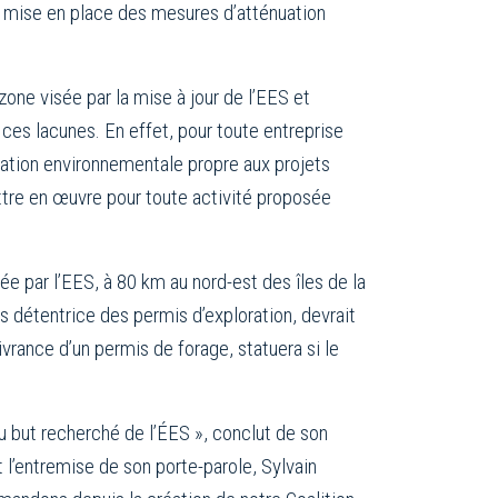
a mise en place des mesures d’atténuation
zone visée par la mise à jour de l’EES et
 ces lacunes. En effet, pour toute entreprise
luation environnementale propre aux projets
ettre en œuvre pour toute activité proposée
iée par l’EES, à 80 km au nord-est des îles de la
es détentrice des permis d’exploration, devrait
ivrance d’un permis de forage, statuera si le
 du but recherché de l’ÉES », conclut de son
 l’entremise de son porte-parole, Sylvain