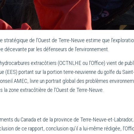
le stratégique de l’Ouest de Terre-Neuve estime que l’exploratio
ée décevante par les défenseurs de l’environnement.
drocarbures extracôtiers (OCTNLHE ou l’Office) vient de publier
que (EES) portant sur la portion terre-neuvienne du golfe du Sa
e-conseil AMEC, livre un portrait global des problèmes environne
ns la zone extracôtière de l’Ouest de Terre-Neuve.
ments du Canada et de la province de Terre-Neuve-et-Labrador, 
lusion de ce rapport, conclusion qu’il a lui-même rédigée, l’Off