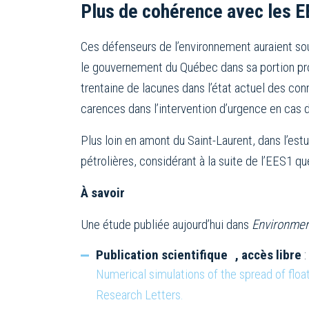
Plus de cohérence avec les E
Ces défenseurs de l’environnement auraient sou
le gouvernement du Québec dans sa portion prov
trentaine de lacunes dans l’état actuel des conn
carences dans l’intervention d’urgence en cas 
Plus loin en amont du Saint-Laurent, dans l’est
pétrolières, considérant à la suite de l’EES1 qu
À savoir
Une étude publiée aujourd’hui dans
Environmen
Publication scientifique , accès libre
:
Numerical simulations of the spread of floa
Research Letters.