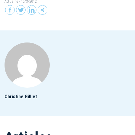
Actualité
- 15/3/2012
Christine Gilliet