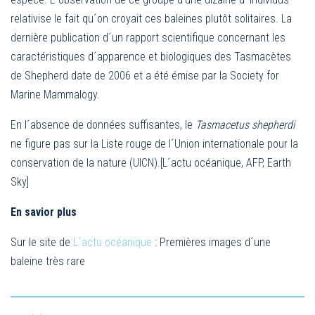
relativise le fait qu´on croyait ces baleines plutôt solitaires. La
dernière publication d´un rapport scientifique concernant les
caractéristiques d´apparence et biologiques des Tasmacètes
de Shepherd date de 2006 et a été émise par la Society for
Marine Mammalogy.
En l´absence de données suffisantes, le
Tasmacetus shepherdi
ne figure pas sur la Liste rouge de l´Union internationale pour la
conservation de la nature (UICN).[L´actu océanique, AFP, Earth
Sky]
En savior plus
Sur le site de
L´actu océanique
: Premières images d´une
baleine très rare