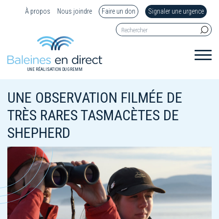
À propos
Nous joindre
Faire un don
Signaler une urgence
UNE RÉALISATION DU GREMM
UNE OBSERVATION FILMÉE DE
TRÈS RARES TASMACÈTES DE
SHEPHERD