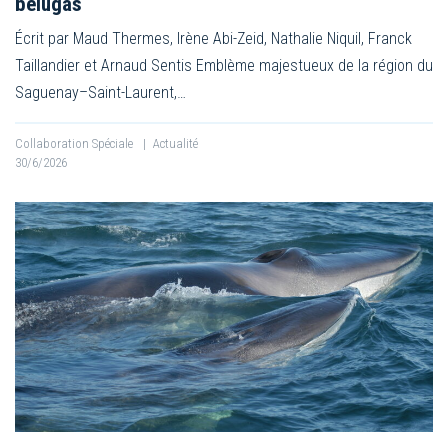
bélugas
Écrit par Maud Thermes, Irène Abi-Zeid, Nathalie Niquil, Franck
Taillandier et Arnaud Sentis Emblème majestueux de la région du
Saguenay–Saint-Laurent,…
Collaboration Spéciale
|
Actualité
30/6/2026