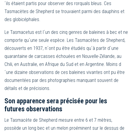
´ils étaient partis pour observer des rorquals bleus. Ces
Tasmacètes de Shepherd se trouvaient parmi des dauphins et
des globicéphales.
Le Tasmacetus est l´un des cinq genres de baleines à bec et ne
comporte qu´une seule espèce. Les Tasmacètes de Shepherd,
découverts en 1937, n´ont pu être étudiés qu´à partir d´une
quarantaine de carcasses échouées en Nouvelle-Zélande, au
Chili, en Australie, en Afrique du Sud et en Argentine. Moins d
´une dizaine observations de ces baleines vivantes ont pu être
documentées par des photographies manquant souvent de
détails et de précisions.
Son apparence sera précisée pour les
futures observations
Le Tasmacète de Shepherd mesure entre 6 et 7 mètres,
possède un long bec et un melon proéminent sur le dessus de