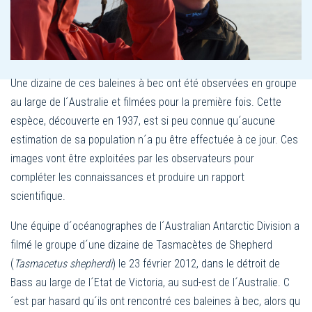
Une dizaine de ces baleines à bec ont été observées en groupe
au large de l´Australie et filmées pour la première fois. Cette
espèce, découverte en 1937, est si peu connue qu´aucune
estimation de sa population n´a pu être effectuée à ce jour. Ces
images vont être exploitées par les observateurs pour
compléter les connaissances et produire un rapport
scientifique.
Une équipe d´océanographes de l´Australian Antarctic Division a
filmé le groupe d´une dizaine de Tasmacètes de Shepherd
(
Tasmacetus shepherdi
) le 23 février 2012, dans le détroit de
Bass au large de l´Etat de Victoria, au sud-est de l´Australie. C
´est par hasard qu´ils ont rencontré ces baleines à bec, alors qu