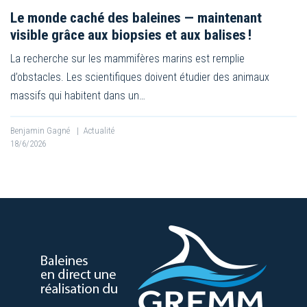
Le monde caché des baleines — maintenant
visible grâce aux biopsies et aux balises !
La recherche sur les mammifères marins est remplie
d’obstacles. Les scientifiques doivent étudier des animaux
massifs qui habitent dans un…
Benjamin Gagné
|
Actualité
18/6/2026