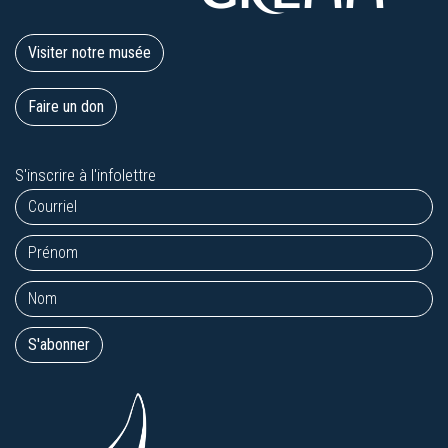
Visiter notre musée
Faire un don
S'inscrire à l'infolettre