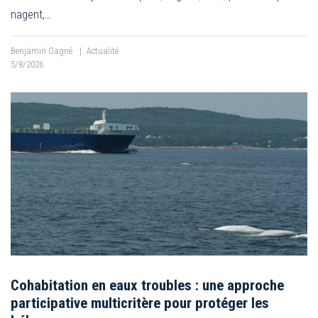
nagent,…
Benjamin Gagné
|
Actualité
5/8/2026
Cohabitation en eaux troubles : une approche
participative multicritère pour protéger les