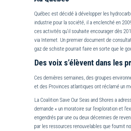
Québec est décidé à développer les hydrocarbur
industrie pour la société, il a enclenché en 2
ces activités qu’il souhaite encourager dès 201
via Internet. Un premier document de consultat
gaz de schiste pourrait faire en sorte que le 
Des voix s’élèvent dans les 
Ces dernières semaines, des groupes environn
et des Provinces atlantiques ont réclamé un mora
La Coalition Save Our Seas and Shores a adres
demande « un moratoire sur l’exploration et l’ex
engendrés par une ou deux décennies de revenu
par les ressources renouvelables que fournit notr