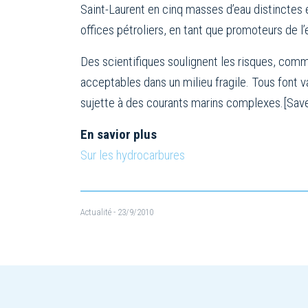
Saint-Laurent en cinq masses d’eau distinctes
offices pétroliers, en tant que promoteurs de l’
Des scientifiques soulignent les risques, com
acceptables dans un milieu fragile. Tous font va
sujette à des courants marins complexes.[Save
En savior plus
Sur les hydrocarbures
Actualité
- 23/9/2010