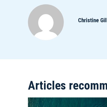
Christine Gil
Articles recom