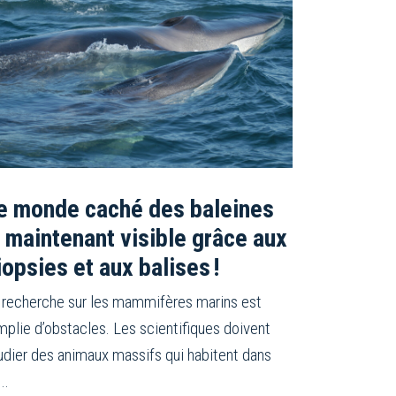
e monde caché des baleines
 maintenant visible grâce aux
iopsies et aux balises !
 recherche sur les mammifères marins est
mplie d’obstacles. Les scientifiques doivent
udier des animaux massifs qui habitent dans
…