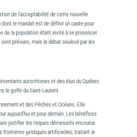
tion de l’acceptabilité de cette nouvelle
 dont le mandat est de définir un cadre pour
e de la population étant invité à se prononcer
 sont prévues, mais le débat soulevé par les
résentants autochtones et des élus du Québec
ns le golfe du Saint-Laurent.
ronnement et des Pêches et Océans. Elle
pour aujourd’hui et pour demain. Les bénéfices
is justifier les risques démesurés encourus
rontières juridiques artificielles, traitant le