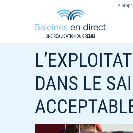
À propo
UNE RÉALISATION DU GREMM
L’EXPLOITA
DANS LE SA
ACCEPTABL