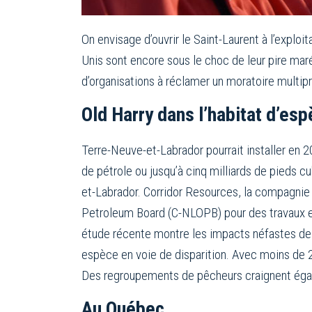
On envisage d’ouvrir le Saint-Laurent à l’explo
Unis sont encore sous le choc de leur pire ma
d’organisations à réclamer un moratoire multipr
Old Harry dans l’habitat d’esp
Terre-Neuve-et-Labrador pourrait installer en 
de pétrole ou jusqu’à cinq milliards de pieds cu
et-Labrador. Corridor Resources, la compagnie
Petroleum Board (C-NLOPB) pour des travaux exp
étude récente montre les impacts néfastes de ce
espèce en voie de disparition. Avec moins de 2
Des regroupements de pêcheurs craignent égale
Au Québec