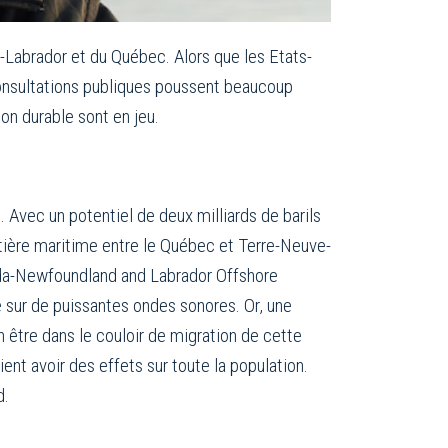
t-Labrador et du Québec. Alors que les Etats-
consultations publiques poussent beaucoup
on durable sont en jeu.
 Avec un potentiel de deux milliards de barils
rontière maritime entre le Québec et Terre-Neuve-
ada-Newfoundland and Labrador Offshore
 sur de puissantes ondes sonores. Or, une
n être dans le couloir de migration de cette
nt avoir des effets sur toute la population.
d.