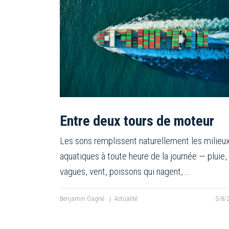
Entre deux tours de moteur
Les sons remplissent naturellement les milieu
aquatiques à toute heure de la journée — pluie,
vagues, vent, poissons qui nagent,…
Benjamin Gagné
|
Actualité
5/8/