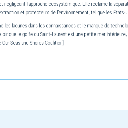
 et négligeant l’approche écosystémique. Elle réclame la sépara
extraction et protecteurs de l’environnement, tel que les Etats-U
me les lacunes dans les connaissances et le manque de technolo
loir que le golfe du Saint-Laurent est une petite mer intérieure,
 Our Seas and Shores Coalition]