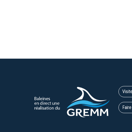
Visit
Faire