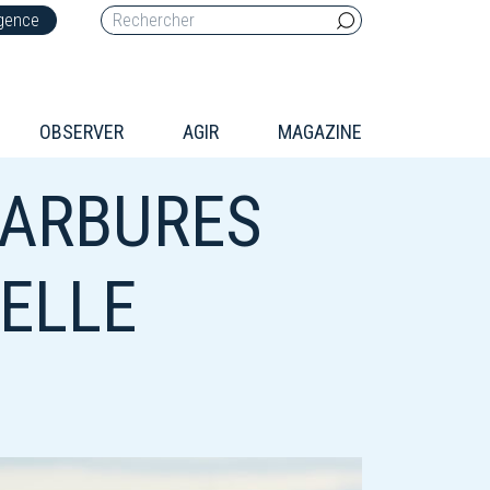
rgence
OBSERVER
AGIR
MAGAZINE
CARBURES
-ELLE