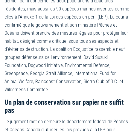
dernier, car il concerne les deux populations d’épaulards
résidentes, mais aussi les 90 espèces marines inscrites comme
elles à l’Annexe 1 de la Loi des espèces en péril (LEP). La cour a
confirmé que le gouvernement et son ministère Pêches et
Océans doivent prendre des mesures légales pour protéger leur
habitat, désigné comme critique, sous tous ses aspects et
d’éviter sa destruction. La coalition Ecojustice rassemble neuf
groupes défenseurs de l’environnement: David Suzuki
Foundation, Dogwood Initiative, Environmental Defence,
Greenpeace, Georgia Strait Alliance, International Fund for
Animal Welfare, Raincoast Conservation, Sierra Club of B.C. et
Wilderness Committee.
Un plan de conservation sur papier ne suffit
pas
Le jugement met en demeure le département fédéral de Pêches
et Océans Canada d’utiliser les lois prévues à la LEP pour