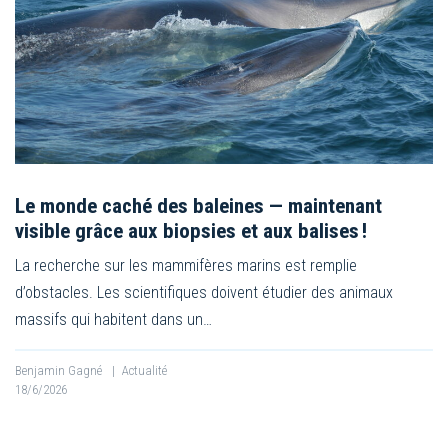
Le monde caché des baleines — maintenant
visible grâce aux biopsies et aux balises !
La recherche sur les mammifères marins est remplie
d’obstacles. Les scientifiques doivent étudier des animaux
massifs qui habitent dans un…
Benjamin Gagné
|
Actualité
18/6/2026