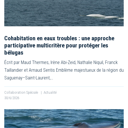
Cohabitation en eaux troubles : une approche
participative multicritère pour protéger les
bélugas
Écrit par Maud Thermes, Irène Abi-Zeid, Nathalie Niquil, Franck
Taillandier et Arnaud Sentis Emblème majestueux de la région du
Saguenay–Saint-Laurent,…
Collaboration Spéciale
|
Actualité
30/6/2026