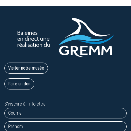
Visiter notre musée
Faire un don
S'inscrire à l'infolettre