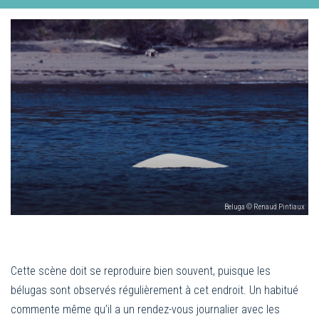
Beluga © Renaud Pintiaux
Cette scène doit se reproduire bien souvent, puisque les
bélugas sont observés régulièrement à cet endroit. Un habitué
commente même qu’il a un rendez-vous journalier avec les