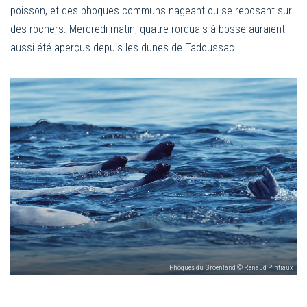
poisson, et des phoques communs nageant ou se reposant sur
des rochers. Mercredi matin, quatre rorquals à bosse auraient
aussi été aperçus depuis les dunes de Tadoussac.
Phoques du Groenland © Renaud Pintiaux