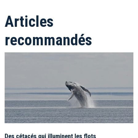
Articles
recommandés
Des cétacés qui illuminent les flots