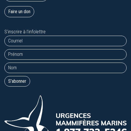
Faire un don
S'inscrire à l'infolettre