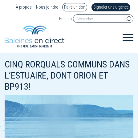
À propos
Nous joindre
Faire un don
Signaler une urgence
English
UNE RÉALISATION DU GREMM
CINQ RORQUALS COMMUNS DANS
L’ESTUAIRE, DONT ORION ET
BP913!