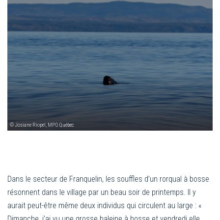
© Josiane Riopel, MPO Québec
Dans le secteur de Franquelin, les souffles d’un rorqual à bosse
résonnent dans le village par un beau soir de printemps. Il y
aurait peut-être même deux individus qui circulent au large : «
Dimanche, j’ai vu une grosse baleine à bosse et vendredi elle