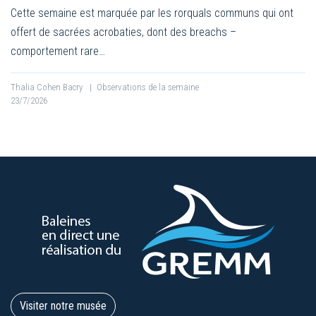
Cette semaine est marquée par les rorquals communs qui ont
offert de sacrées acrobaties, dont des breachs –
comportement rare…
Thalia Cohen Bacry
|
Observations de la semaine
23/7/2026
Visiter notre musée