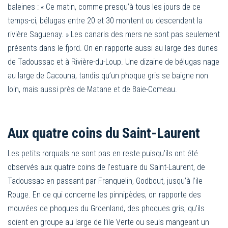
baleines : « Ce matin, comme presqu’à tous les jours de ce
temps-ci, bélugas entre 20 et 30 montent ou descendent la
rivière Saguenay. » Les canaris des mers ne sont pas seulement
présents dans le fjord. On en rapporte aussi au large des dunes
de Tadoussac et à Rivière-du-Loup. Une dizaine de bélugas nage
au large de Cacouna, tandis qu’un phoque gris se baigne non
loin, mais aussi près de Matane et de Baie-Comeau.
Aux quatre coins du Saint-Laurent
Les petits rorquals ne sont pas en reste puisqu’ils ont été
observés aux quatre coins de l’estuaire du Saint-Laurent, de
Tadoussac en passant par Franquelin, Godbout, jusqu’à l’ile
Rouge. En ce qui concerne les pinnipèdes, on rapporte des
mouvées de phoques du Groenland, des phoques gris, qu’ils
soient en groupe au large de l’ile Verte ou seuls mangeant un