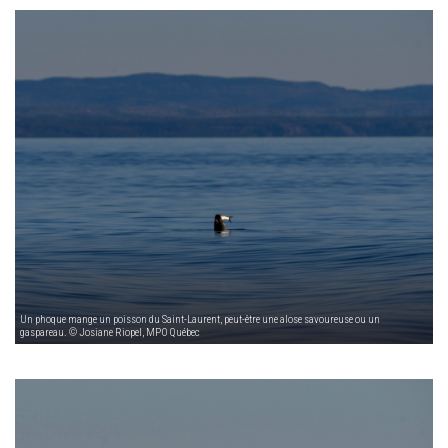
Un phoque mange un poisson du Saint-Laurent, peut-être une alose savoureuse ou un
gaspareau. © Josiane Riopel, MPO Québec