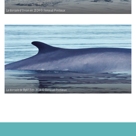
La dorsale d’Orion en 2024 © Renaud Pintiaux
La dorsale de Bp913 en 2024 © Renaud Pintiaux