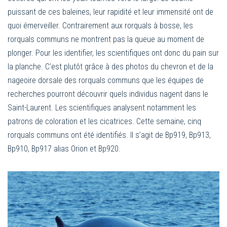
puissant de ces baleines, leur rapidité et leur immensité ont de
quoi émerveiller. Contrairement aux rorquals à bosse, les
rorquals communs ne montrent pas la queue au moment de
plonger. Pour les identifier, les scientifiques ont donc du pain sur
la planche. C’est plutôt grâce à des photos du chevron et de la
nageoire dorsale des rorquals communs que les équipes de
recherches pourront découvrir quels individus nagent dans le
Saint-Laurent. Les scientifiques analysent notamment les
patrons de coloration et les cicatrices. Cette semaine, cinq
rorquals communs ont été identifiés. Il s’agit de Bp919, Bp913,
Bp910, Bp917 alias Orion et Bp920.