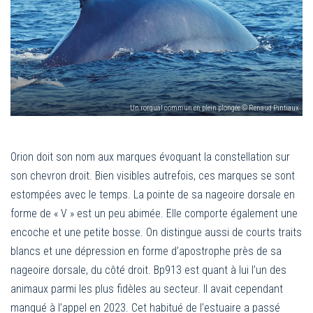
Un rorqual commun en plein plongée © Renaud Pintiaux
Orion doit son nom aux marques évoquant la constellation sur
son chevron droit. Bien visibles autrefois, ces marques se sont
estompées avec le temps. La pointe de sa nageoire dorsale en
forme de « V » est un peu abimée. Elle comporte également une
encoche et une petite bosse. On distingue aussi de courts traits
blancs et une dépression en forme d’apostrophe près de sa
nageoire dorsale, du côté droit. Bp913 est quant à lui l’un des
animaux parmi les plus fidèles au secteur. Il avait cependant
manqué à l’appel en 2023. Cet habitué de l’estuaire a passé