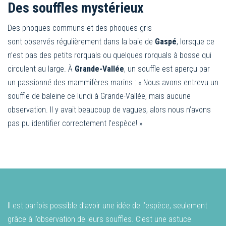
Des souffles mystérieux
Des phoques communs et des phoques gris
sont observés régulièrement dans la baie de
Gaspé
, lorsque ce
n’est pas des petits rorquals ou quelques rorquals à bosse qui
circulent au large. À
Grande-Vallée
, un souffle est aperçu par
un passionné des mammifères marins : « Nous avons entrevu un
souffle de baleine ce lundi à Grande-Vallée, mais aucune
observation. Il y avait beaucoup de vagues, alors nous n’avons
pas pu identifier correctement l’espèce! »
Il est parfois possible d’avoir une idée de l’espèce, seulement
grâce à l’observation de leurs souffles. C’est une astuce