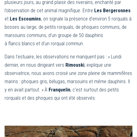
plusieurs jours, au grand plaisir des riverains, enchanté par
l’observation de cet animal magnifique. Entre
Les Bergeronnes
et
Les Escoumins
, on signale la présence d’environ 5 rorquals à
bosses au large, de petits rorquals, de phoques communs, de
marsouins communs, d’un groupe de 50 dauphins
à flancs blancs et d’un rorqual commun.
Dans l’estuaire, les observations ne manquent pas : « Lundi
dernier, en nous dirigeant vers
Rimouski
, explique une
observatrice, nous avons croisé une zone pleine de mammifères
marins : phoques gris, bélugas, marsouins et même dauphins. Il
y en avait partout. » À
Franquelin
, c’est surtout des petits
rorquals et des phoques qui ont été observés.