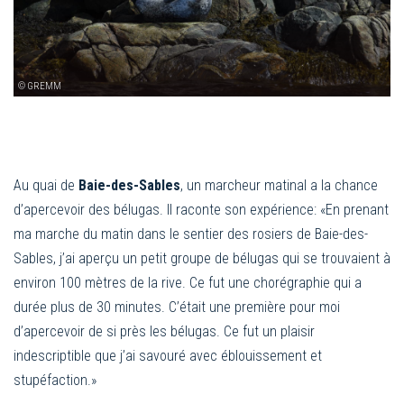
© GREMM
Au quai de
Baie-des-Sables
, un marcheur matinal a la chance
d’apercevoir des bélugas. Il raconte son expérience: «En prenant
ma marche du matin dans le sentier des rosiers de Baie-des-
Sables, j’ai aperçu un petit groupe de bélugas qui se trouvaient à
environ 100 mètres de la rive. Ce fut une chorégraphie qui a
durée plus de 30 minutes. C’était une première pour moi
d’apercevoir de si près les bélugas. Ce fut un plaisir
indescriptible que j’ai savouré avec éblouissement et
stupéfaction.»