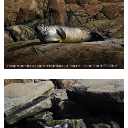
Le phoque commun est le plus petit des phoques qui fréquentent le Saint-Laurent. © GREMM