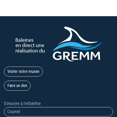
Visiter notre musée
Faire un don
S'inscrire à l'infolettre