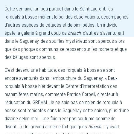
Cette semaine, un peu partout dans le Saint-Laurent, les
rorquals à bosse mènent le bal des observations, accompagnés
d’autres espèces de cétacés et de pinnipèdes. Un individu
épate la galerie à grand coup de
breach
, d’autres s’aventurent
dans le Saguenay, des souffles mystérieux sont aperçus alors
que des phoques communs se reposent sur les rochers et que
des bélugas sont aperçus.
C’est devenu une habitude, des rorquals à bosse se sont
encore aventurés dans l’embouchure du Saguenay. « Deux
rorquals à bosse hier devant le Centre d’interprétation des
mammifères marins, commente Patrice Corbeil, directeur à
l’éducation du GREMM. Je ne sais pas combien de rorquals à
bosse sont remontés dans le Saguenay cette saison, plus d’une
dizaine selon moi… Une fois n’est pas coutume comme ils
disent… » Un individu a même fait quelques
breach
. Il y avait