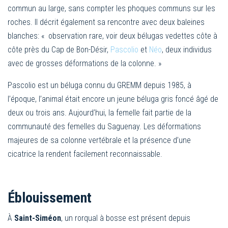
commun au large, sans compter les phoques communs sur les
roches. Il décrit également sa rencontre avec deux baleines
blanches: « observation rare, voir deux bélugas vedettes côte à
côte près du Cap de Bon-Désir,
Pascolio
et
Néo
, deux individus
avec de grosses déformations de la colonne. »
Pascolio est un béluga connu du GREMM depuis 1985, à
l’époque, l’animal était encore un jeune béluga gris foncé âgé de
deux ou trois ans. Aujourd’hui, la femelle fait partie de la
communauté des femelles du Saguenay. Les déformations
majeures de sa colonne vertébrale et la présence d’une
cicatrice la rendent facilement reconnaissable.
Éblouissement
À
Saint-Siméon
, un rorqual à bosse est présent depuis