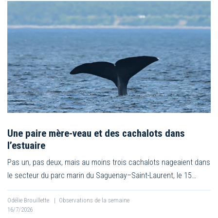
Une paire mère-veau et des cachalots dans
l’estuaire
Pas un, pas deux, mais au moins trois cachalots nageaient dans
le secteur du parc marin du Saguenay–Saint-Laurent, le 15…
Odélie Brouillette
|
Observations de la semaine
16/7/2026