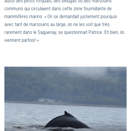
aussi des petits rorquals, des bélugas ou des marsouins
communs qui circulaient dans cette zone fourmillante de
mammifères marins. « On se demandait justement pourquoi
avec tant de marsouins au large, on ne les voit que très
rarement dans le Saguenay, se questionnait Patrice. Eh bien, ils
viennent parfois! »