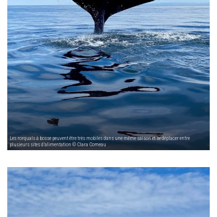
Les rorquals à bosse peuvent être très mobiles dans une même saison et se déplacer entre
plusieurs sites d’alimentation © Clara Comeau