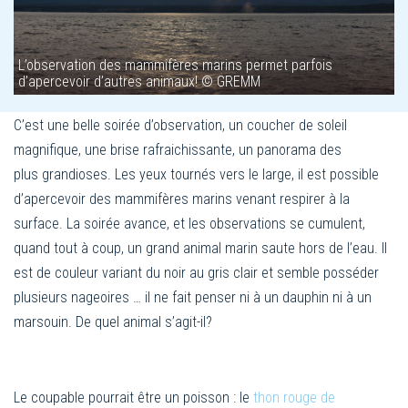
L’observation des mammifères marins permet parfois
d’apercevoir d’autres animaux! © GREMM
C’est une belle soirée d’observation, un coucher de soleil
magnifique, une brise rafraichissante, un panorama des
plus grandioses. Les yeux tournés vers le large, il est possible
d’apercevoir des mammifères marins venant respirer à la
surface. La soirée avance, et les observations se cumulent,
quand tout à coup, un grand animal marin saute hors de l’eau. Il
est de couleur variant du noir au gris clair et semble posséder
plusieurs nageoires … il ne fait penser ni à un dauphin ni à un
marsouin. De quel animal s’agit-il?
Le coupable pourrait être un poisson : le
thon rouge de