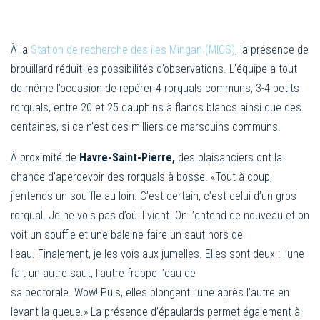
À la
Station de recherche des iles Mingan (MICS)
, la présence de
brouillard réduit les possibilités d’observations. L’équipe a tout
de même l’occasion de repérer 4 rorquals communs, 3-4 petits
rorquals, entre 20 et 25 dauphins à flancs blancs ainsi que des
centaines, si ce n’est des milliers de marsouins communs.
À proximité de
Havre-Saint-Pierre,
des plaisanciers ont la
chance d’apercevoir des rorquals à bosse. «Tout à coup,
j’entends un souffle au loin. C’est certain, c’est celui d’un gros
rorqual. Je ne vois pas d’où il vient. On l’entend de nouveau et on
voit un souffle et une baleine faire un saut hors de
l’eau. Finalement, je les vois aux jumelles. Elles sont deux : l’une
fait un autre saut, l’autre frappe l’eau de
sa pectorale. Wow! Puis, elles plongent l’une après l’autre en
levant la queue.» La présence d’épaulards permet également à