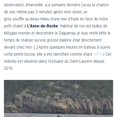
observation, émerveillé. «La semaine dernière j’ai eu la chance
de voir, même pas 3 minutes après mon réveil, un
gros souffle au beau milieu d’une mer d’huile en face de notre
petit chalet à
L’Anse-de-Roche
. Habitué de voir les bulles de
bélugas monter et descendre le Saguenay, je suis resté bête le
temps de réaliser qu’une grosse baleine était directement
devant chez moi. […] Après quelques heures en bateau à suivre
cette petite bosse, elle a été identifiée comme étant
H919
.» Cet
individu est observé dans l’estuaire du Saint-Laurent depuis
2018.