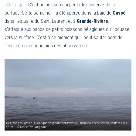
l’Atlantique
. C’est un poisson qui peut être observé de la
surface! Cette semaine, il a été aperçu dans la baie de
Gaspé
,
dans l’estuaire du Saint-Laurent et à
Grande-Rivière
. Il
s’attaque aux bancs de petits poissons pélagiques qu’il pousse
vers la surface. C’est à ce moment qu’il peut sauter hors de
l’eau, ce qui intrigue bien des observateurs!
Des thons rouges de l’Atlantique Nord ont été observés plusieurs fois cette saison, sautant hors
de l’eau. © Marie-Ève Carignan