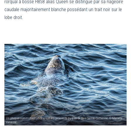
rorqual à bosse H858 alias Queen se distingue par sa nageoire
caudale majoritairement blanche possédant un trait noir sur le
lobe droit.
Un phoque commun est photographié à proximité du quai de Baie-Sainte-Catherine. © Marielle
Vanasse