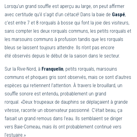
Lorsqu’un grand souffle est aperçu au large, on peut affirmer
avec certitude qu’il s’agit d’un cétacé! Dans la baie de
Gaspé
,
c’est entre 7 et 8 rorquals à bosse qui font la joie des visiteurs,
sans compter les deux rorquals communs, les petits rorquals et
les marsouins communs à profusion tandis que les rorquals
bleus se laissent toujours attendre. Ils n’ont pas encore
été observés depuis le début de la saison dans le secteur.
Sur la Rive-Nord, à
Franquelin
, petits rorquals, marsouins
communs et phoques gris sont observés, mais ce sont d’autres
espèces qui retiennent l’attention. À travers le brouillard, un
souffle sonore est entendu, probablement un grand
rorqual. «Deux troupeaux de dauphins se déplaçaient à grande
vitesse, raconte un observateur passionné. C’était beau, ça
faisait un grand remous dans l’eau. Ils semblaient se diriger
vers Baie-Comeau, mais ils ont probablement continué vers
l’estuaire.»