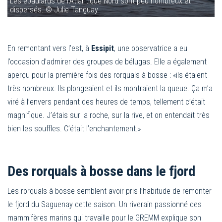
Les épaulards de l’Atlantique Nord sont peu nombreux et
dispersés. © Julie Tanguay
En remontant vers l’est, à
Essipit
, une observatrice a eu
l’occasion d’admirer des groupes de bélugas. Elle a également
aperçu pour la première fois des rorquals à bosse : «ils étaient
très nombreux. Ils plongeaient et ils montraient la queue. Ça m’a
viré à l’envers pendant des heures de temps, tellement c’était
magnifique. J’étais sur la roche, sur la rive, et on entendait très
bien les souffles. C’était l’enchantement.»
Des rorquals à bosse dans le fjord
Les rorquals à bosse semblent avoir pris l’habitude de remonter
le fjord du Saguenay cette saison. Un riverain passionné des
mammifères marins qui travaille pour le GREMM explique son