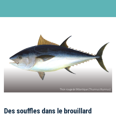
Thon rouge de l'Atlantique (Thunnus thynnus)
Des souffles dans le brouillard