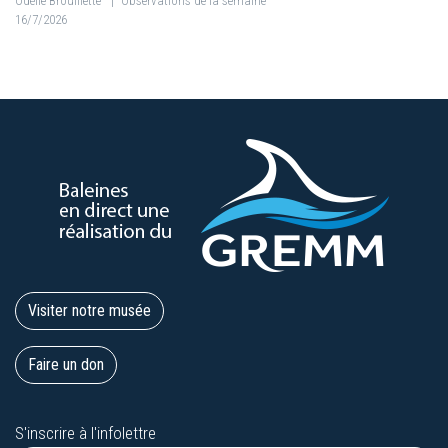
Odélie Brouillette
|
Observations de la semaine
16/7/2026
Visiter notre musée
Faire un don
S'inscrire à l'infolettre