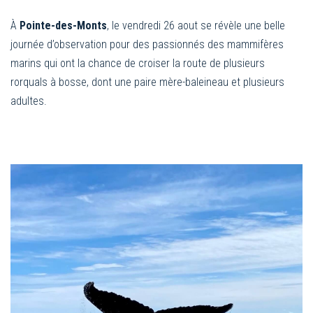
À
Pointe-des-Monts
, le vendredi 26 aout se révèle une belle
journée d’observation pour des passionnés des mammifères
marins qui ont la chance de croiser la route de plusieurs
rorquals à bosse, dont une paire mère-baleineau et plusieurs
adultes.