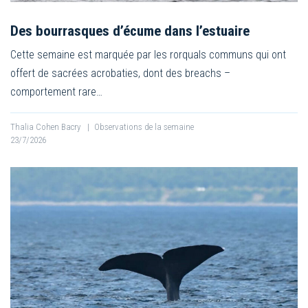
Des bourrasques d’écume dans l’estuaire
Cette semaine est marquée par les rorquals communs qui ont
offert de sacrées acrobaties, dont des breachs –
comportement rare…
Thalia Cohen Bacry
|
Observations de la semaine
23/7/2026