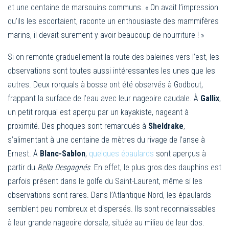
et une centaine de marsouins communs. « On avait l’impression
qu’ils les escortaient, raconte un enthousiaste des mammifères
marins, il devait surement y avoir beaucoup de nourriture ! »
Si on remonte graduellement la route des baleines vers l’est, les
observations sont toutes aussi intéressantes les unes que les
autres. Deux rorquals à bosse ont été observés à Godbout,
frappant la surface de l’eau avec leur nageoire caudale. À
Gallix
,
un petit rorqual est aperçu par un kayakiste, nageant à
proximité. Des phoques sont remarqués à
Sheldrake
,
s’alimentant à une centaine de mètres du rivage de l’anse à
Ernest. À
Blanc-Sablon
,
quelques épaulards
sont aperçus à
partir du
Bella Desgagnés
. En effet, le plus gros des dauphins est
parfois présent dans le golfe du Saint-Laurent, même si les
observations sont rares. Dans l’Atlantique Nord, les épaulards
semblent peu nombreux et dispersés. Ils sont reconnaissables
à leur grande nageoire dorsale, située au milieu de leur dos.