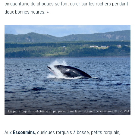
cinquantaine de phoques se font dorer sur les rochers pendant
deux bonnes heures. »
Les petits rorquals sont observé un peu partout dans le Saint-Laurent cette semaine. © GREMM
Aux
Escoumins
, quelques rorquals à bosse, petits rorquals,