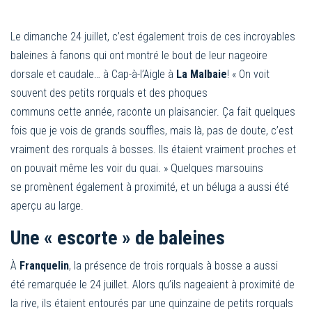
Le dimanche 24 juillet, c’est également trois de ces incroyables
baleines à fanons qui ont montré le bout de leur nageoire
dorsale et caudale… à Cap-à-l’Aigle à
La Malbaie
! « On voit
souvent des petits rorquals et des phoques
communs cette année, raconte un plaisancier. Ça fait quelques
fois que je vois de grands souffles, mais là, pas de doute, c’est
vraiment des rorquals à bosses. Ils étaient vraiment proches et
on pouvait même les voir du quai. » Quelques marsouins
se promènent également à proximité, et un béluga a aussi été
aperçu au large.
Une « escorte » de baleines
À
Franquelin
, la présence de trois rorquals à bosse a aussi
été remarquée le 24 juillet. Alors qu’ils nageaient à proximité de
la rive, ils étaient entourés par une quinzaine de petits rorquals