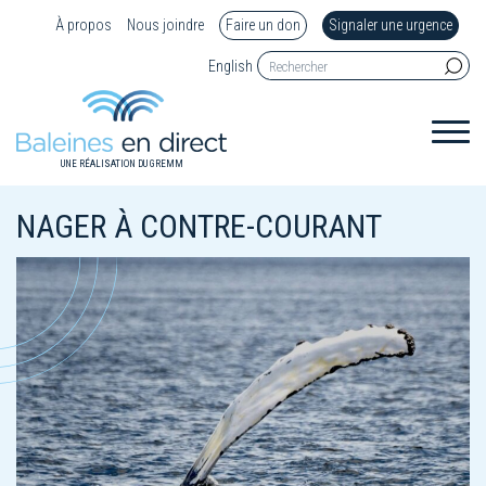
À propos
Nous joindre
Faire un don
Signaler une urgence
English
UNE RÉALISATION DU GREMM
NAGER À CONTRE-COURANT