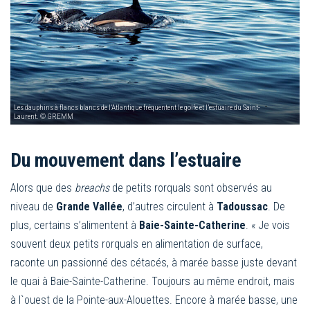
Les dauphins à flancs blancs de l’Atlantique fréquentent le golfe et l’estuaire du Saint-
Laurent. © GREMM
Du mouvement dans l’estuaire
Alors que des
breachs
de petits rorquals sont observés au
niveau de
Grande Vallée
, d’autres circulent à
Tadoussac
. De
plus, certains s’alimentent à
Baie-Sainte-Catherine
. « Je vois
souvent deux petits rorquals en alimentation de surface,
raconte un passionné des cétacés, à marée basse juste devant
le quai à Baie-Sainte-Catherine. Toujours au même endroit, mais
à l`ouest de la Pointe-aux-Alouettes. Encore à marée basse, une