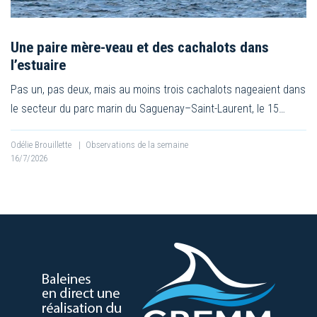
Une paire mère-veau et des cachalots dans
l’estuaire
Pas un, pas deux, mais au moins trois cachalots nageaient dans
le secteur du parc marin du Saguenay–Saint-Laurent, le 15…
Odélie Brouillette
|
Observations de la semaine
16/7/2026