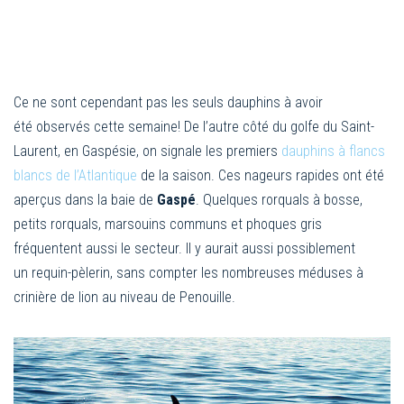
Ce ne sont cependant pas les seuls dauphins à avoir
été observés cette semaine! De l’autre côté du golfe du Saint-
Laurent, en Gaspésie, on signale les premiers
dauphins à flancs
blancs de l’Atlantique
de la saison. Ces nageurs rapides ont été
aperçus dans la baie de
Gaspé
. Quelques rorquals à bosse,
petits rorquals, marsouins communs et phoques gris
fréquentent aussi le secteur. Il y aurait aussi possiblement
un requin-pèlerin, sans compter les nombreuses méduses à
crinière de lion au niveau de Penouille.