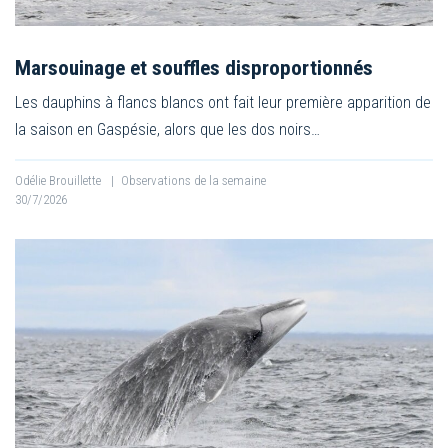
Marsouinage et souffles disproportionnés
Les dauphins à flancs blancs ont fait leur première apparition de
la saison en Gaspésie, alors que les dos noirs…
Odélie Brouillette
|
Observations de la semaine
30/7/2026