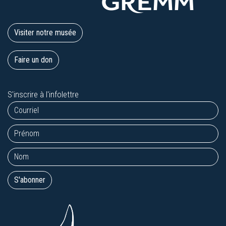
Visiter notre musée
Faire un don
S'inscrire à l'infolettre