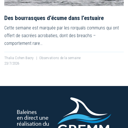
Des bourrasques d’écume dans l’estuaire
Cette semaine est marquée par les rorquals communs qui ont
offert de sacrées acrobaties, dont des breachs –
comportement rare…
Thalia Cohen Bacry
|
Observations de la semaine
23/7/2026