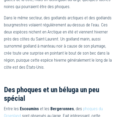
noires qui pourraient être des phoques.
Dans le même secteur, des goélands arctiques et des goélands
bourgmestres volaient régulièrement au-dessus de l’eau. Ces
deux espèces nichent en Arctique en été et viennent hiverner
près des côtes du Saint-Laurent. Un goéland marin, aussi
surnommé goéland à manteau noir à cause de son plumage,
crée toute une surprise en pointant le bout de son bec dans la
région, puisque cette espèce hiverne généralement le long de la
côte est des États-Unis.
Des phoques et un béluga un peu
spécial
Entre les
Escoumins
et les
Bergeronnes
, des
phoques du
Groenland
sont observés au large. Fait intéressant, cette