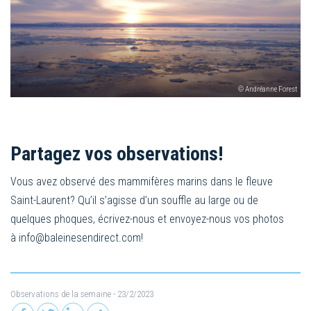
© Andréanne Forest
Partagez vos observations!
Vous avez observé des mammifères marins dans le fleuve
Saint-Laurent? Qu’il s’agisse d’un souffle au large ou de
quelques phoques, écrivez-nous et envoyez-nous vos photos
à
info@baleinesendirect.com
!
Observations de la semaine
- 23/2/2023