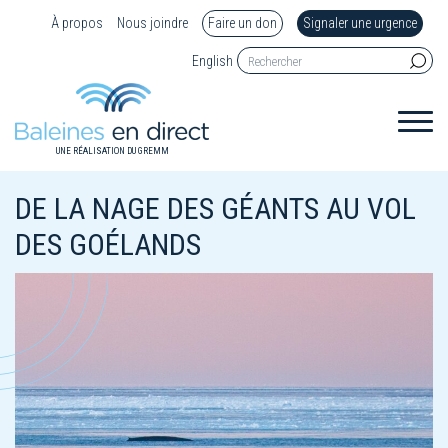
À propos
Nous joindre
Faire un don
Signaler une urgence
English
UNE RÉALISATION DU GREMM
DE LA NAGE DES GÉANTS AU VOL
DES GOÉLANDS