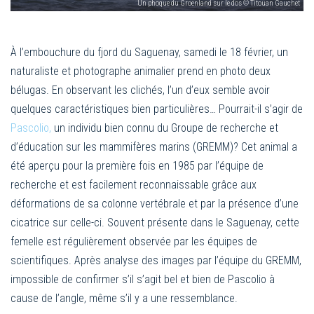
Un phoque du Groenland sur le dos © Titouan Gauchet
À l’embouchure du fjord du Saguenay, samedi le 18 février, un
naturaliste et photographe animalier prend en photo deux
bélugas. En observant les clichés, l’un d’eux semble avoir
quelques caractéristiques bien particulières… Pourrait-il s’agir de
Pascolio,
un individu bien connu du Groupe de recherche et
d’éducation sur les mammifères marins (GREMM)? Cet animal a
été aperçu pour la première fois en 1985 par l’équipe de
recherche et est facilement reconnaissable grâce aux
déformations de sa colonne vertébrale et par la présence d’une
cicatrice sur celle-ci. Souvent présente dans le Saguenay, cette
femelle est régulièrement observée par les équipes de
scientifiques. Après analyse des images par l’équipe du GREMM,
impossible de confirmer s’il s’agit bel et bien de Pascolio à
cause de l’angle, même s’il y a une ressemblance.