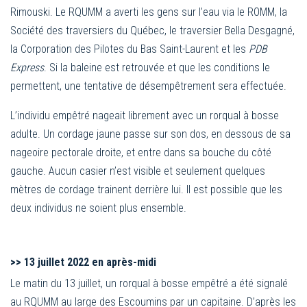
Rimouski. Le RQUMM a averti les gens sur l’eau via le ROMM, la
Société des traversiers du Québec, le traversier Bella Desgagné,
la Corporation des Pilotes du Bas Saint-Laurent et les
PDB
Express
. Si la baleine est retrouvée et que les conditions le
permettent, une tentative de désempêtrement sera effectuée.
L’individu empêtré nageait librement avec un rorqual à bosse
adulte. Un cordage jaune passe sur son dos, en dessous de sa
nageoire pectorale droite, et entre dans sa bouche du côté
gauche. Aucun casier n’est visible et seulement quelques
mètres de cordage trainent derrière lui. Il est possible que les
deux individus ne soient plus ensemble.
>>
13 juillet 2022 en après-midi
Le matin du 13 juillet, un rorqual à bosse empêtré a été signalé
au RQUMM au large des Escoumins par un capitaine. D’après les