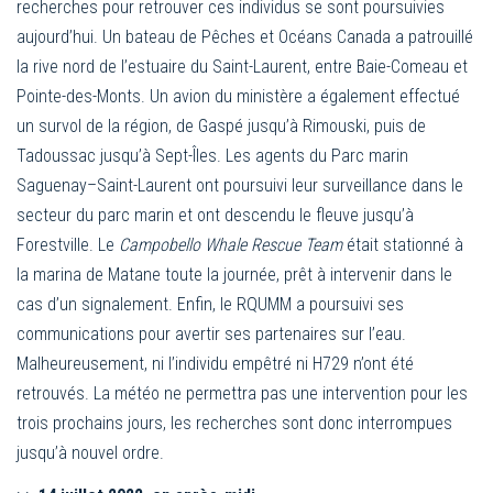
recherches pour retrouver ces individus se sont poursuivies
aujourd’hui. Un bateau de Pêches et Océans Canada a patrouillé
la rive nord de l’estuaire du Saint-Laurent, entre Baie-Comeau et
Pointe-des-Monts. Un avion du ministère a également effectué
un survol de la région, de Gaspé jusqu’à Rimouski, puis de
Tadoussac jusqu’à Sept-Îles. Les agents du Parc marin
Saguenay–Saint-Laurent ont poursuivi leur surveillance dans le
secteur du parc marin et ont descendu le fleuve jusqu’à
Forestville. Le
Campobello Whale Rescue Team
était stationné à
la marina de Matane toute la journée, prêt à intervenir dans le
cas d’un signalement. Enfin, le RQUMM a poursuivi ses
communications pour avertir ses partenaires sur l’eau.
Malheureusement, ni l’individu empêtré ni H729 n’ont été
retrouvés. La météo ne permettra pas une intervention pour les
trois prochains jours, les recherches sont donc interrompues
jusqu’à nouvel ordre.