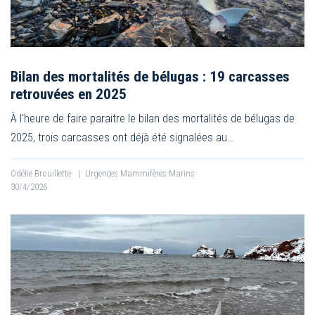
Bilan des mortalités de bélugas : 19 carcasses
retrouvées en 2025
À l'heure de faire paraitre le bilan des mortalités de bélugas de
2025, trois carcasses ont déjà été signalées au…
Odélie Brouillette
|
Urgences Mammifères Marins
30/4/2026