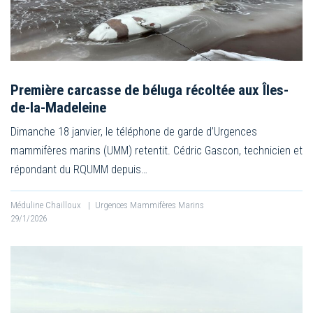
Première carcasse de béluga récoltée aux Îles-
de-la-Madeleine
Dimanche 18 janvier, le téléphone de garde d’Urgences
mammifères marins (UMM) retentit. Cédric Gascon, technicien et
répondant du RQUMM depuis…
Méduline Chailloux
|
Urgences Mammifères Marins
29/1/2026