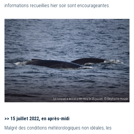
informations recueillies hier soir sont encourageantes.
Le rorqual a bosse a été revu le 25 juillet. © Stéphanie Houde
>>
15 juillet 2022, en après-midi
Malgré des conditions météorologiques non idéales, les