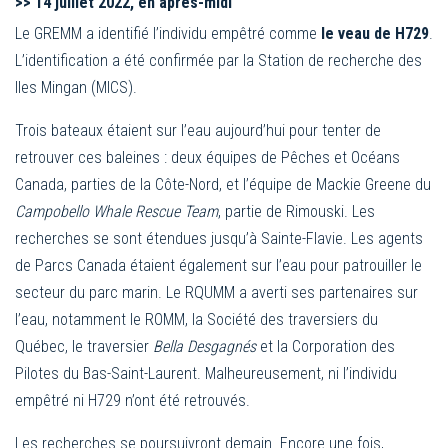
>>
14 juillet 2022, en après-midi
Le GREMM a identifié l’individu empêtré comme
le veau de H729
.
L’identification a été confirmée par la Station de recherche des
Iles Mingan (MICS).
Trois bateaux étaient sur l’eau aujourd’hui pour tenter de
retrouver ces baleines : deux équipes de Pêches et Océans
Canada, parties de la Côte-Nord, et l’équipe de Mackie Greene du
Campobello Whale Rescue Team
, partie de Rimouski. Les
recherches se sont étendues jusqu’à Sainte-Flavie. Les agents
de Parcs Canada étaient également sur l’eau pour patrouiller le
secteur du parc marin. Le RQUMM a averti ses partenaires sur
l’eau, notamment le ROMM, la Société des traversiers du
Québec, le traversier
Bella Desgagnés
et la Corporation des
Pilotes du Bas-Saint-Laurent. Malheureusement, ni l’individu
empêtré ni H729 n’ont été retrouvés.
Les recherches se poursuivront demain. Encore une fois,