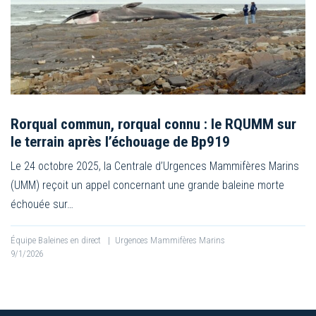
Rorqual commun, rorqual connu : le RQUMM sur
le terrain après l’échouage de Bp919
Le 24 octobre 2025, la Centrale d’Urgences Mammifères Marins
(UMM) reçoit un appel concernant une grande baleine morte
échouée sur…
Équipe Baleines en direct
|
Urgences Mammifères Marins
9/1/2026