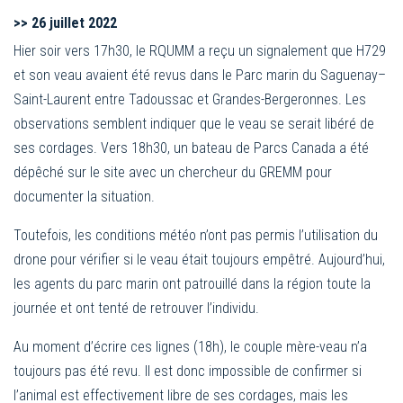
>>
26 juillet 2022
Hier soir vers 17h30, le RQUMM a reçu un signalement que H729
et son veau avaient été revus dans le Parc marin du Saguenay–
Saint-Laurent entre Tadoussac et Grandes-Bergeronnes. Les
observations semblent indiquer que le veau se serait libéré de
ses cordages. Vers 18h30, un bateau de Parcs Canada a été
dépêché sur le site avec un chercheur du GREMM pour
documenter la situation.
Toutefois, les conditions météo n’ont pas permis l’utilisation du
drone pour vérifier si le veau était toujours empêtré. Aujourd’hui,
les agents du parc marin ont patrouillé dans la région toute la
journée et ont tenté de retrouver l’individu.
Au moment d’écrire ces lignes (18h), le couple mère-veau n’a
toujours pas été revu. Il est donc impossible de confirmer si
l’animal est effectivement libre de ses cordages, mais les