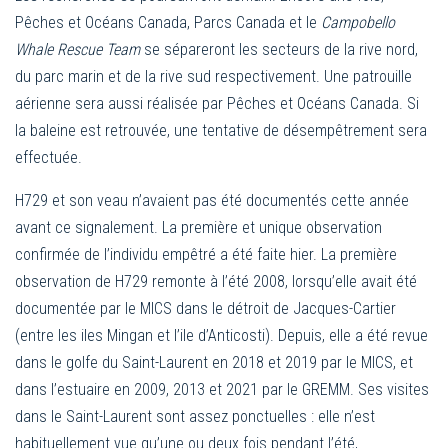
Pêches et Océans Canada, Parcs Canada et le
Campobello
Whale Rescue Team
se sépareront les secteurs de la rive nord,
du parc marin et de la rive sud respectivement. Une patrouille
aérienne sera aussi réalisée par Pêches et Océans Canada. Si
la baleine est retrouvée, une tentative de désempêtrement sera
effectuée.
H729 et son veau n’avaient pas été documentés cette année
avant ce signalement. La première et unique observation
confirmée de l’individu empêtré a été faite hier. La première
observation de H729 remonte à l’été 2008, lorsqu’elle avait été
documentée par le MICS dans le détroit de Jacques-Cartier
(entre les iles Mingan et l’ile d’Anticosti). Depuis, elle a été revue
dans le golfe du Saint-Laurent en 2018 et 2019 par le MICS, et
dans l’estuaire en 2009, 2013 et 2021 par le GREMM. Ses visites
dans le Saint-Laurent sont assez ponctuelles : elle n’est
habituellement vue qu’une ou deux fois pendant l’été,