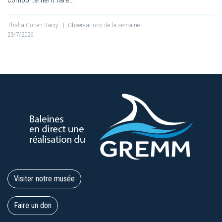
Thalia Cohen Bacry
|
Observations de la semaine
23/7/2026
Visiter notre musée
Faire un don