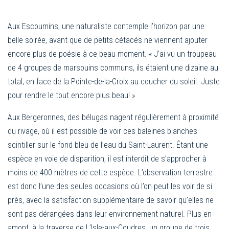
Aux Escoumins, une naturaliste contemple l’horizon par une
belle soirée, avant que de petits cétacés ne viennent ajouter
encore plus de poésie à ce beau moment. « J’ai vu un troupeau
de 4 groupes de marsouins communs, ils étaient une dizaine au
total, en face de la Pointe-de-la-Croix au coucher du soleil. Juste
pour rendre le tout encore plus beau! »
Aux Bergeronnes, des bélugas nagent régulièrement à proximité
du rivage, où il est possible de voir ces baleines blanches
scintiller sur le fond bleu de l’eau du Saint-Laurent. Étant une
espèce en voie de disparition, il est interdit de s’approcher à
moins de 400 mètres de cette espèce. L’observation terrestre
est donc l’une des seules occasions où l’on peut les voir de si
près, avec la satisfaction supplémentaire de savoir qu’elles ne
sont pas dérangées dans leur environnement naturel. Plus en
amont, à la traverse de L’Isle-aux-Coudres, un groupe de trois