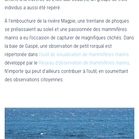
individus a aussi été repéré.
À l’embouchure de la rivière Magpie, une trentaine de phoques
se prélassaient au soleil et une passionnée des mammifères
marins a eu l’occasion de capturer de magnifiques clichés. Dans
la baie de Gaspé, une observation de petit rorqual est
répertoriée dans
l’outil de visualisation de mammifères marins
développé par le
Réseau d’observation de mammifères marins
.
N’importe qui peut d’ailleurs contribuer à l’outil, en soumettant
des observations citoyennes.