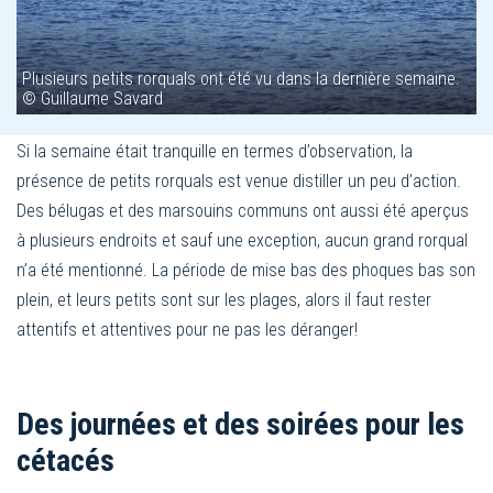
Plusieurs petits rorquals ont été vu dans la dernière semaine.
© Guillaume Savard
Si la semaine était tranquille en termes d’observation, la
présence de petits rorquals est venue distiller un peu d’action.
Des bélugas et des marsouins communs ont aussi été aperçus
à plusieurs endroits et sauf une exception, aucun grand rorqual
n’a été mentionné. La période de mise bas des phoques bas son
plein, et leurs petits sont sur les plages, alors il faut rester
attentifs et attentives pour ne pas les déranger!
Des journées et des soirées pour les
cétacés