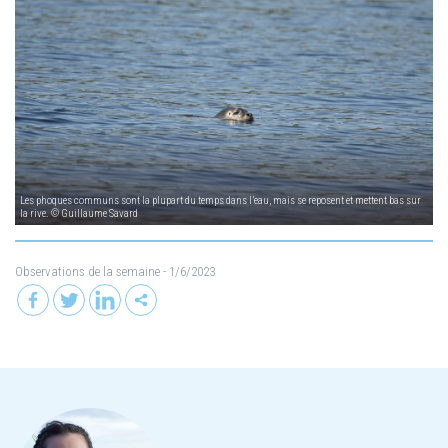
Les phoques communs sont la plupart du temps dans l’eau, mais se reposent et mettent bas sur
la rive. © Guillaume Savard
Observations de la semaine
- 1/6/2023