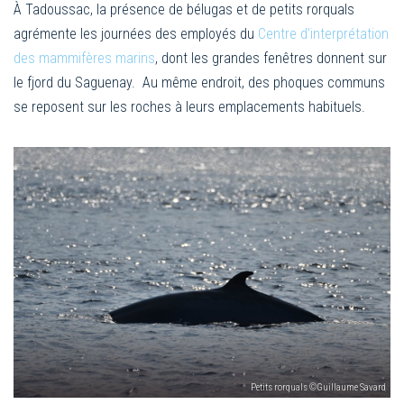
À Tadoussac, la présence de bélugas et de petits rorquals
agrémente les journées des employés du
Centre d’interprétation
des mammifères marins
, dont les grandes fenêtres donnent sur
le fjord du Saguenay. Au même endroit, des phoques communs
se reposent sur les roches à leurs emplacements habituels.
Petits rorquals ©Guillaume Savard