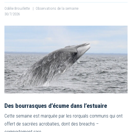
Odélie Brouillette
|
Observations de la semaine
30/7/2026
Des bourrasques d’écume dans l’estuaire
Cette semaine est marquée par les rorquals communs qui ont
offert de sacrées acrobaties, dont des breachs –
comportement rare…