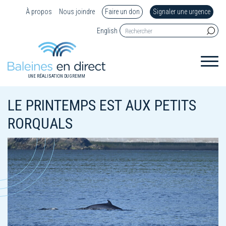
À propos
Nous joindre
Faire un don
Signaler une urgence
English
UNE RÉALISATION DU GREMM
LE PRINTEMPS EST AUX PETITS
RORQUALS