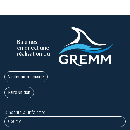
Visiter notre musée
Faire un don
S'inscrire à l'infolettre