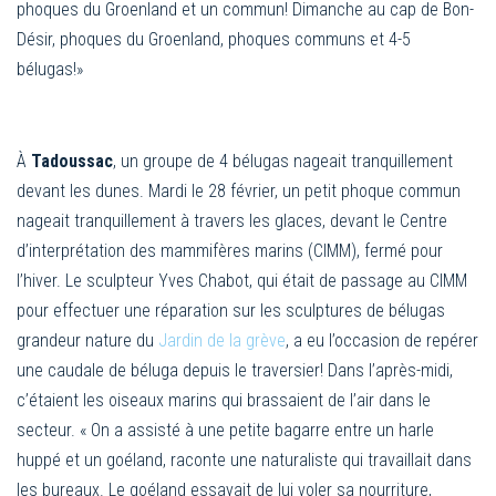
phoques du Groenland et un commun! Dimanche au cap de Bon-
Désir, phoques du Groenland, phoques communs et 4-5
bélugas!»
À
Tadoussac
, un groupe de 4 bélugas nageait tranquillement
devant les dunes. Mardi le 28 février, un petit phoque commun
nageait tranquillement à travers les glaces, devant le Centre
d’interprétation des mammifères marins (CIMM), fermé pour
l’hiver. Le sculpteur Yves Chabot, qui était de passage au CIMM
pour effectuer une réparation sur les sculptures de bélugas
grandeur nature du
Jardin de la grève
, a eu l’occasion de repérer
une caudale de béluga depuis le traversier! Dans l’après-midi,
c’étaient les oiseaux marins qui brassaient de l’air dans le
secteur. « On a assisté à une petite bagarre entre un harle
huppé et un goéland, raconte une naturaliste qui travaillait dans
les bureaux. Le goéland essayait de lui voler sa nourriture,