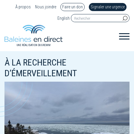
À propos
Nous joindre
Faire un don
Signaler une urgence
English
UNE RÉALISATION DU GREMM
À LA RECHERCHE
D’ÉMERVEILLEMENT