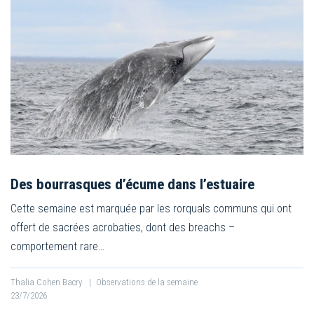
Des bourrasques d’écume dans l’estuaire
Cette semaine est marquée par les rorquals communs qui ont
offert de sacrées acrobaties, dont des breachs –
comportement rare…
Thalia Cohen Bacry
|
Observations de la semaine
23/7/2026