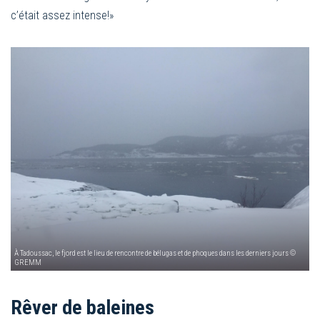
c’était assez intense!»
À Tadoussac, le fjord est le lieu de rencontre de bélugas et de phoques dans les derniers jours ©
GREMM
Rêver de baleines