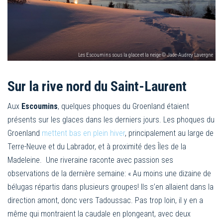
Les Escoumins sous la glace et la neige © Jade-Audrey Lavergne
Sur la rive nord du Saint-Laurent
Aux
Escoumins
, quelques phoques du Groenland étaient
présents sur les glaces dans les derniers jours. Les phoques du
Groenland
mettent bas en plein hiver
, principalement au large de
Terre-Neuve et du Labrador, et à proximité des Îles de la
Madeleine. Une riveraine raconte avec passion ses
observations de la dernière semaine: « Au moins une dizaine de
bélugas répartis dans plusieurs groupes! Ils s’en allaient dans la
direction amont, donc vers Tadoussac. Pas trop loin, il y en a
même qui montraient la caudale en plongeant, avec deux