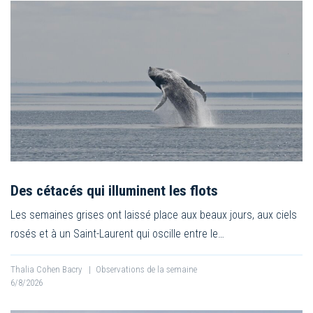
Des cétacés qui illuminent les flots
Les semaines grises ont laissé place aux beaux jours, aux ciels
rosés et à un Saint-Laurent qui oscille entre le…
Thalia Cohen Bacry
|
Observations de la semaine
6/8/2026