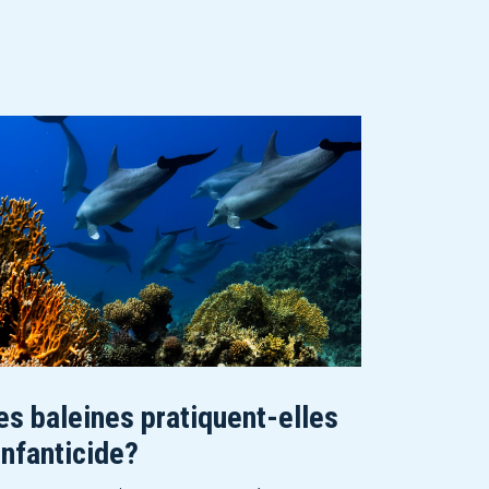
es baleines pratiquent-elles
’infanticide?