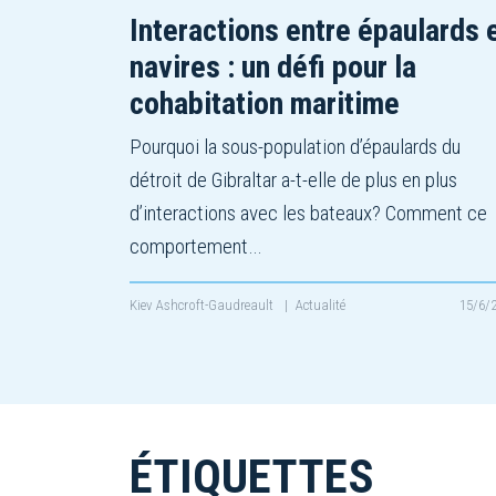
Interactions entre épaulards 
navires : un défi pour la
cohabitation maritime
Pourquoi la sous-population d’épaulards du
détroit de Gibraltar a-t-elle de plus en plus
d’interactions avec les bateaux? Comment ce
comportement…
Kiev Ashcroft-Gaudreault
|
Actualité
15/6/
ÉTIQUETTES