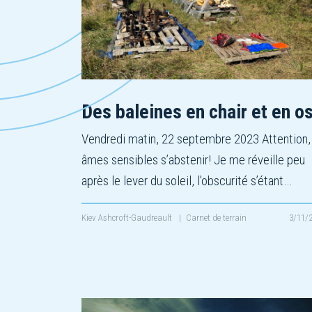
Des baleines en chair et en os
Vendredi matin, 22 septembre 2023 Attention,
âmes sensibles s’abstenir! Je me réveille peu
après le lever du soleil, l'obscurité s’étant…
Kiev Ashcroft-Gaudreault
|
Carnet de terrain
3/11/