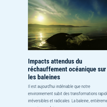
Impacts attendus du
réchauffement océanique sur
les baleines
Il est aujourd’hui indéniable que notre
environnement subit des transformations rapid
irréversibles et radicales. La baleine, entièrem