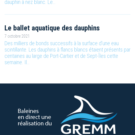
dauphin à nez blanc. Le…
Le ballet aquatique des dauphins
7 octobre 2021
Des milliers de bonds successifs à la surface d’une eau
scintillante. Les dauphins à flancs blancs étaient présents par
centaines au large de Port-Cartier et de Sept-Îles cette
semaine. Il…