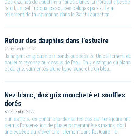
Des dizaines de dauphins à flancs blancs, un rorqual à bosse
tardif, un petit rorqual par-ci, des bélugas par-là, il y a
tellement de faune marine dans le Saint-Laurent en…
Retour des dauphins dans l’estuaire
29 septembre 2023
Ils nagent en groupe par bonds successifs. Un défilement de
couleurs rayonne au-dessus de l’eau. On y distingue du blanc
et du gris, surmontés d’une ligne jaune et d’un bleu…
Nez blanc, dos gris moucheté et souffles
dorés
8 septembre 2022
Sur les flots, les conditions clémentes des derniers jours ont
permis l’observation de plusieurs mammifères marins, dont
une espèce qui s’aventure rarement dans l’estuaire : le