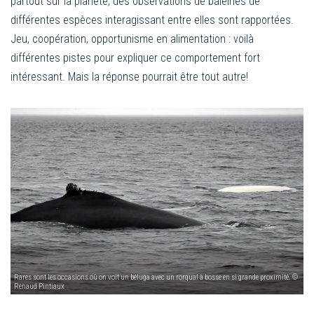
partout sur la planète, des observations de baleines de
différentes espèces interagissant entre elles sont rapportées.
Jeu, coopération, opportunisme en alimentation : voilà
différentes pistes pour expliquer ce comportement fort
intéressant. Mais la réponse pourrait être tout autre!
Rares sont les occasions où on voit un béluga avec un rorqual à bosse en si grande proximité. ©
Renaud Pintiaux