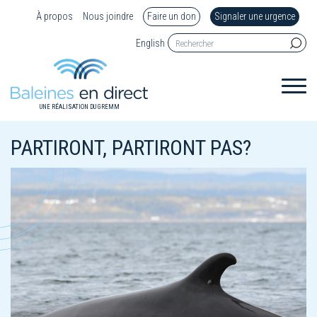
À propos
Nous joindre
Faire un don
Signaler une urgence
English
UNE RÉALISATION DU GREMM
PARTIRONT, PARTIRONT PAS?