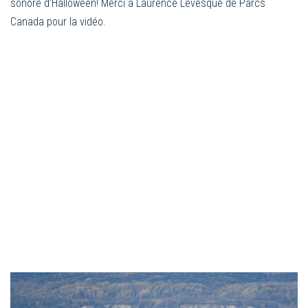
sonore d’Halloween! Merci à Laurence Lévesque de Parcs
Canada pour la vidéo.