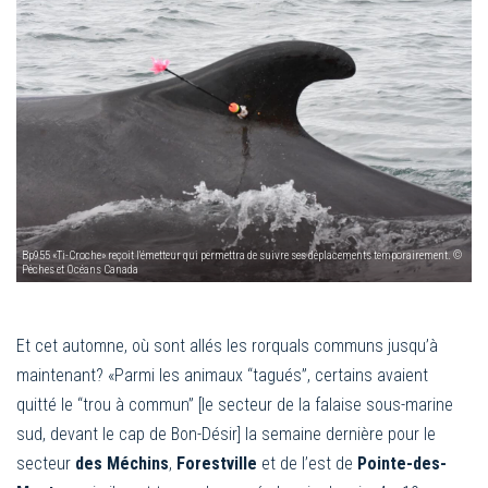
Bp955 «Ti-Croche» reçoit l'émetteur qui permettra de suivre ses déplacements temporairement. ©
Pêches et Océans Canada
Et cet automne, où sont allés les rorquals communs jusqu’à
maintenant? «Parmi les animaux “tagués”, certains avaient
quitté le “trou à commun” [le secteur de la falaise sous-marine
sud, devant le cap de Bon-Désir] la semaine dernière pour le
secteur
des Méchins
,
Forestville
et de l’est de
Pointe-des-