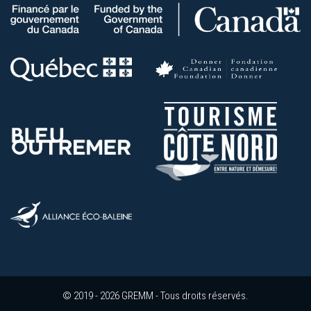
© 2019 - 2026 GREMM - Tous droits réservés.