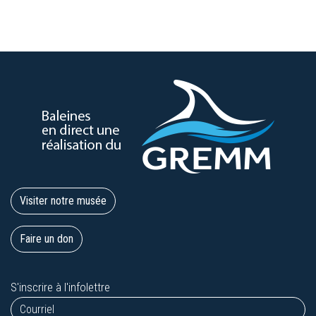
Visiter notre musée
Faire un don
S'inscrire à l'infolettre