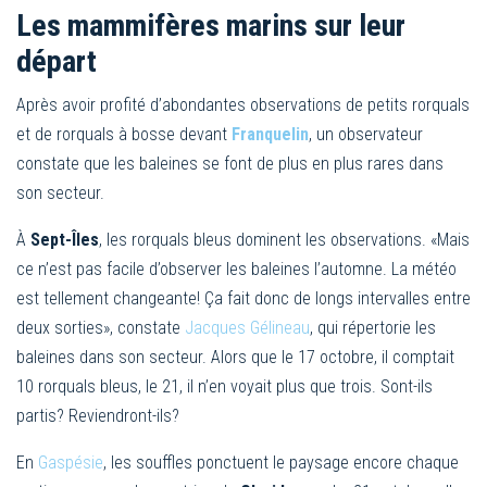
Les mammifères marins sur leur
départ
Après avoir profité d’abondantes observations de petits rorquals
et de rorquals à bosse devant
Franquelin
, un observateur
constate que les baleines se font de plus en plus rares dans
son secteur.
À
Sept-Îles
, les rorquals bleus dominent les observations. «Mais
ce n’est pas facile d’observer les baleines l’automne. La météo
est tellement changeante! Ça fait donc de longs intervalles entre
deux sorties», constate
Jacques Gélineau
, qui répertorie les
baleines dans son secteur. Alors que le 17 octobre, il comptait
10 rorquals bleus, le 21, il n’en voyait plus que trois. Sont-ils
partis? Reviendront-ils?
En
Gaspésie
, les souffles ponctuent le paysage encore chaque