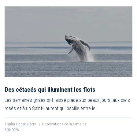
Des cétacés qui illuminent les flots
Les semaines grises ont laissé place aux beaux jours, aux ciels
rosés et à un Saint-Laurent qui oscille entre le…
Thalia Cohen Bacry
|
Observations de la semaine
6/8/2026