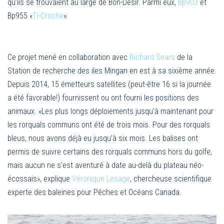
qu’ils se trouvaient au large de Bon-Désir. Parmi eux,
Bp903
et
Bp955 «
Ti-Croche
».
Ce projet mené en collaboration avec
Richard Sears
de la
Station de recherche des iles Mingan en est à sa sixième année.
Depuis 2014, 15 émetteurs satellites (peut-être 16 si la journée
a été favorable!) fournissent ou ont fourni les positions des
animaux. «Les plus longs déploiements jusqu’à maintenant pour
les rorquals communs ont été de trois mois. Pour des rorquals
bleus, nous avons déjà eu jusqu’à six mois. Les balises ont
permis de suivre certains des rorquals communs hors du golfe,
mais aucun ne s’est aventuré à date au-delà du plateau néo-
écossais», explique
Véronique Lesage
, chercheuse scientifique
experte des baleines pour Pêches et Océans Canada.