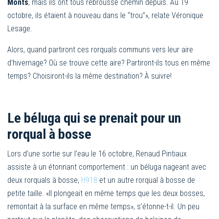
Monts
, mais ils ont tous rebroussé chemin depuis. Au 19
octobre, ils étaient à nouveau dans le “trou”», relate Véronique
Lesage.
Alors, quand partiront ces rorquals communs vers leur aire
d’hivernage? Où se trouve cette aire? Partiront-ils tous en même
temps? Choisiront-ils la même destination? À suivre!
Le béluga qui se prenait pour un
rorqual à bosse
Lors d’une sortie sur l’eau le 16 octobre, Renaud Pintiaux
assiste à un étonnant comportement : un béluga nageant avec
deux rorquals à bosse,
H918
et un autre rorqual à bosse de
petite taille. «Il plongeait en même temps que les deux bosses,
remontait à la surface en même temps», s’étonne-t-il. Un peu