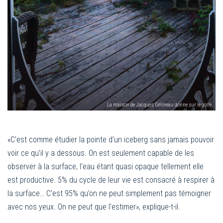
La maison de Jacques Gélineau donne sur le golfe.
«C’est comme étudier la pointe d’un iceberg sans jamais pouvoir
voir ce qu’il y a dessous. On est seulement capable de les
observer à la surface, l’eau étant quasi opaque tellement elle
est productive. 5% du cycle de leur vie est consacré à respirer à
la surface… C’est 95% qu’on ne peut simplement pas témoigner
avec nos yeux. On ne peut que l’estimer», explique-t-il.