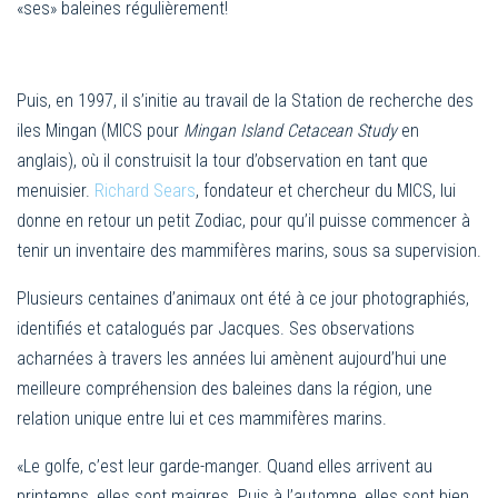
«ses» baleines régulièrement!
Puis, en 1997, il s’initie au travail de la Station de recherche des
iles Mingan (MICS pour
Mingan Island Cetacean Study
en
anglais), où il construisit la tour d’observation en tant que
menuisier.
Richard Sears
, fondateur et chercheur du MICS, lui
donne en retour un petit Zodiac, pour qu’il puisse commencer à
tenir un inventaire des mammifères marins, sous sa supervision.
Plusieurs centaines d’animaux ont été à ce jour photographiés,
identifiés et catalogués par Jacques. Ses observations
acharnées à travers les années lui amènent aujourd’hui une
meilleure compréhension des baleines dans la région, une
relation unique entre lui et ces mammifères marins.
«Le golfe, c’est leur garde-manger. Quand elles arrivent au
printemps, elles sont maigres. Puis à l’automne, elles sont bien