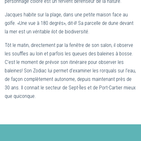
personnage coloré est un fervent défenseur de la nature.
Jacques habite sur la plage, dans une petite maison face au
golfe. «Une vue à 180 degrés», dit-il! Sa parcelle de dune devant
la mer est un véritable ilot de biodiversité.
Tôt le matin, directement par la fenêtre de son salon, il observe
les souffles au loin et parfois les queues des baleines à bosse.
C’est le moment de prévoir son itinéraire pour observer les
baleines! Son Zodiac lui permet d’examiner les rorquals sur l’eau,
de façon complètement autonome, depuis maintenant près de
30 ans. Il connait le secteur de Sept-Îles et de Port-Cartier mieux
que quiconque.