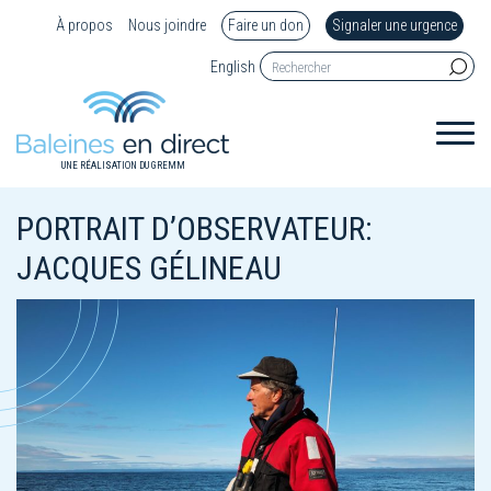
À propos
Nous joindre
Faire un don
Signaler une urgence
English
UNE RÉALISATION DU GREMM
PORTRAIT D’OBSERVATEUR:
JACQUES GÉLINEAU