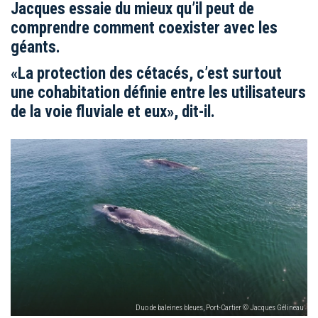
Jacques essaie du mieux qu’il peut de
comprendre comment coexister avec les
géants.
«La protection des cétacés, c’est surtout
une cohabitation définie entre les utilisateurs
de la voie fluviale et eux», dit-il.
Duo de baleines bleues, Port-Cartier © Jacques Gélineau