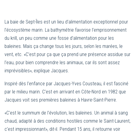
La baie de Sept-Îles est un lieu d’alimentation exceptionnel pour
l’écosystème marin. La bathymétrie favorise l’emprisonnement
du krill, un peu comme une fosse d’alimentation pour les
baleines. Mais ça change tous les jours, selon les marées, le
vent, etc. «C’est pour ça que ça prend une présence assidue sur
l’eau, pour bien comprendre les animaux, car ils sont assez
imprévisibles», explique Jacques.
Inspiré dès l’enfance par Jacques-Yves Cousteau, il est fasciné
par le milieu marin. C’est en arrivant en Côte-Nord en 1982 que
Jacques voit ses premières baleines à Havre-Saint-Pierre.
«C’est le summum de l’évolution, les baleines. Un animal à sang
chaud, adapté à des conditions hostiles comme le Saint-Laurent,
c’est impressionnant», dit-il. Pendant 15 ans, il retourne voir