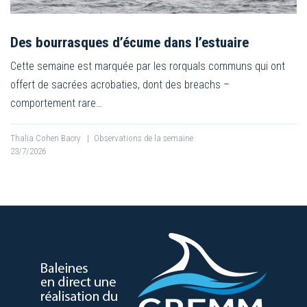
Des bourrasques d’écume dans l’estuaire
Cette semaine est marquée par les rorquals communs qui ont
offert de sacrées acrobaties, dont des breachs –
comportement rare…
Thalia Cohen Bacry
|
Observations de la semaine
23/7/2026