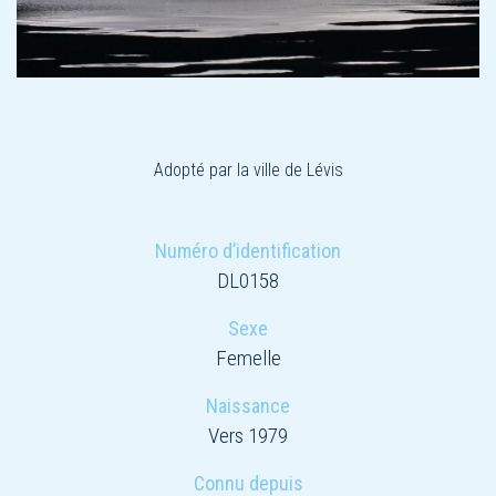
Adopté par la ville de Lévis
Numéro d’identification
DL0158
Sexe
Femelle
Naissance
Vers 1979
Connu depuis