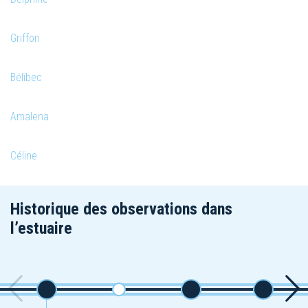
Griffon
Bélibec
Amalena
Céline
Historique des observations dans
l’estuaire