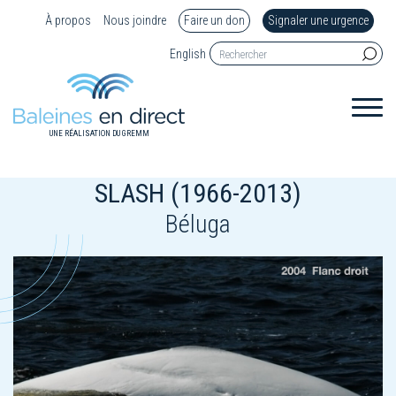
À propos
Nous joindre
Faire un don
Signaler une urgence
English
UNE RÉALISATION DU GREMM
SLASH (1966-2013)
Béluga