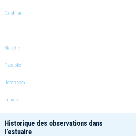
Delphine
Blanche
Pascolio
Jetstream
Frimas
Historique des observations dans
l’estuaire