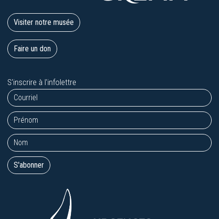
Visiter notre musée
Faire un don
S'inscrire à l'infolettre