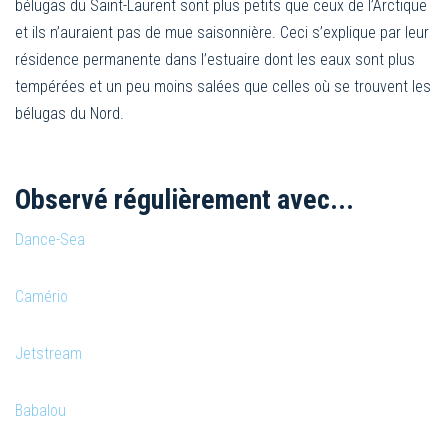
bélugas du Saint-Laurent sont plus petits que ceux de l’Arctique
et ils n’auraient pas de mue saisonnière. Ceci s’explique par leur
résidence permanente dans l’estuaire dont les eaux sont plus
tempérées et un peu moins salées que celles où se trouvent les
bélugas du Nord.
Observé régulièrement avec...
Dance-Sea
Camério
Jetstream
Babalou