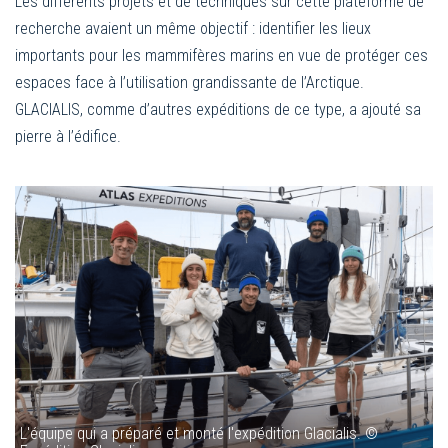
Les différents projets et de techniques sur cette plateforme de
recherche avaient un même objectif : identifier les lieux
importants pour les mammifères marins en vue de protéger ces
espaces face à l’utilisation grandissante de l’Arctique.
GLACIALIS, comme d’autres expéditions de ce type, a ajouté sa
pierre à l’édifice.
L'équipe qui a préparé et monté l'expédition Glacialis. ©