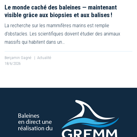
Le monde caché des baleines — maintenant
visible grâce aux biopsies et aux balises !
La recherche sur les mammifères marins est remplie
d’obstacles. Les scientifiques doivent étudier des animaux
massifs qui habitent dans un…
Benjamin Gagné
|
Actualité
18/6/2026