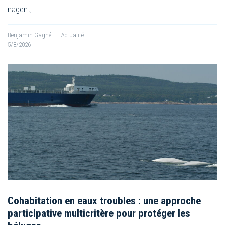
nagent,…
Benjamin Gagné
|
Actualité
5/8/2026
Cohabitation en eaux troubles : une approche
participative multicritère pour protéger les