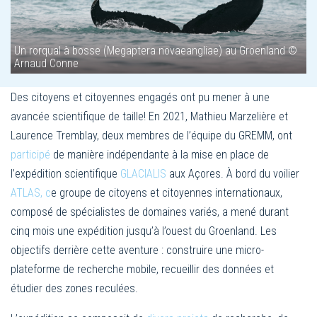
Un rorqual à bosse (Megaptera novaeangliae) au Groenland ©
Arnaud Conne
Des citoyens et citoyennes engagés ont pu mener à une
avancée scientifique de taille! En 2021, Mathieu Marzelière et
Laurence Tremblay, deux membres de l’équipe du GREMM, ont
participé
de manière indépendante à la mise en place de
l’expédition scientifique
GLACIALIS
aux Açores. À bord du voilier
ATLAS
, c
e groupe de citoyens et citoyennes internationaux,
composé de spécialistes de domaines variés, a mené durant
cinq mois une expédition jusqu’à l’ouest du Groenland. Les
objectifs derrière cette aventure : construire une micro-
plateforme de recherche mobile, recueillir des données et
étudier des zones reculées.