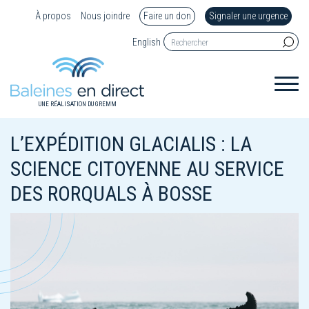
À propos
Nous joindre
Faire un don
Signaler une urgence
English
UNE RÉALISATION DU GREMM
L’EXPÉDITION GLACIALIS : LA
SCIENCE CITOYENNE AU SERVICE
DES RORQUALS À BOSSE