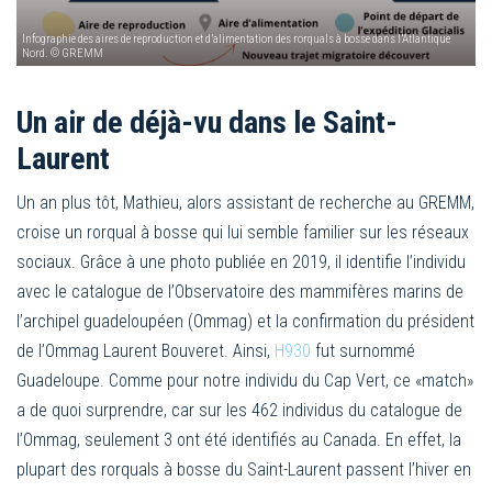
Infographie des aires de reproduction et d’alimentation des rorquals à bosse dans l’Atlantique
Nord. © GREMM
Un air de déjà-vu dans le Saint-
Laurent
Un an plus tôt, Mathieu, alors assistant de recherche au GREMM,
croise un rorqual à bosse qui lui semble familier sur les réseaux
sociaux. Grâce à une photo publiée en 2019, il identifie l’individu
avec le catalogue de l’Observatoire des mammifères marins de
l’archipel guadeloupéen (Ommag) et la confirmation du président
de l’Ommag Laurent Bouveret. Ainsi,
H930
fut surnommé
Guadeloupe. Comme pour notre individu du Cap Vert, ce «match»
a de quoi surprendre, car sur les 462 individus du catalogue de
l’Ommag, seulement 3 ont été identifiés au Canada. En effet, la
plupart des rorquals à bosse du Saint-Laurent passent l’hiver en