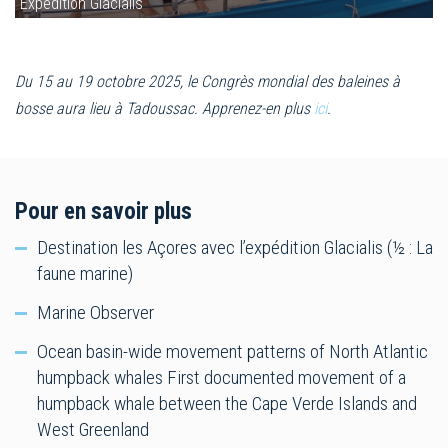
Expédition Glacialis
Du 15 au 19 octobre 2025, le Congrès mondial des baleines à
bosse aura lieu à Tadoussac. Apprenez-en plus
ici
.
Pour en savoir plus
Destination les Açores avec l’expédition Glacialis (½ : La
faune marine)
Marine Observer
Ocean basin-wide movement patterns of North Atlantic
humpback whales First documented movement of a
humpback whale between the Cape Verde Islands and
West Greenland