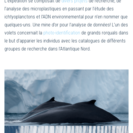
L’expédition se composait de
divers projets
de recherche, de
l’analyse des microplastiques en passant par l’étude des
ichtyoplanctons et l’ADN environnemental pour n’en nommer que
quelques-uns. Une mine d’or pour l’analyse de données! L’un des
volets concernait la
photo-identification
de grands rorquals dans
le but d’apparier les individus avec les catalogues de différents
groupes de recherche dans l’Atlantique Nord.