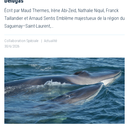
bélugas
Écrit par Maud Thermes, Irène Abi-Zeid, Nathalie Niquil, Franck
Taillandier et Arnaud Sentis Emblème majestueux de la région du
Saguenay–Saint-Laurent,…
Collaboration Spéciale
|
Actualité
30/6/2026