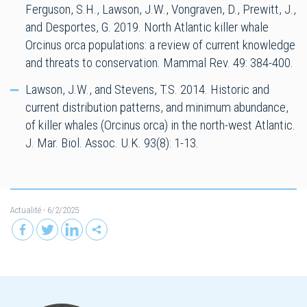
Ferguson, S.H., Lawson, J.W., Vongraven, D., Prewitt, J.,
and Desportes, G. 2019. North Atlantic killer whale
Orcinus orca populations: a review of current knowledge
and threats to conservation. Mammal Rev. 49: 384-400.
Lawson, J.W., and Stevens, T.S. 2014. Historic and
current distribution patterns, and minimum abundance,
of killer whales (Orcinus orca) in the north-west Atlantic.
J. Mar. Biol. Assoc. U.K. 93(8): 1-13.
Actualité
- 6/2/2025