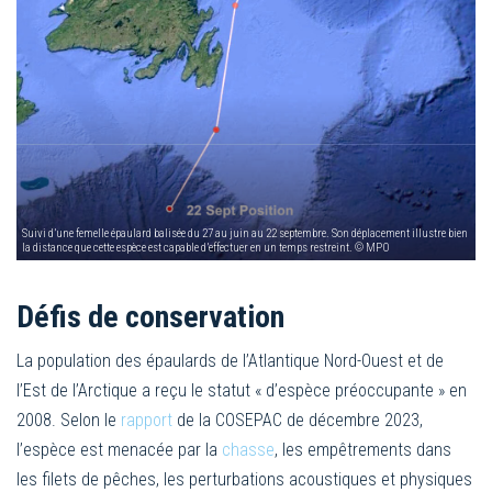
Suivi d’une femelle épaulard balisée du 27 au juin au 22 septembre. Son déplacement illustre bien
la distance que cette espèce est capable d’effectuer en un temps restreint. © MPO
Défis de conservation
La population des épaulards de l’Atlantique Nord-Ouest et de
l’Est de l’Arctique a reçu le statut « d’espèce préoccupante » en
2008. Selon le
rapport
de la COSEPAC de décembre 2023,
l’espèce est menacée par la
chasse
, les empêtrements dans
les filets de pêches, les perturbations acoustiques et physiques