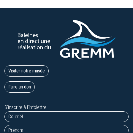
Visiter notre musée
Faire un don
S'inscrire à l'infolettre