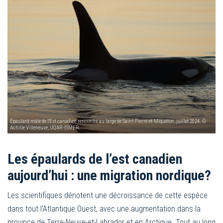
Épaulard mâle de l'Est canadien rencontré au large de Saint-Pierre-et-Miquelon, juillet 2024. ©
Achille Villeneuve, UQAR-ISMER.
Les épaulards de l’est canadien
aujourd’hui : une migration nordique?
Les scientifiques dénotent une décroissance de cette espèce
dans tout l’Atlantique Ouest, avec une augmentation dans la
province de Terre-Neuve-et-Labrador et en Arctique. Tout au long