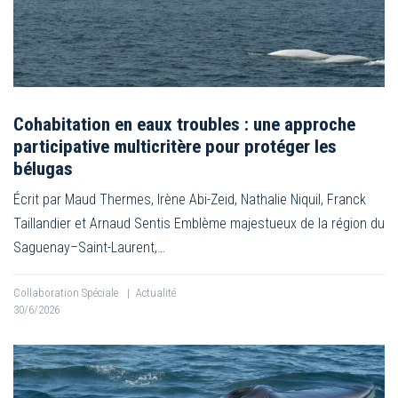
Cohabitation en eaux troubles : une approche
participative multicritère pour protéger les
bélugas
Écrit par Maud Thermes, Irène Abi-Zeid, Nathalie Niquil, Franck
Taillandier et Arnaud Sentis Emblème majestueux de la région du
Saguenay–Saint-Laurent,…
Collaboration Spéciale
|
Actualité
30/6/2026