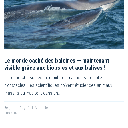
Le monde caché des baleines — maintenant
visible grâce aux biopsies et aux balises !
La recherche sur les mammifères marins est remplie
d’obstacles. Les scientifiques doivent étudier des animaux
massifs qui habitent dans un…
Benjamin Gagné
|
Actualité
18/6/2026