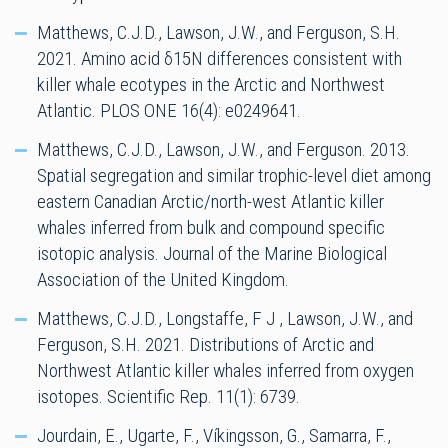
Matthews, C.J.D., Lawson, J.W., and Ferguson, S.H.
2021. Amino acid δ15N differences consistent with
killer whale ecotypes in the Arctic and Northwest
Atlantic. PLOS ONE 16(4): e0249641.
Matthews, C.J.D., Lawson, J.W., and Ferguson. 2013.
Spatial segregation and similar trophic-level diet among
eastern Canadian Arctic/north-west Atlantic killer
whales inferred from bulk and compound specific
isotopic analysis. Journal of the Marine Biological
Association of the United Kingdom.
Matthews, C.J.D., Longstaffe, F J , Lawson, J.W., and
Ferguson, S.H. 2021. Distributions of Arctic and
Northwest Atlantic killer whales inferred from oxygen
isotopes. Scientific Rep. 11(1): 6739.
Jourdain, E., Ugarte, F., Víkingsson, G., Samarra, F.,