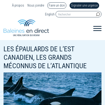
À propos
Nous joindre
Faire un don
Signaler une urgence
English
UNE RÉALISATION DU GREMM
LES ÉPAULARDS DE L’EST
CANADIEN, LES GRANDS
MÉCONNUS DE L’ATLANTIQUE