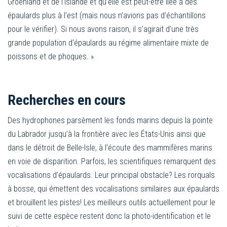
Groenland et de l’Islande et qu’elle est peut-être liée à des
épaulards plus à l’est (mais nous n’avions pas d’échantillons
pour le vérifier). Si nous avons raison, il s’agirait d’une très
grande population d’épaulards au régime alimentaire mixte de
poissons et de phoques. »
Recherches en cours
Des hydrophones parsèment les fonds marins depuis la pointe
du Labrador jusqu’à la frontière avec les États-Unis ainsi que
dans le détroit de Belle-Isle, à l’écoute des mammifères marins
en voie de disparition. Parfois, les scientifiques remarquent des
vocalisations d’épaulards. Leur principal obstacle? Les rorquals
à bosse, qui émettent des vocalisations similaires aux épaulards
et brouillent les pistes! Les meilleurs outils actuellement pour le
suivi de cette espèce restent donc la photo-identification et le