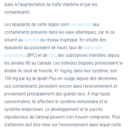
dues à l’augmentation du trafic maritime et par les
contaminants.
Les épaulards de cette région sont
surexposés
aux
contaminants présents dans les eaux atlantiques, car ils se
situent au
sommet
du réseau trophique. En résulte des
épaulards qui possèdent de hauts taux de
biphényles
polychlorés
(BPC) et de
DDT
, des substances interdites depuis
les années 80 au Canada. Les individus biopsiés présentaient le
double du seuil de toxicité, 41 mg/kg, dans leur système, soit
100 mg par kg de lipide! Plus en usage depuis des décennies,
ces contaminants persistent encore dans l’environnement et
proviennent principalement des grands lacs. À trop haute
concentration, ils affectent le système immunitaire et le
système endocrinien. Le développement et le succès
reproducteur de l’animal peuvent s’en trouver compromis. Plus
d’attention doit être mise sur l’environnement dans lequel cette