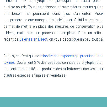
alimentaires. Sans phytoplancton, le zooplancton n’aurait pas de
quoi se nourrir. Tous les poissons et mammifères marins qui en
ont besoin ne pourraient donc plus s’alimenter. Mieux
comprendre ce que mangent les baleines du Saint-Laurent nous
permet de mettre en place des mesures de conservation plus
ciblées, mais c’est un processus complexe. Dans un article
récent de
Baleines en Direct
, on vous décortique un peu tout ça!
Et puis, ce n’est qu’une
minorité des espèces qui produisent des
toxines
! Seulement 2 % des espèces connues de phytoplancton
auraient la capacité de produire des substances nocives pour
d’autres espèces animales et végétales.