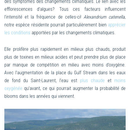
des symptômes des changements climatiques. Le lien avec les
efflorescences d’algues? Tous ces facteurs influencent
l’intensité et la fréquence de celles-ci!
Alexandrium catenella
,
notre espèce résidente pourrait particulièrement bien
apprécier
les conditions
apportées par les changements climatiques.
Elle prolifère plus rapidement en milieux plus chauds, produit
plus de toxines en milieux acides et peut prendre plus de place
par manque de compétition en milieu avec moins d’oxygène.
Avec l’augmentation de la place du Gulf Stream dans les eaux
de fond du Saint-Laurent, l’eau est
plus chaude
et
moins
oxygénée
qu’avant, ce qui pourrait augmenter la probabilité de
blooms dans les années qui viennent.