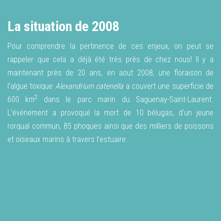
La situation de 2008
Pour comprendre la pertinence de ces enjeux, on peut se
rappeler que cela a déjà été très près de chez nous! Il y a
maintenant près de 20 ans, en aout 2008, une floraison de
l’algue toxique
Alexandrium catenella
a couvert une superficie de
2
600 km
dans le parc marin du Saguenay-Saint-Laurent.
L’événement a provoqué la mort de 10 bélugas, d’un jeune
rorqual commun, 85 phoques ainsi que des milliers de poissons
et oiseaux marins à travers l’estuaire.