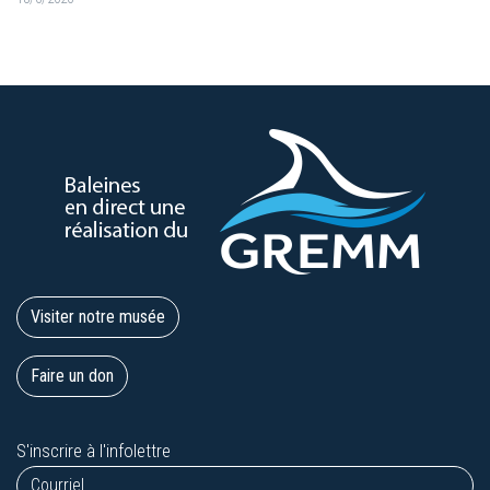
Visiter notre musée
Faire un don
S'inscrire à l'infolettre