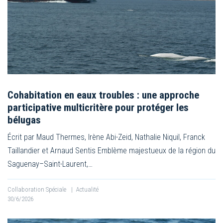
Cohabitation en eaux troubles : une approche
participative multicritère pour protéger les
bélugas
Écrit par Maud Thermes, Irène Abi-Zeid, Nathalie Niquil, Franck
Taillandier et Arnaud Sentis Emblème majestueux de la région du
Saguenay–Saint-Laurent,…
Collaboration Spéciale
|
Actualité
30/6/2026