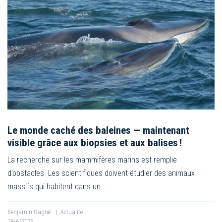
Le monde caché des baleines — maintenant
visible grâce aux biopsies et aux balises !
La recherche sur les mammifères marins est remplie
d’obstacles. Les scientifiques doivent étudier des animaux
massifs qui habitent dans un…
Benjamin Gagné
|
Actualité
18/6/2026