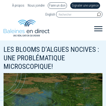
À propos
Nous joindre
Faire un don
Signaler une urgence
English
UNE RÉALISATION DU GREMM
LES BLOOMS D’ALGUES NOCIVES :
UNE PROBLÉMATIQUE
MICROSCOPIQUE!