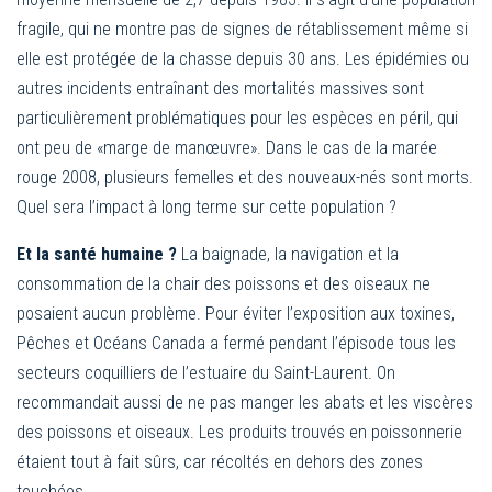
fragile, qui ne montre pas de signes de rétablissement même si
elle est protégée de la chasse depuis 30 ans. Les épidémies ou
autres incidents entraînant des mortalités massives sont
particulièrement problématiques pour les espèces en péril, qui
ont peu de «marge de manœuvre». Dans le cas de la marée
rouge 2008, plusieurs femelles et des nouveaux-nés sont morts.
Quel sera l’impact à long terme sur cette population ?
Et la santé humaine ?
La baignade, la navigation et la
consommation de la chair des poissons et des oiseaux ne
posaient aucun problème. Pour éviter l’exposition aux toxines,
Pêches et Océans Canada a fermé pendant l’épisode tous les
secteurs coquilliers de l’estuaire du Saint-Laurent. On
recommandait aussi de ne pas manger les abats et les viscères
des poissons et oiseaux. Les produits trouvés en poissonnerie
étaient tout à fait sûrs, car récoltés en dehors des zones
touchées.