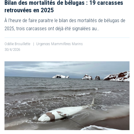
Bilan des mortalités de bélugas : 19 carcasses
retrouvées en 2025
À l'heure de faire paraitre le bilan des mortalités de bélugas de
2025, trois carcasses ont déjà été signalées au…
Odélie Brouillette
|
Urgences Mammifères Marins
30/4/2026