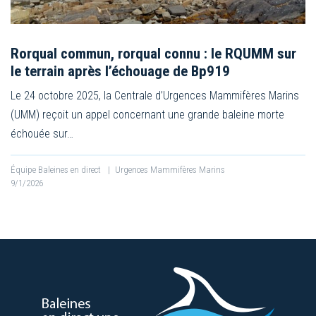
Rorqual commun, rorqual connu : le RQUMM sur
le terrain après l’échouage de Bp919
Le 24 octobre 2025, la Centrale d’Urgences Mammifères Marins
(UMM) reçoit un appel concernant une grande baleine morte
échouée sur…
Équipe Baleines en direct
|
Urgences Mammifères Marins
9/1/2026