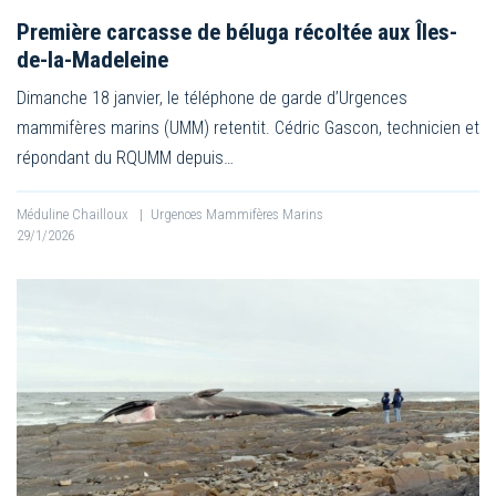
Première carcasse de béluga récoltée aux Îles-
de-la-Madeleine
Dimanche 18 janvier, le téléphone de garde d’Urgences
mammifères marins (UMM) retentit. Cédric Gascon, technicien et
répondant du RQUMM depuis…
Méduline Chailloux
|
Urgences Mammifères Marins
29/1/2026