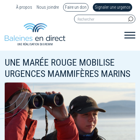
À propos
Nous joindre
Faire un don
Signaler une urgence
UNE RÉALISATION DU GREMM
UNE MARÉE ROUGE MOBILISE
URGENCES MAMMIFÈRES MARINS