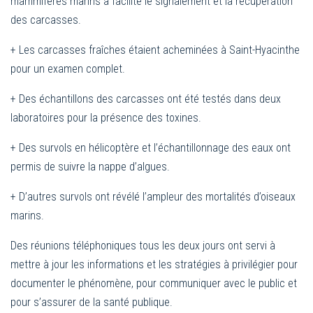
mammifères marins a facilité le signalement et la récupération
des carcasses.
+ Les carcasses fraîches étaient acheminées à Saint-Hyacinthe
pour un examen complet.
+ Des échantillons des carcasses ont été testés dans deux
laboratoires pour la présence des toxines.
+ Des survols en hélicoptère et l’échantillonnage des eaux ont
permis de suivre la nappe d’algues.
+ D’autres survols ont révélé l’ampleur des mortalités d’oiseaux
marins.
Des réunions téléphoniques tous les deux jours ont servi à
mettre à jour les informations et les stratégies à privilégier pour
documenter le phénomène, pour communiquer avec le public et
pour s’assurer de la santé publique.