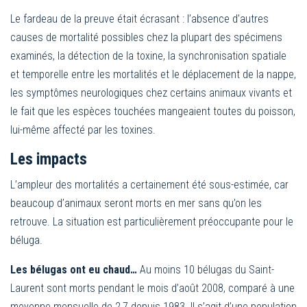
Le fardeau de la preuve était écrasant : l’absence d’autres
causes de mortalité possibles chez la plupart des spécimens
examinés, la détection de la toxine, la synchronisation spatiale
et temporelle entre les mortalités et le déplacement de la nappe,
les symptômes neurologiques chez certains animaux vivants et
le fait que les espèces touchées mangeaient toutes du poisson,
lui-même affecté par les toxines.
Les impacts
L’ampleur des mortalités a certainement été sous-estimée, car
beaucoup d’animaux seront morts en mer sans qu’on les
retrouve. La situation est particulièrement préoccupante pour le
béluga.
Les bélugas ont eu chaud…
Au moins 10 bélugas du Saint-
Laurent sont morts pendant le mois d’août 2008, comparé à une
moyenne mensuelle de 2,7 depuis 1983. Il s’agit d’une population