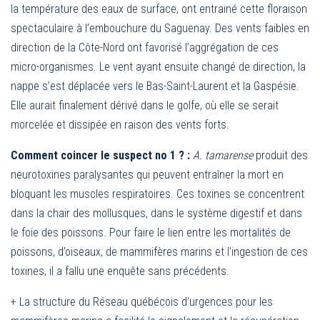
la température des eaux de surface, ont entrainé cette floraison
spectaculaire à l’embouchure du Saguenay. Des vents faibles en
direction de la Côte-Nord ont favorisé l’aggrégation de ces
micro-organismes. Le vent ayant ensuite changé de direction, la
nappe s’est déplacée vers le Bas-Saint-Laurent et la Gaspésie.
Elle aurait finalement dérivé dans le golfe, où elle se serait
morcelée et dissipée en raison des vents forts.
Comment coincer le suspect no 1 ? :
A. tamarense
produit des
neurotoxines paralysantes qui peuvent entraîner la mort en
bloquant les muscles respiratoires. Ces toxines se concentrent
dans la chair des mollusques, dans le système digestif et dans
le foie des poissons. Pour faire le lien entre les mortalités de
poissons, d’oiseaux, de mammifères marins et l’ingestion de ces
toxines, il a fallu une enquête sans précédents.
+ La structure du Réseau québécois d’urgences pour les