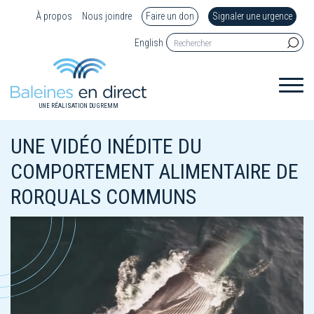
À propos
Nous joindre
Faire un don
Signaler une urgence
English
UNE RÉALISATION DU GREMM
UNE VIDÉO INÉDITE DU
COMPORTEMENT ALIMENTAIRE DE
RORQUALS COMMUNS