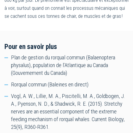
800 kg par jour. Le phénomène est spectaculaire et exceptionnel
à voir, surtout quand on connait les processus mécaniques qui
se cachent sous ces tonnes de chair, de muscles et de gras !
Pour en savoir plus
Plan de gestion du rorqual commun (Balaenoptera
physalus), population de l’Atlantique au Canada
(Gouvernement du Canada)
Rorqual commun (Baleines en direct)
Vogl, A. W., Lillie, M. A., Piscitelli, M. A., Goldbogen, J.
A., Pyenson, N. D., & Shadwick, R. E. (2015). Stretchy
nerves are an essential component of the extreme
feeding mechanism of rorqual whales. Current Biology,
25(9), R360-R361.