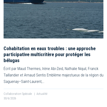
Cohabitation en eaux troubles : une approche
participative multicritère pour protéger les
bélugas
Écrit par Maud Thermes, Irène Abi-Zeid, Nathalie Niquil, Franck
Taillandier et Arnaud Sentis Emblème majestueux de la région du
Saguenay–Saint-Laurent,…
Collaboration Spéciale
|
Actualité
30/6/2026