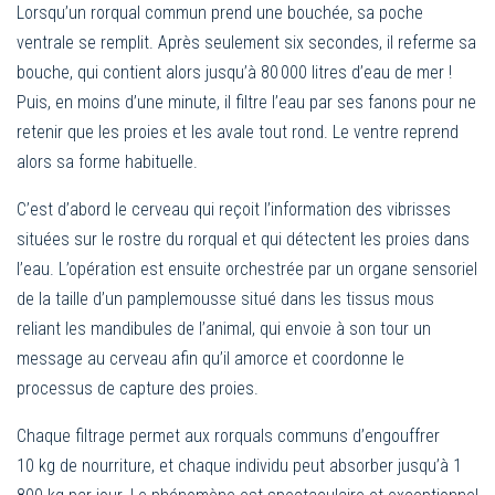
Lorsqu’un rorqual commun prend une bouchée, sa poche
ventrale se remplit. Après seulement six secondes, il referme sa
bouche, qui contient alors jusqu’à 80 000 litres d’eau de mer !
Puis, en moins d’une minute, il filtre l’eau par ses fanons pour ne
retenir que les proies et les avale tout rond. Le ventre reprend
alors sa forme habituelle.
C’est d’abord le cerveau qui reçoit l’information des vibrisses
situées sur le rostre du rorqual et qui détectent les proies dans
l’eau. L’opération est ensuite orchestrée par un organe sensoriel
de la taille d’un pamplemousse situé dans les tissus mous
reliant les mandibules de l’animal, qui envoie à son tour un
message au cerveau afin qu’il amorce et coordonne le
processus de capture des proies.
Chaque filtrage permet aux rorquals communs d’engouffrer
10 kg de nourriture, et chaque individu peut absorber jusqu’à 1