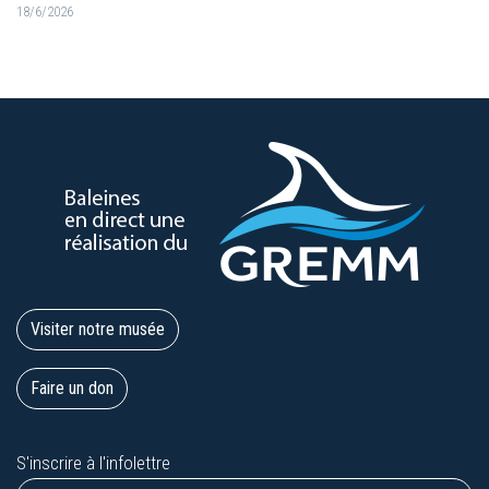
18/6/2026
Visiter notre musée
Faire un don
S'inscrire à l'infolettre