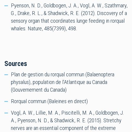
Pyenson, N. D., Goldbogen, J. A., Vogl, A. W., Szathmary,
G., Drake, R. L., & Shadwick, R. E. (2012). Discovery of a
sensory organ that coordinates lunge feeding in rorqual
whales. Nature, 485(7399), 498.
Sources
Plan de gestion du rorqual commun (Balaenoptera
physalus), population de l’Atlantique au Canada
(Gouvernement du Canada)
Rorqual commun (Baleines en direct)
Vogl, A. W., Lillie, M. A., Piscitelli, M. A., Goldbogen, J.
A., Pyenson, N. D., & Shadwick, R. E. (2015). Stretchy
nerves are an essential component of the extreme