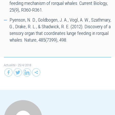
feeding mechanism of rorqual whales. Current Biology,
25(9), R360-R361.
Pyenson, N. D., Goldbogen, J. A., Vogl, A. W., Szathmary,
G., Drake, R. L., & Shadwick, R. E. (2012). Discovery of a
sensory organ that coordinates lunge feeding in rorqual
whales. Nature, 485(7399), 498.
Actualité
- 25/4/2018