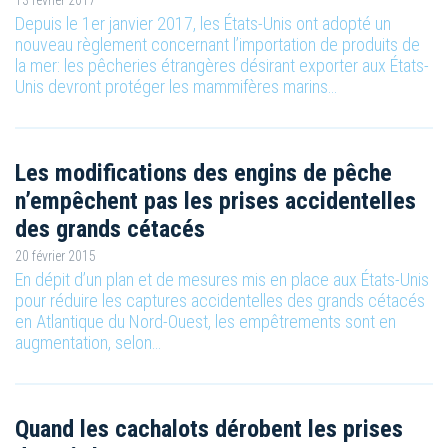
Depuis le 1er janvier 2017, les États-Unis ont adopté un
nouveau règlement concernant l’importation de produits de
la mer: les pêcheries étrangères désirant exporter aux États-
Unis devront protéger les mammifères marins…
Les modifications des engins de pêche
n’empêchent pas les prises accidentelles
des grands cétacés
20 février 2015
En dépit d’un plan et de mesures mis en place aux États-Unis
pour réduire les captures accidentelles des grands cétacés
en Atlantique du Nord-Ouest, les empêtrements sont en
augmentation, selon…
Quand les cachalots dérobent les prises