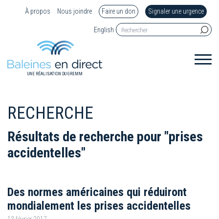
À propos
Nous joindre
Faire un don
Signaler une urgence
English
UNE RÉALISATION DU GREMM
RECHERCHE
Résultats de recherche pour "prises
accidentelles"
Des normes américaines qui réduiront
mondialement les prises accidentelles
13 février 2017