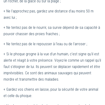
un rocher, de la glace ou sur la plage ;
+ Ne l’approchez pas, gardez une distance d’au moins 50 m
avec lui ;
+ Ne tentez pas de le nourrir, sa survie dépend de sa capacité à
pouvoir chasser des proies fraiches ;
+ Ne tentez pas de le repousser à l’eau ou de l’arroser ;
+ Si le phoque grogne à la vue d’un humain, c’est signe qu’il est
alerte et réagit à votre présence. Voyez-le comme un rappel qu’il
faut s’éloigner de lui. Ils peuvent se déplacer rapidement et être
imprévisibles. Ce sont des animaux sauvages qui peuvent
mordre et transmettre des maladies.
+ Gardez vos chiens en laisse, pour la sécurité de votre animal
et celle du phoque.