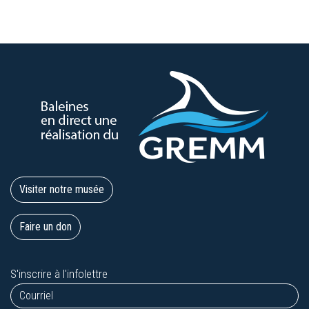
Visiter notre musée
Faire un don
S'inscrire à l'infolettre