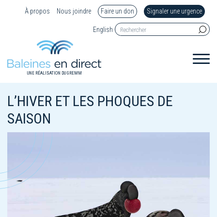
À propos
Nous joindre
Faire un don
Signaler une urgence
English
UNE RÉALISATION DU GREMM
L’HIVER ET LES PHOQUES DE
SAISON