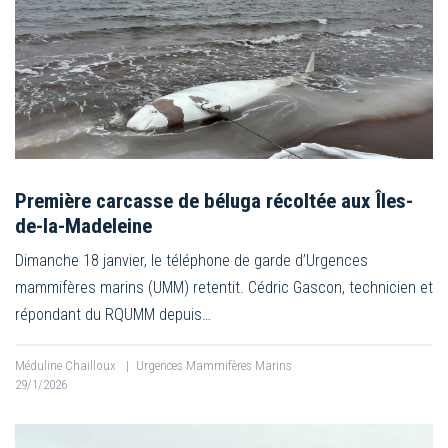
Première carcasse de béluga récoltée aux Îles-
de-la-Madeleine
Dimanche 18 janvier, le téléphone de garde d’Urgences
mammifères marins (UMM) retentit. Cédric Gascon, technicien et
répondant du RQUMM depuis…
Méduline Chailloux
|
Urgences Mammifères Marins
29/1/2026