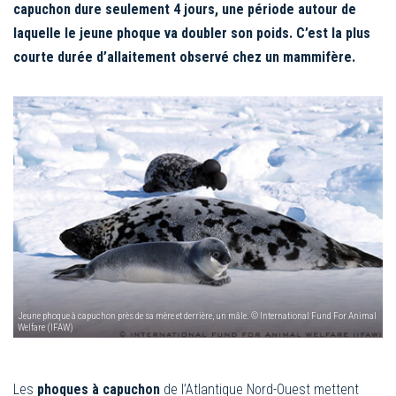
capuchon dure seulement 4 jours, une période autour de
laquelle le jeune phoque va doubler son poids. C’est la plus
courte durée d’allaitement observé chez un mammifère.
Jeune phoque à capuchon près de sa mère et derrière, un mâle. © International Fund For Animal
Welfare (IFAW)
Les
phoques à capuchon
de l’Atlantique Nord-Ouest mettent