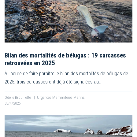
Bilan des mortalités de bélugas : 19 carcasses
retrouvées en 2025
À l'heure de faire paraitre le bilan des mortalités de bélugas de
2025, trois carcasses ont déjà été signalées au…
Odélie Brouillette
|
Urgences Mammifères Marins
30/4/2026