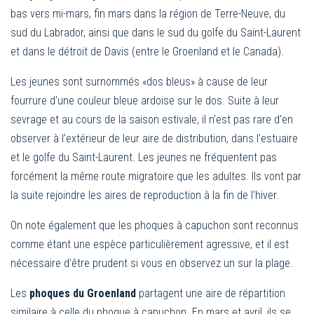
bas vers mi-mars, fin mars dans la région de Terre-Neuve, du
sud du Labrador, ainsi que dans le sud du golfe du Saint-Laurent
et dans le détroit de Davis (entre le Groenland et le Canada).
Les jeunes sont surnommés «dos bleus» à cause de leur
fourrure d’une couleur bleue ardoise sur le dos. Suite à leur
sevrage et au cours de la saison estivale, il n’est pas rare d’en
observer à l’extérieur de leur aire de distribution, dans l’estuaire
et le golfe du Saint-Laurent. Les jeunes ne fréquentent pas
forcément la même route migratoire que les adultes. Ils vont par
la suite rejoindre les aires de reproduction à la fin de l’hiver.
On note également que les phoques à capuchon sont reconnus
comme étant une espèce particulièrement agressive, et il est
nécessaire d’être prudent si vous en observez un sur la plage.
Les
phoques du Groenland
partagent une aire de répartition
similaire à celle du phoque à capuchon. En mars et avril, ils se