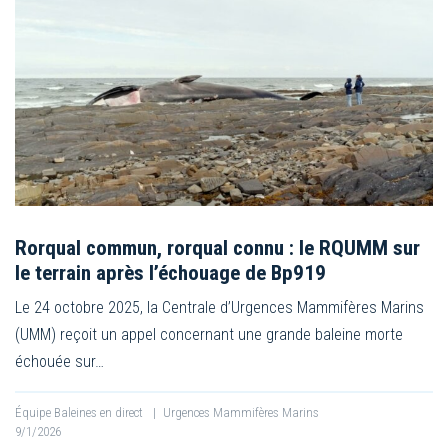
Rorqual commun, rorqual connu : le RQUMM sur
le terrain après l’échouage de Bp919
Le 24 octobre 2025, la Centrale d’Urgences Mammifères Marins
(UMM) reçoit un appel concernant une grande baleine morte
échouée sur…
Équipe Baleines en direct
|
Urgences Mammifères Marins
9/1/2026