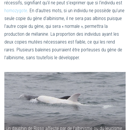
récessifs, signifiant qu’il ne peut s’exprimer que si l’individu est
homozygote
. En d’autres mots, si un individu ne possède qu’une
seule copie du gène d’albinisme, il ne sera pas albinos puisque
l’autre copie du gène, qui sera « normale », permettra la
production de mélanine. La proportion des individus ayant les
deux copies mutées nécessaires est faible, ce qui les rend
rares. Plusieurs baleines pourraient être porteuses du gène de
l’albinisme, sans toutefois le développer.
Un dauphin de Risso affecté par de l’albinisme ou du leucisme.