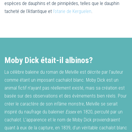
espèces de dauphins et de pinnipèdes, telles que le dauphin
tacheté de l’Atlantique et
l’otarie de Kerguelen
.
Moby Dick était-il albinos?
La célèbre baleine du roman de Melville est décrite par l’auteur
comme étant un imposant cachalot blanc. Moby Dick est un
animal fictif n’ayant pas réellement existé, mais sa création est
basée sur des observations et des évènements bien réels. Pour
créer le caractère de son infâme monstre, Melville se serait
inspiré du naufrage du baleinier
Essex
en 1820, percuté par un
cachalot. L’apparence et le nom de Moby Dick proviendraient
quant à eux de la capture, en 1839, d’un véritable cachalot blanc