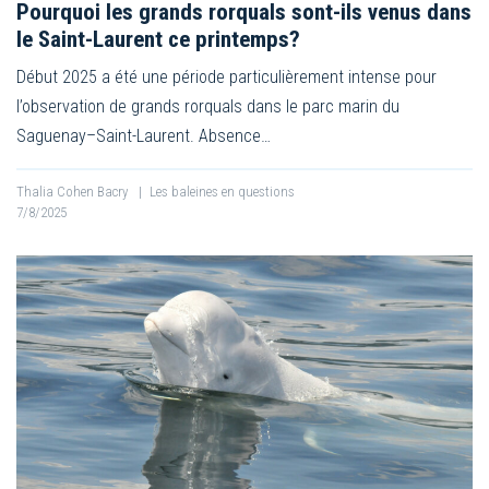
Pourquoi les grands rorquals sont-ils venus dans
le Saint-Laurent ce printemps?
Début 2025 a été une période particulièrement intense pour
l’observation de grands rorquals dans le parc marin du
Saguenay–Saint-Laurent. Absence…
Thalia Cohen Bacry
|
Les baleines en questions
7/8/2025