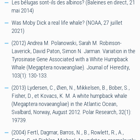
Les bélugas sont-ils des albinos? (Baleines en direct, 21
mai 2014)
Was Moby Dick a real life whale? (NOAA, 27 juillet
2021)
(2012) Andrea M. Polanowski, Sarah M. Robinson-
Laverick, David Paton, Simon N. Jarman. Variation in the
Tyrosinase Gene Associated with a White Humpback
Whale (Megaptera novaeangliae). Journal of Heredity,
103(1): 130-133.
(2013) Lydersen, C., Øien, N., Mikkelsen, B., Bober, S.,
Fisher, D., et Kovacs, K. M. A white humpback whale
(Megaptera novaeangliae) in the Atlantic Ocean,
Svalbard, Norway, August 2012. Polar Research, 32(1):
19739.
(2004) Fertl, Dagmar, Barros, N., B., Rowlett, R., A.,