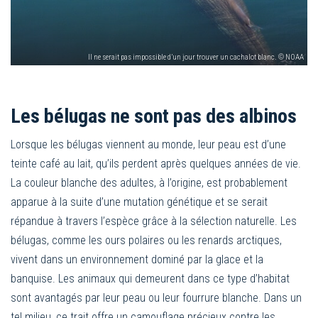
Il ne serait pas impossible d’un jour trouver un cachalot blanc. © NOAA
Les bélugas ne sont pas des albinos
Lorsque les bélugas viennent au monde, leur peau est d’une
teinte café au lait, qu’ils perdent après quelques années de vie.
La couleur blanche des adultes, à l’origine, est probablement
apparue à la suite d’une mutation génétique et se serait
répandue à travers l’espèce grâce à la sélection naturelle. Les
bélugas, comme les ours polaires ou les renards arctiques,
vivent dans un environnement dominé par la glace et la
banquise. Les animaux qui demeurent dans ce type d’habitat
sont avantagés par leur peau ou leur fourrure blanche. Dans un
tel milieu, ce trait offre un camouflage précieux contre les