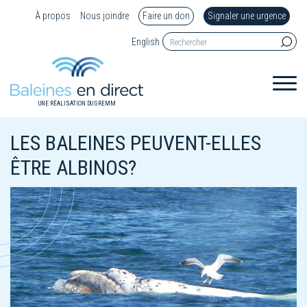
À propos
Nous joindre
Faire un don
Signaler une urgence
English
UNE RÉALISATION DU GREMM
LES BALEINES PEUVENT-ELLES
ÊTRE ALBINOS?