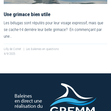
Une grimace bien utile
Les bélugas sont réputés pour leur visage expressif, mais que
se cache-t-il derrière leur belle grimace? En commençant par
une…
Lilly de Cotret
|
Les baleines en questions
4/9/2025