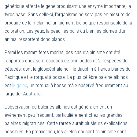
génétique affecte le gène produisant une enzyme importante, la
tyrosinase. Sans celle-ci, l’organisme ne sera pas en mesure de
produire de la mélanine, un pigment biologique responsable de la
coloration. Les yeux, la peau, les poils ou bien les plumes d’un
animal ressortent donc blancs.
Parmi les mammifères marins, des cas d’albinisme ont été
rapportés chez sept espèces de pinnipèdes et 21 espèces de
cétacés, dont le globicéphale noir, le dauphin à flancs blancs du
Pacifique et le rorqual à bosse. La plus célèbre baleine albinos
est
Migaloo
, un rorqual à bosse mâle observé fréquemment au
large de l’Australie.
L’observation de baleines albinos est généralement un
évènement peu fréquent, particulièrement chez les grandes
baleines migratrices. Cette rareté aurait plusieurs explications
possibles. En premier lieu, les allèles causant l’albinisme sont