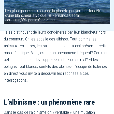
Les plus grands animaux de la planète peuvent parfois être
d’une blancheur atypique. © Fernanda Cabral
Jeronimo/Wikipedia Commons
Ils se distinguent de leurs congénères par leur blancheur hors
du commun. On les appelle des albinos. Tout comme les
animaux terrestres, les baleines peuvent aussi présenter cette
caractéristique. Mais, est-ce un phénomène fréquent? Comment
cette condition se développe-t-elle chez un animal? Et les
bélugas, tout blancs, sont-ils des albinos? L’équipe de Baleines
en direct vous invite à découvrir les réponses à ces
interrogations.
L’albinisme : un phénomène rare
Dans le cas de l’albinisme dit « véritable », une mutation