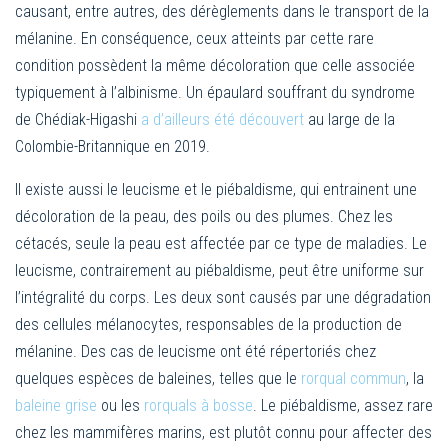
causant, entre autres, des dérèglements dans le transport de la
mélanine. En conséquence, ceux atteints par cette rare
condition possèdent la même décoloration que celle associée
typiquement à l’albinisme. Un épaulard souffrant du syndrome
de Chédiak-Higashi
a d’ailleurs été découvert
au large de la
Colombie-Britannique en 2019.
Il existe aussi le leucisme et le piébaldisme, qui entrainent une
décoloration de la peau, des poils ou des plumes. Chez les
cétacés, seule la peau est affectée par ce type de maladies. Le
leucisme, contrairement au piébaldisme, peut être uniforme sur
l’intégralité du corps. Les deux sont causés par une dégradation
des cellules mélanocytes, responsables de la production de
mélanine. Des cas de leucisme ont été répertoriés chez
quelques espèces de baleines, telles que le
rorqual commun
, la
baleine grise
ou les
rorquals à bosse
. Le piébaldisme, assez rare
chez les mammifères marins, est plutôt connu pour affecter des