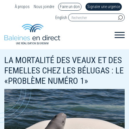
À propos
Nous joindre
Faire un don
Signaler une urgence
English
UNE RÉALISATION DU GREMM
LA MORTALITÉ DES VEAUX ET DES
FEMELLES CHEZ LES BÉLUGAS : LE
«PROBLÈME NUMÉRO 1»