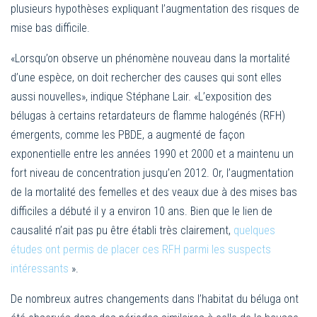
plusieurs hypothèses expliquant l’augmentation des risques de
mise bas difficile.
«Lorsqu’on observe un phénomène nouveau dans la mortalité
d’une espèce, on doit rechercher des causes qui sont elles
aussi nouvelles», indique Stéphane Lair. «L’exposition des
bélugas à certains retardateurs de flamme halogénés (RFH)
émergents, comme les PBDE, a augmenté de façon
exponentielle entre les années 1990 et 2000 et a maintenu un
fort niveau de concentration jusqu’en 2012. Or, l’augmentation
de la mortalité des femelles et des veaux due à des mises bas
difficiles a débuté il y a environ 10 ans. Bien que le lien de
causalité n’ait pas pu être établi très clairement,
quelques
études ont permis de placer ces RFH parmi les suspects
intéressants
».
De nombreux autres changements dans l’habitat du béluga ont