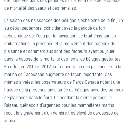
été observés dans des périodes similaires à celle de la hausse
de mortalité des veaux et des femelles.
La saison des naissances des bélugas s’échelonne de la fin juin
au début septembre, coïncidant avec la période de fort
achalandage sur l’eau par la navigation. Le bruit émis par les
embarcations, la présence et le mouvement des bateaux de
plaisance et commerciaux sont des facteurs ayant pu jouer
dans la hausse de la mortalité des femelles bélugas gestantes.
En effet, en 2010 et 2012, la fréquentation des plaisanciers à la
marina de Tadoussac augmente de façon importante. Ces
mêmes années, les observateurs de Parcs Canada notent une
hausse de la présence simultanée de bélugas avec des bateaux
de plaisance dans le fiord. Or, pendant la même période, le
Réseau québécois d’urgences pour les mammifères marins
reçoit le signalement d’un nombre très élevé de carcasses de
veaux.