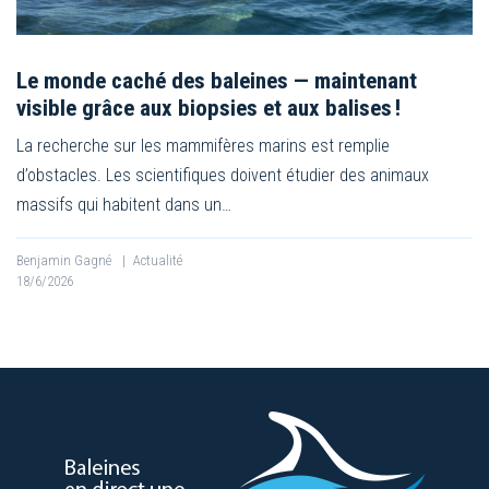
Le monde caché des baleines — maintenant
visible grâce aux biopsies et aux balises !
La recherche sur les mammifères marins est remplie
d’obstacles. Les scientifiques doivent étudier des animaux
massifs qui habitent dans un…
Benjamin Gagné
|
Actualité
18/6/2026