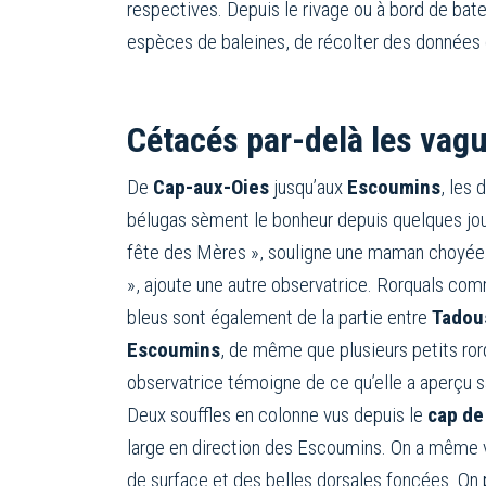
respectives. Depuis le rivage ou à bord de bate
espèces de baleines, de récolter des données 
Cétacés par-delà les vag
De
Cap-aux-Oies
jusqu’aux
Escoumins
, les 
bélugas sèment le bonheur depuis quelques jou
fête des Mères », souligne une maman choyée.
», ajoute une autre observatrice. Rorquals com
bleus sont également de la partie entre
Tadou
Escoumins
, de même que plusieurs petits ror
observatrice témoigne de ce qu’elle a aperçu s
Deux souffles en colonne vus depuis le
cap de
large en direction des Escoumins. On a même v
de surface et des belles dorsales foncées. On