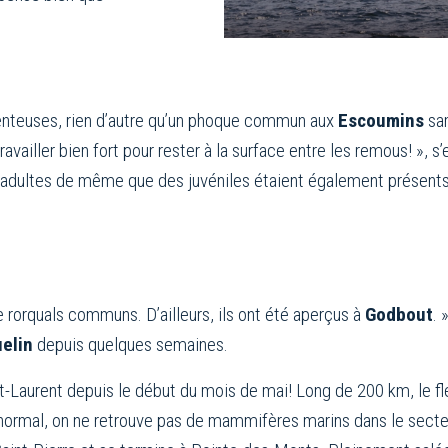
venteuses, rien d’autre qu’un phoque commun aux
Escoumins
sam
 travailler bien fort pour rester à la surface entre les remous! »,
 adultes de même que des juvéniles étaient également présents
 de rorquals communs. D’ailleurs, ils ont été aperçus à
Godbout
. 
elin
depuis quelques semaines.
nt-Laurent depuis le début du mois de mai! Long de 200 km, le f
ps normal, on ne retrouve pas de mammifères marins dans le secte