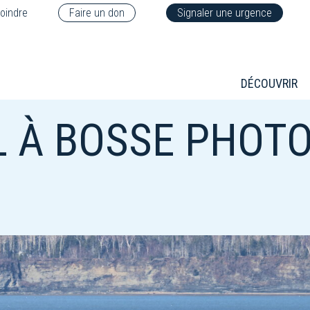
oindre
Faire un don
Signaler une urgence
DÉCOUVRIR
 À BOSSE PHOT