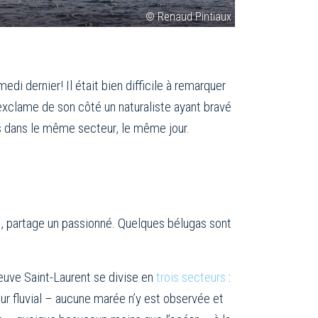
© Renaud Pintiaux
edi dernier! Il était bien difficile à remarquer
 s’exclame de son côté un naturaliste ayant bravé
 dans le même secteur, le même jour.
», partage un passionné. Quelques bélugas sont
leuve Saint-Laurent se divise en
trois secteurs
:
ur fluvial – aucune marée n’y est observée et