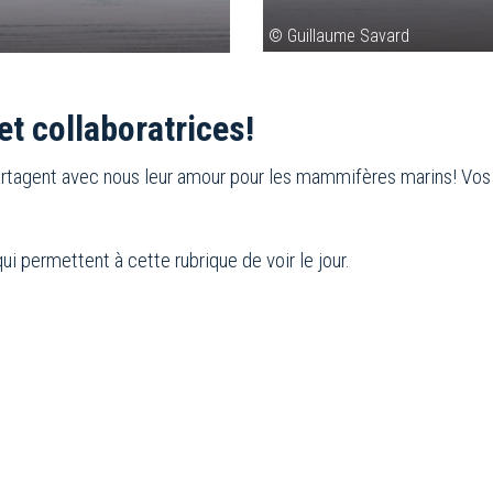
© Guillaume Savard
et collaboratrices!
artagent avec nous leur amour pour les mammifères marins! Vos
qui permettent à cette rubrique de voir le jour.