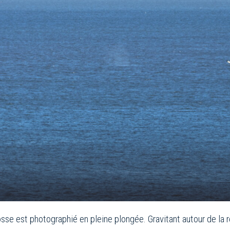
osse est photographié en pleine plongée. Gravitant autour de la