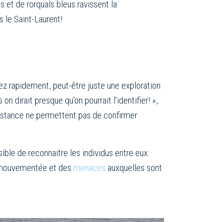
 et de rorquals bleus ravissent la
 le Saint-Laurent!
sez rapidement, peut-être juste une exploration
 dirait presque qu’on pourrait l’identifier! »,
a distance ne permettent pas de confirmer
ible de reconnaitre les individus entre eux.
e mouvementée et des
menaces
auxquelles sont