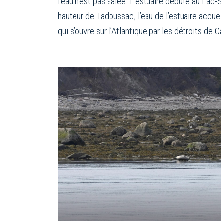
l’eau n’est pas salée. L’estuaire débute au La
hauteur de Tadoussac, l’eau de l’estuaire accue
qui s’ouvre sur l’Atlantique par les détroits de 