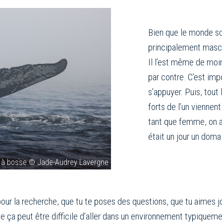
Bien que le monde sci
principalement mascul
Il l’est même de moin
par contre. C’est imp
s’appuyer. Puis, tout
forts de l’un viennent
tant que femme, on a
était un jour un doma
l à bosse © Jade-Audrey Lavergne
pour la recherche, que tu te poses des questions, que tu aimes 
e ça peut être difficile d’aller dans un environnement typiqueme