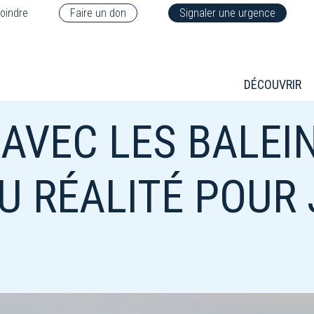
oindre
Faire un don
Signaler une urgence
DÉCOUVRIR
AVEC LES BALEIN
U RÉALITÉ POUR 