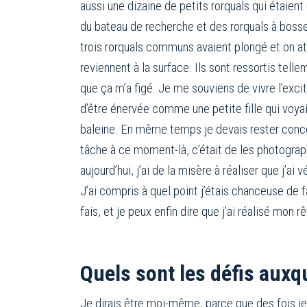
aussi une dizaine de petits rorquals qui étaient
du bateau de recherche et des rorquals à bosse
trois rorquals communs avaient plongé et on att
reviennent à la surface. Ils sont ressortis tell
que ça m’a figé. Je me souviens de vivre l’exc
d’être énervée comme une petite fille qui voya
baleine. En même temps je devais rester conc
tâche à ce moment-là, c’était de les photograp
aujourd’hui, j’ai de la misère à réaliser que j’ai 
J’ai compris à quel point j’étais chanceuse de fa
fais, et je peux enfin dire que j’ai réalisé mon r
Quels sont les défis auxq
Je dirais être moi-même, parce que des fois je 