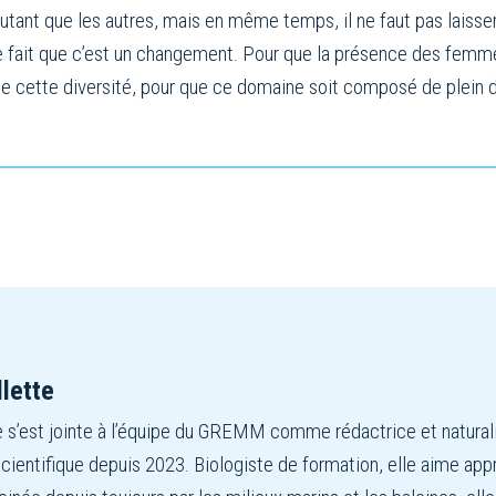
 autant que les autres, mais en même temps, il ne faut pas laisser
e fait que c’est un changement. Pour que la présence des femmes 
 de cette diversité, pour que ce domaine soit composé de plein 
llette
te s’est jointe à l’équipe du GREMM comme rédactrice et natural
ientifique depuis 2023. Biologiste de formation, elle aime app