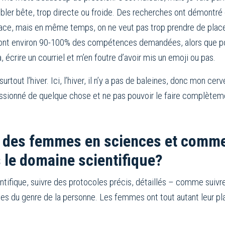
embler bête, trop directe ou froide. Des recherches ont démontr
e place, mais en même temps, on ne veut pas trop prendre de pl
 ont environ 90-100% des compétences demandées, alors que p
, écrire un courriel et m’en foutre d’avoir mis un emoji ou pas.
rtout l’hiver. Ici, l’hiver, il n’y a pas de baleines, donc mon cerv
passionné de quelque chose et ne pas pouvoir le faire complèteme
 des femmes en sciences et comme
 le domaine scientifique?
ntifique, suivre des protocoles précis, détaillés – comme suivr
es du genre de la personne. Les femmes ont tout autant leur p