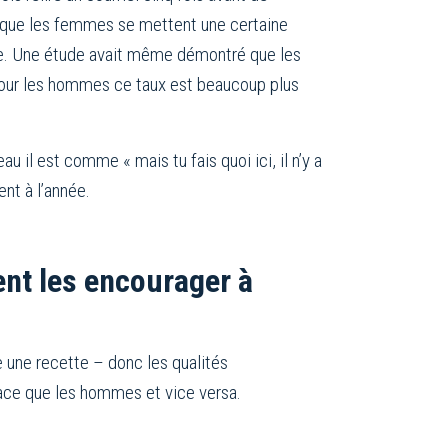
é que les femmes se mettent une certaine
ace. Une étude avait même démontré que les
our les hommes ce taux est beaucoup plus
eau il est comme « mais tu fais quoi ici, il n’y a
nt à l’année.
nt les encourager à
e une recette – donc les qualités
lace que les hommes et vice versa.