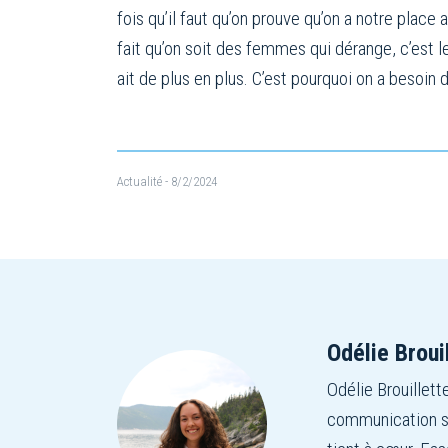
fois qu’il faut qu’on prouve qu’on a notre place
fait qu’on soit des femmes qui dérange, c’est l
ait de plus en plus. C’est pourquoi on a besoin
Actualité
- 8/2/2024
Odélie Broui
Odélie Brouillet
communication sc