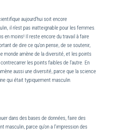
entifique aujourd’hui soit encore
in, il n’est pas inatteignable pour les femmes.
s en moins! Il reste encore du travail à faire
ortant de dire ce qu’on pense, de se soutenir,
 le monde amène de la diversité, et les points
 contrecarrer les points faibles de l’autre. En
mène aussi une diversité, parce que la science
ine qui était typiquement masculin.
jouer dans des bases de données, faire des
nt masculin, parce qu’on a l’impression des