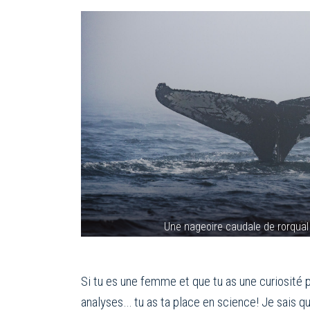
Une nageoire caudale de rorqua
Si tu es une femme et que tu as une curiosité 
analyses… tu as ta place en science! Je sais qu