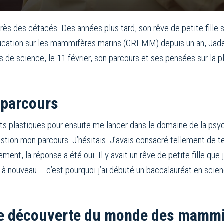
uprès des cétacés. Des années plus tard, son rêve de petite fille 
ducation sur les mammifères marins (GREMM) depuis un an, Jade
s de science, le 11 février, son parcours et ses pensées sur la
 parcours
s plastiques pour ensuite me lancer dans le domaine de la psycho
tion mon parcours. J’hésitais. J’avais consacré tellement de t
nt, la réponse a été oui. Il y avait un rêve de petite fille que 
 à nouveau – c’est pourquoi j’ai débuté un baccalauréat en scie
e découverte du monde des mammi