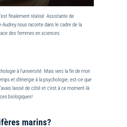
s’est finalement réalisé. Assistante de
-Audrey nous raconte dans le cadre de la
 place des femmes en sciences.
logie à l’université. Mais vers la fin de mon
emps et d’énergie à la psychologie, est-ce que
j’avais laissé de côté et c’est à ce moment-là
nces biologiques!
fères marins?