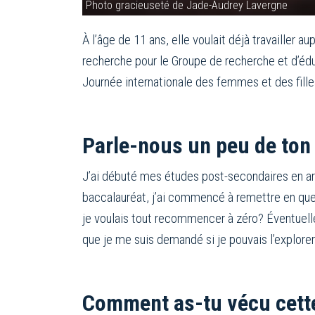
Photo gracieuseté de Jade-Audrey Lavergne
À l’âge de 11 ans, elle voulait déjà travailler a
recherche pour le Groupe de recherche et d’é
Journée internationale des femmes et des fille
Parle-nous un peu de ton
J’ai débuté mes études post-secondaires en art
baccalauréat, j’ai commencé à remettre en ques
je voulais tout recommencer à zéro? Éventuelleme
que je me suis demandé si je pouvais l’explorer
Comment as-tu vécu cett