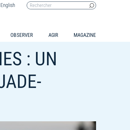
English
OBSERVER
AGIR
MAGAZINE
ES : UN
JADE-