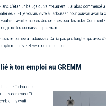
is 7 ans. C’était un béluga du Saint-Laurent. J’ai alors commencé
 baleines ». Et je voulais vivre à Tadoussac pour pouvoir avoir la
 voulais travailler auprès des cétacés pour les aider. Comment?
ion, je ne les connaissais pas vraiment.
e suis retournée à Tadoussac. Ça n’a pas pris longtemps avec d’ê
omplir mon rêve et vivre de ma passion.
 lié à ton emploi au GREMM
 la baie de Tadoussac,
 rorquals communs Ti-
mble. Il y avait