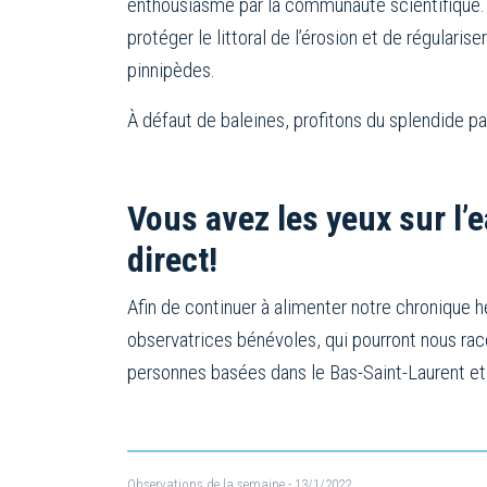
enthousiasme par la communauté scientifique. C
protéger le littoral de l’érosion et de régularise
pinnipèdes.
À défaut de baleines, profitons du splendide pa
Vous avez les yeux sur l’
direct!
Afin de continuer à alimenter notre chronique
observatrices bénévoles, qui pourront nous r
personnes basées dans le Bas-Saint-Laurent et 
Observations de la semaine
- 13/1/2022