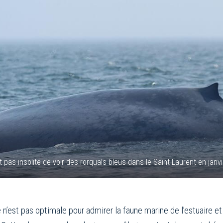
nt pas insolite de voir des rorquals bleus dans le Saint-Laurent en janv
n’est pas optimale pour admirer la faune marine de l’estuaire et 