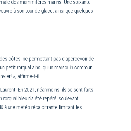
ptimale des mammifères marins. Une soixante
couvre à son tour de glace, ainsi que quelques
des côtes, ne permettant pas d’apercevoir de
u un petit rorqual ainsi qu’un marsouin commun
vier! », affirme-t-il.
-Laurent. En 2021, néanmoins, ils se sont faits
 rorqual bleu n’a été repéré, soulevant
dû à une météo récalcitrante limitant les