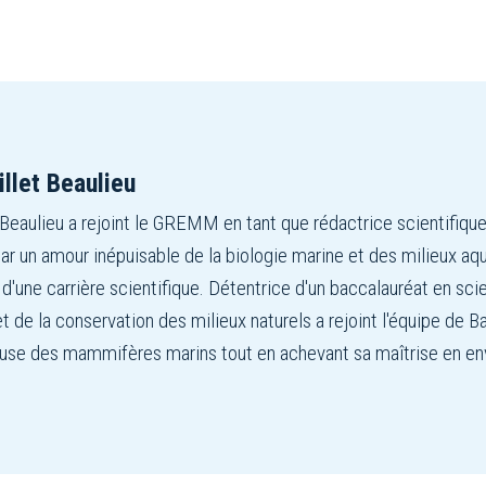
illet Beaulieu
-Beaulieu a rejoint le GREMM en tant que rédactrice scientifiqu
ar un amour inépuisable de la biologie marine et des milieux aq
 d'une carrière scientifique. Détentrice d'un baccalauréat en sc
t de la conservation des milieux naturels a rejoint l'équipe de Ba
use des mammifères marins tout en achevant sa maîtrise en e