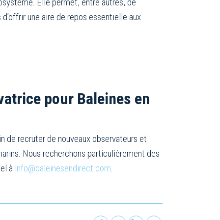
osystème. Elle permet, entre autres, de
s d’offrir une aire de repos essentielle aux
vatrice pour Baleines en
in de recruter de nouveaux observateurs et
arins. Nous recherchons particulièrement des
iel à
info@baleinesendirect.com
.