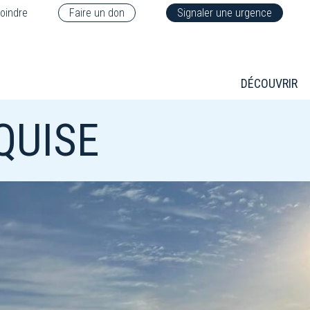
oindre
Faire un don
Signaler une urgence
DÉCOUVRIR
QUISE