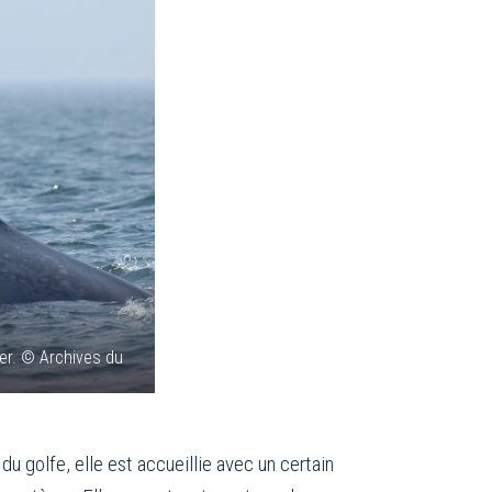
ier. © Archives du
du golfe, elle est accueillie avec un certain