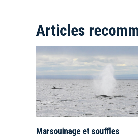
Articles recom
Marsouinage et souffles