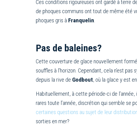
Ces conditions rigoureuses ont gardé à terre 
de phoques communs ont tout de même été vu
phoques gris à
Franquelin
.
Pas de baleines?
Cette couverture de glace nouvellement formée
souffles à l’horizon. Cependant, cela n’est pas
depuis la rive de
Godbout
, où la glace y est en
Habituellement, à cette période-ci de l’année, i
rares toute l’année, discrétion qui semble se p
certaines questions au sujet de leur distributi
sorties en mer?