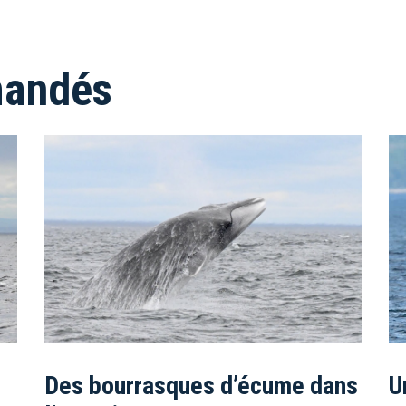
mandés
Des bourrasques d’écume dans
U