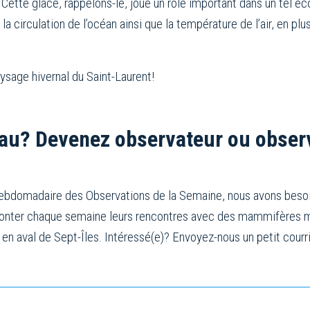
ette glace, rappelons-le, joue un rôle important dans un tel éc
r la circulation de l’océan ainsi que la température de l’air, en plu
ysage hivernal du Saint-Laurent!
eau? Devenez observateur ou obser
 hebdomadaire des Observations de la Semaine, nous avons beso
aconter chaque semaine leurs rencontres avec des mammifères m
en aval de Sept-Îles. Intéressé(e)? Envoyez-nous un petit courr