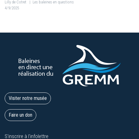
Lilly de Cotret
|
Les baleines en questions
4/9/2025
Visiter notre musée
Faire un don
S'inscrire à l'infolettre