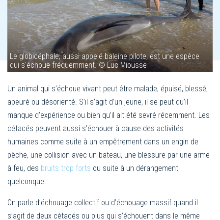
Le globicéphale, aussi appelé baleine pilote, est une espèce
qui s'échoue fréquemment. © Luc Miousse
Un animal qui s’échoue vivant peut être malade, épuisé, blessé,
apeuré ou désorienté. S’il s’agit d’un jeune, il se peut qu’il
manque d’expérience ou bien qu’il ait été sevré récemment. Les
cétacés peuvent aussi s’échouer à cause des activités
humaines comme suite à un empêtrement dans un engin de
pêche, une collision avec un bateau, une blessure par une arme
à feu, des
bruits trop forts
ou suite à un dérangement
quelconque.
On parle d’échouage collectif ou d’échouage massif quand il
s’agit de deux cétacés ou plus qui s’échouent dans le même