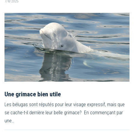
7/8/2025
Une grimace bien utile
Les bélugas sont réputés pour leur visage expressif, mais que
se cache-t-il derrière leur belle grimace? En commençant par
une…