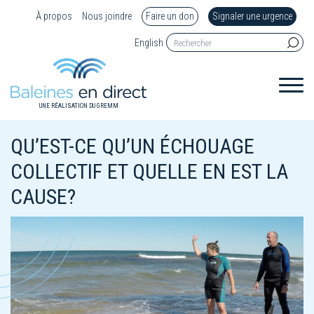
À propos
Nous joindre
Faire un don
Signaler une urgence
English
UNE RÉALISATION DU GREMM
QU’EST-CE QU’UN ÉCHOUAGE
COLLECTIF ET QUELLE EN EST LA
CAUSE?