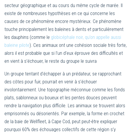
secteur géographique et au cours du même cycle de marée. Il
existe de nombreuses hypothèses en ce qui concerne les
causes de ce phénomène encore mystérieux. Ce phénomène
touche principalement les baleines à dents et particulièrement
les dauphins (comme le
globicéphale noir, qu’on appelle aussi
baleine pilote
). Ces animaux ont une cohésion sociale très forte,
alors il est probable que si l’un d’eux éprouve des difficultés et
en vient à s’échouer, le reste du groupe le suivra
Un groupe tentant d’échapper à un prédateur, se rapprochant
des côtes pour fuir, pourrait en venir à s’échouer
involontairement. Une topographie méconnue comme les fonds
plats, sablonneux ou boueux et les pentes douces peuvent
rendre la navigation plus difficile. Les animaux se trouvent alors
emprisonnés ou désorientés. Par exemple, la forme en crochet
de la baie de Wellfleet, à Cape Cod, peut peut-être expliquer
pourquoi 60% des échouages collectifs de cette région s’y