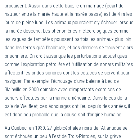
produisent. Aussi, dans cette baie, le un marnage (écart de
hauteur entre la marée haute et la marée basse) est de 4 m les
jours de pleine lune. Les animaux pourraient s’y échouer lorsque
la marée descend. Les phénomènes météorologiques comme
les vagues de tempêtes poussent parfois les animaux plus loin
dans les terres qu’à l’habitude, et ces derniers se trouvent alors
prisonniers. On croit aussi que les perturbations acoustiques
comme l’exploration pétrolière et l’utilisation de sonars militaires
affectent les ondes sonores dont les cétacés se servent pour
naviguer. Par exemple, l’échouage d’une baleine à bec de
Blainville en 2000 coïncide avec d’importants exercices de
sonars effectués par la marine américaine. Dans le cas de la
baie de Wellfleet, ces échouages ont lieu depuis des années, il
est donc peu probable que la cause soit d’origine humaine.
Au Québec, en 1930, 27 globicéphales noirs de l’Atlantique se
sont échoués un peu à l’est de Trois-Pistoles, sur la grève