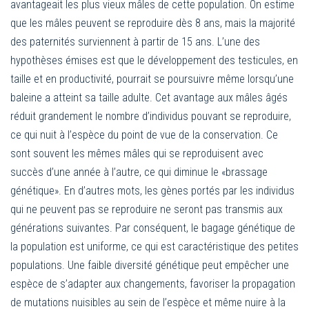
avantageait les plus vieux mâles de cette population. On estime
que les mâles peuvent se reproduire dès 8 ans, mais la majorité
des paternités surviennent à partir de 15 ans. L’une des
hypothèses émises est que le développement des testicules, en
taille et en productivité, pourrait se poursuivre même lorsqu’une
baleine a atteint sa taille adulte. Cet avantage aux mâles âgés
réduit grandement le nombre d’individus pouvant se reproduire,
ce qui nuit à l’espèce du point de vue de la conservation. Ce
sont souvent les mêmes mâles qui se reproduisent avec
succès d’une année à l’autre, ce qui diminue le «brassage
génétique». En d’autres mots, les gènes portés par les individus
qui ne peuvent pas se reproduire ne seront pas transmis aux
générations suivantes. Par conséquent, le bagage génétique de
la population est uniforme, ce qui est caractéristique des petites
populations. Une faible diversité génétique peut empêcher une
espèce de s’adapter aux changements, favoriser la propagation
de mutations nuisibles au sein de l’espèce et même nuire à la