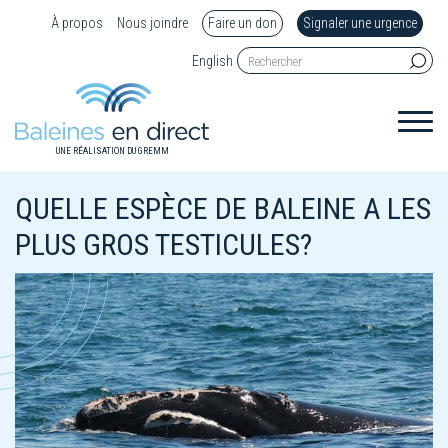
À propos
Nous joindre
Faire un don
Signaler une urgence
English
UNE RÉALISATION DU GREMM
QUELLE ESPÈCE DE BALEINE A LES
PLUS GROS TESTICULES?