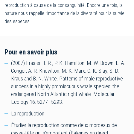
reproduction à cause de la consanguinité. Encore une fois, la
nature nous rappelle l’importance de la diversité pour la survie
des espèces.
Pour en savoir plus
(2007) Frasier, T. R., P. K. Hamilton, M. W. Brown, L. A.
Conger, A. R. Knowlton, M. K. Marx, C. K. Slay, S. D.
Kraus and B. N. White. Patterns of male reproductive
success in a highly promiscuous whale species: the
endangered North Atlantic right whale. Molecular
Ecology 16: 5277–5293.
La reproduction
Étudier la reproduction comme deux morceaux de
casse-tête qui s’emboitent (Baleines en direct,