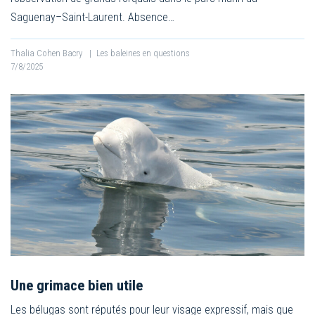
Saguenay–Saint-Laurent. Absence…
Thalia Cohen Bacry
|
Les baleines en questions
7/8/2025
Une grimace bien utile
Les bélugas sont réputés pour leur visage expressif, mais que