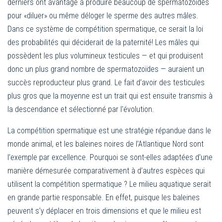
derniers ont avantage à produire beaucoup de spermatozoïdes
pour «diluer» ou même déloger le sperme des autres mâles.
Dans ce système de compétition spermatique, ce serait la loi
des probabilités qui déciderait de la paternité! Les mâles qui
possèdent les plus volumineux testicules — et qui produisent
donc un plus grand nombre de spermatozoïdes — auraient un
succès reproducteur plus grand. Le fait d’avoir des testicules
plus gros que la moyenne est un trait qui est ensuite transmis à
la descendance et sélectionné par l’évolution.
La compétition spermatique est une stratégie répandue dans le
monde animal, et les baleines noires de l’Atlantique Nord sont
l’exemple par excellence. Pourquoi se sont-elles adaptées d’une
manière démesurée comparativement à d’autres espèces qui
utilisent la compétition spermatique ? Le milieu aquatique serait
en grande partie responsable. En effet, puisque les baleines
peuvent s’y déplacer en trois dimensions et que le milieu est