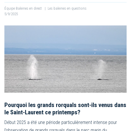
Équipe Baleines en direct
|
Les baleines en questions
5/9/2025
Pourquoi les grands rorquals sont-ils venus dans
le Saint-Laurent ce printemps?
Début 2025 a été une période particulièrement intense pour
l’observation de grands rorquals dans le parc marin du