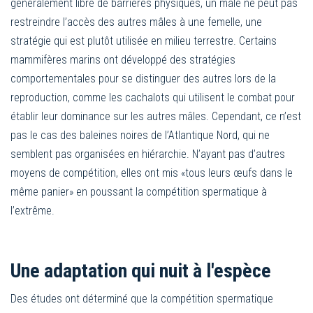
généralement libre de barrières physiques, un mâle ne peut pas
restreindre l’accès des autres mâles à une femelle, une
stratégie qui est plutôt utilisée en milieu terrestre. Certains
mammifères marins ont développé des stratégies
comportementales pour se distinguer des autres lors de la
reproduction, comme les cachalots qui utilisent le combat pour
établir leur dominance sur les autres mâles. Cependant, ce n’est
pas le cas des baleines noires de l’Atlantique Nord, qui ne
semblent pas organisées en hiérarchie. N’ayant pas d’autres
moyens de compétition, elles ont mis «tous leurs œufs dans le
même panier» en poussant la compétition spermatique à
l’extrême.
Une adaptation qui nuit à l'espèce
Des études ont déterminé que la compétition spermatique