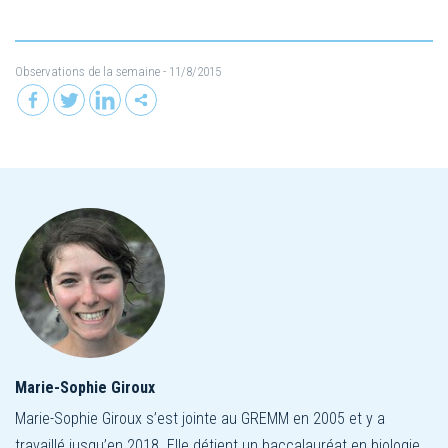
Observations de la semaine
- 11/8/2015
Marie-Sophie Giroux
Marie-Sophie Giroux s’est jointe au GREMM en 2005 et y a
travaillé jusqu’en 2018. Elle détient un baccalauréat en biologie