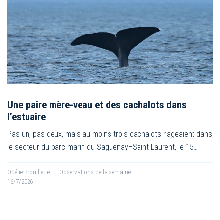
Une paire mère-veau et des cachalots dans
l’estuaire
Pas un, pas deux, mais au moins trois cachalots nageaient dans
le secteur du parc marin du Saguenay–Saint-Laurent, le 15…
Odélie Brouillette
|
Observations de la semaine
16/7/2026