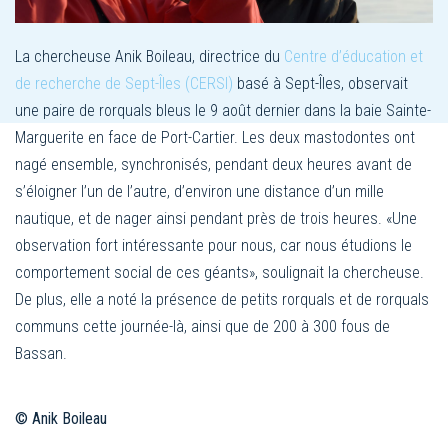
La chercheuse Anik Boileau, directrice du
Centre d’éducation et
de recherche de Sept-Îles (CERSI)
basé à Sept-Îles, observait
une paire de rorquals bleus le 9 août dernier dans la baie Sainte-
Marguerite en face de Port-Cartier. Les deux mastodontes ont
nagé ensemble, synchronisés, pendant deux heures avant de
s’éloigner l’un de l’autre, d’environ une distance d’un mille
nautique, et de nager ainsi pendant près de trois heures. «Une
observation fort intéressante pour nous, car nous étudions le
comportement social de ces géants», soulignait la chercheuse.
De plus, elle a noté la présence de petits rorquals et de rorquals
communs cette journée-là, ainsi que de 200 à 300 fous de
Bassan.
© Anik Boileau