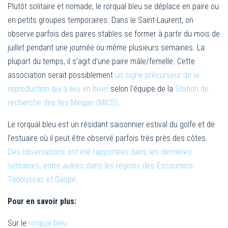
Plutôt solitaire et nomade, le rorqual bleu se déplace en paire ou
en petits groupes temporaires. Dans le Saint-Laurent, on
observe parfois des paires stables se former à partir du mois de
juillet pendant une journée ou même plusieurs semaines. La
plupart du temps, il s’agit d’une paire mâle/femelle. Cette
association serait possiblement
un signe précurseur de la
reproduction qui a lieu en hiver
selon l’équipe de la
Station de
recherche des îles Mingan (MICS)
.
Le rorqual bleu est un résidant saisonnier estival du golfe et de
l’estuaire où il peut être observé parfois très près des côtes.
Des observations ont été rapportées dans les dernières
semaines, entre autres dans les régions des Escoumins-
Tadoussac et Gaspé
.
Pour en savoir plus:
Sur le
rorqual bleu