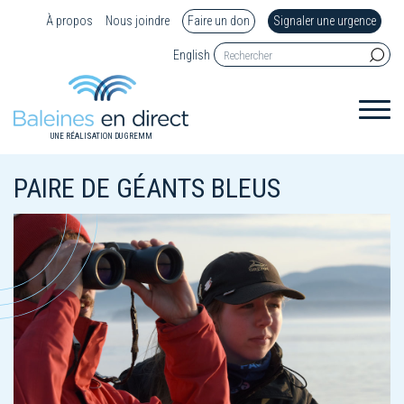
À propos
Nous joindre
Faire un don
Signaler une urgence
English
UNE RÉALISATION DU GREMM
PAIRE DE GÉANTS BLEUS