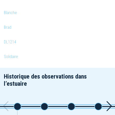
Blanche
Brad
DL1214
Solidaire
Historique des observations dans
l’estuaire