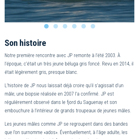
Son histoire
Notre première rencontre avec JP remonte à l’été 2003. À
l’époque, c’était un très jeune béluga gris foncé. Revu en 2014, il
était légèrement gris, presque blanc.
L’histoire de JP nous laissait déjà croire qu’il s’agissait d’un
mâle; une biopsie réalisée en 2007 l’a confirmé. JP est
régulièrement observé dans le fjord du Saguenay et son
embouchure à l’intérieur de grands troupeaux de jeunes mâles.
Les jeunes mâles comme JP se regroupent dans des bandes
que l’on surnomme «ados». Éventuellement, à l’âge adulte, les