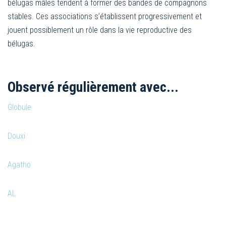
bélugas mâles tendent à former des bandes de compagnons
stables. Ces associations s’établissent progressivement et
jouent possiblement un rôle dans la vie reproductive des
bélugas.
Observé régulièrement avec...
Globule
Douxi
Agatho
AL